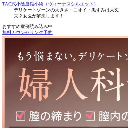
TAC式小陰唇縮小術（ヴィーナスシルエット）
デリケートゾーンの大きさ・ニオイ・黒ずみは大丈
夫？女医が解決します！
おすすめ症例読み込み中
無料カウンセリング予約