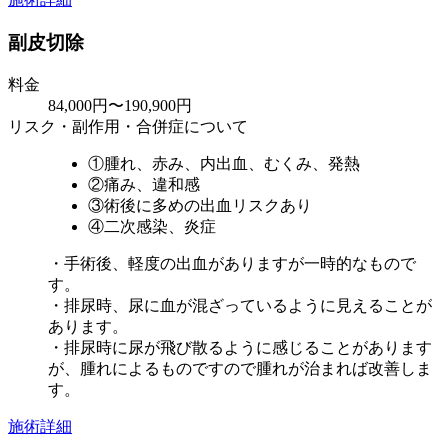
副皮切除
料金
84,000円〜190,900円
リスク・副作用・合併症について
①腫れ、赤み、内出血、むくみ、発熱
②痛み、違和感
③術後に多めの出血リスクあり
④二次感染、炎症
・手術後、軽度の出血がありますが一時的なもので
す。
・排尿時、尿に血が混ざっているように見えることが
あります。
・排尿時に尿が飛び散るように感じることがあります
が、腫れによるものですので腫れが治まれば改善しま
す。
施術詳細