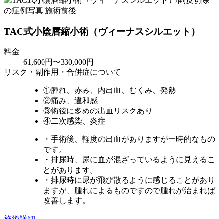
TAC式小陰唇縮小術（ヴィーナスシルエット）
料金
61,600円〜330,000円
リスク・副作用・合併症について
①腫れ、赤み、内出血、むくみ、発熱
②痛み、違和感
③術後に多めの出血リスクあり
④二次感染、炎症
・手術後、軽度の出血がありますが一時的なもの
です。
・排尿時、尿に血が混ざっているように見えるこ
とがあります。
・排尿時に尿が飛び散るように感じることがあり
ますが、腫れによるものですので腫れが治まれば
改善します。
施術詳細