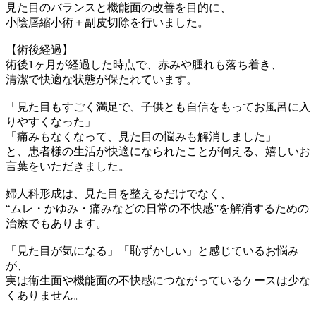
見た目のバランスと機能面の改善を目的に、
小陰唇縮小術＋副皮切除を行いました。
【術後経過】
術後1ヶ月が経過した時点で、赤みや腫れも落ち着き、
清潔で快適な状態が保たれています。
「見た目もすごく満足で、子供とも自信をもってお風呂に入
りやすくなった」
「痛みもなくなって、見た目の悩みも解消しました」
と、患者様の生活が快適になられたことが伺える、嬉しいお
言葉をいただきました。
婦人科形成は、見た目を整えるだけでなく、
“ムレ・かゆみ・痛みなどの日常の不快感”を解消するための
治療でもあります。
「見た目が気になる」「恥ずかしい」と感じているお悩み
が、
実は衛生面や機能面の不快感につながっているケースは少な
くありません。