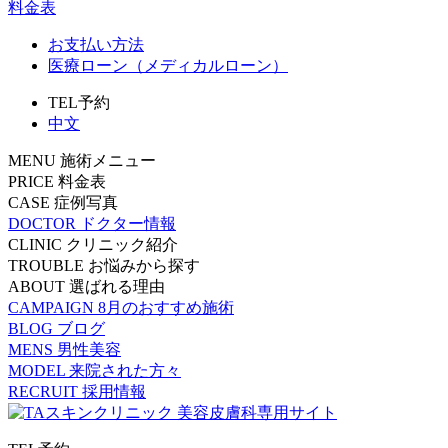
料金表
お支払い方法
医療ローン（メディカルローン）
TEL予約
中文
MENU
施術メニュー
PRICE
料金表
CASE
症例写真
DOCTOR
ドクター情報
CLINIC
クリニック紹介
TROUBLE
お悩みから探す
ABOUT
選ばれる理由
CAMPAIGN
8月のおすすめ施術
BLOG
ブログ
MENS
男性美容
MODEL
来院された方々
RECRUIT
採用情報