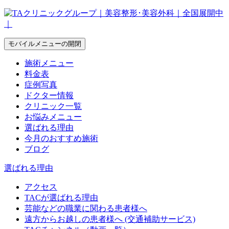
モバイルメニューの開閉
施術メニュー
料金表
症例写真
ドクター情報
クリニック一覧
お悩みメニュー
選ばれる理由
今月のおすすめ施術
ブログ
選ばれる理由
アクセス
TACが選ばれる理由
芸能などの職業に関わる患者様へ
遠方からお越しの患者様へ (交通補助サービス)