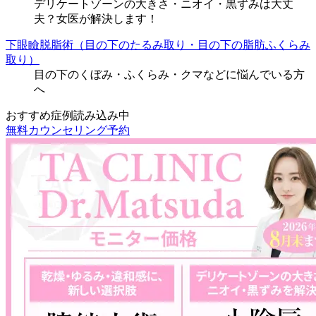
デリケートゾーンの大きさ・ニオイ・黒ずみは大丈
夫？女医が解決します！
下眼瞼脱脂術（目の下のたるみ取り・目の下の脂肪ふくらみ
取り）
目の下のくぼみ・ふくらみ・クマなどに悩んでいる方
へ
おすすめ症例読み込み中
無料カウンセリング予約