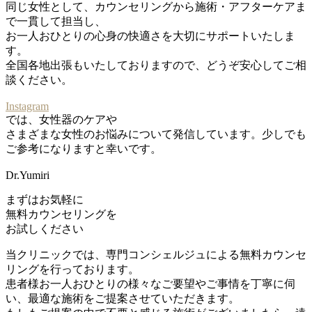
同じ女性として、カウンセリングから施術・アフターケアま
で一貫して担当し、
お一人おひとりの心身の快適さを大切にサポートいたしま
す。
全国各地出張もいたしておりますので、どうぞ安心してご相
談ください。
Instagram
では、女性器のケアや
さまざまな女性のお悩みについて発信しています。少しでも
ご参考になりますと幸いです。
Dr.Yumiri
まずはお気軽に
無料カウンセリング
を
お試しください
当クリニックでは、専門コンシェルジュによる無料カウンセ
リングを行っております。
患者様お一人おひとりの様々なご要望やご事情を丁寧に伺
い、最適な施術をご提案させていただきます。