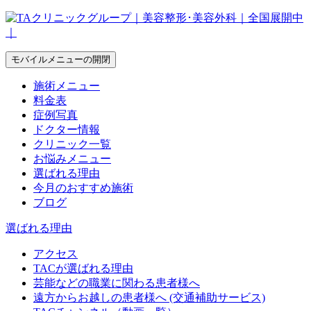
モバイルメニューの開閉
施術メニュー
料金表
症例写真
ドクター情報
クリニック一覧
お悩みメニュー
選ばれる理由
今月のおすすめ施術
ブログ
選ばれる理由
アクセス
TACが選ばれる理由
芸能などの職業に関わる患者様へ
遠方からお越しの患者様へ (交通補助サービス)