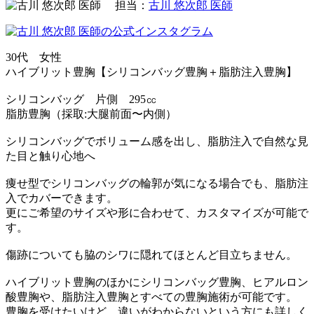
担当：
古川 悠次郎 医師
30代 女性
ハイブリット豊胸【シリコンバッグ豊胸＋脂肪注入豊胸】
シリコンバッグ 片側 295㏄
脂肪豊胸（採取:大腿前面〜内側）
シリコンバッグでボリューム感を出し、脂肪注入で自然な見
た目と触り心地へ
痩せ型でシリコンバッグの輪郭が気になる場合でも、脂肪注
入でカバーできます。
更にご希望のサイズや形に合わせて、カスタマイズが可能で
す。
傷跡についても脇のシワに隠れてほとんど目立ちません。
ハイブリット豊胸のほかにシリコンバッグ豊胸、ヒアルロン
酸豊胸や、脂肪注入豊胸とすべての豊胸施術が可能です。
豊胸を受けたいけど、違いがわからないという方にも詳しく