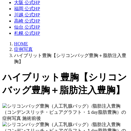
大阪 公式HP
福岡 公式HP
川越 公式HP
高崎 公式HP
仙台 公式HP
札幌 公式HP
HOME
症例写真
ハイブリット豊胸【シリコンバッグ豊胸＋脂肪注入豊
胸】
ハイブリット豊胸【シリコン
バッグ豊胸＋脂肪注入豊胸】