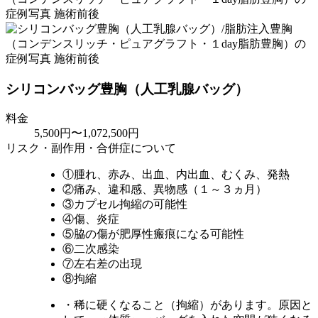
シリコンバッグ豊胸（人工乳腺バッグ）
料金
5,500円〜1,072,500円
リスク・副作用・合併症について
①腫れ、赤み、出血、内出血、むくみ、発熱
②痛み、違和感、異物感（１～３ヵ月）
③カプセル拘縮の可能性
④傷、炎症
⑤脇の傷が肥厚性瘢痕になる可能性
⑥二次感染
⑦左右差の出現
⑧拘縮
・稀に硬くなること（拘縮）があります。原因と