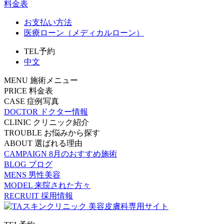
料金表
お支払い方法
医療ローン（メディカルローン）
TEL予約
中文
MENU
施術メニュー
PRICE
料金表
CASE
症例写真
DOCTOR
ドクター情報
CLINIC
クリニック紹介
TROUBLE
お悩みから探す
ABOUT
選ばれる理由
CAMPAIGN
8月のおすすめ施術
BLOG
ブログ
MENS
男性美容
MODEL
来院された方々
RECRUIT
採用情報