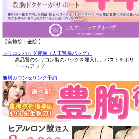
【実施院：全院 】
シリコンバッグ豊胸（人工乳腺バッグ）
高品質のシリコン製のバッグを埋入し、バストをボリ
ュームアップ
無料カウンセリング予約