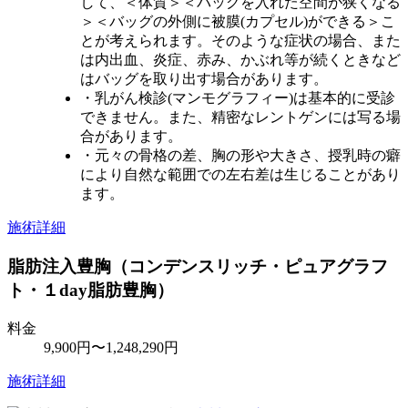
して、＜体質＞＜バッグを入れた空間が狭くなる
＞＜バッグの外側に被膜(カプセル)ができる＞こ
とが考えられます。そのような症状の場合、また
は内出血、炎症、赤み、かぶれ等が続くときなど
はバッグを取り出す場合があります。
・乳がん検診(マンモグラフィー)は基本的に受診
できません。また、精密なレントゲンには写る場
合があります。
・元々の骨格の差、胸の形や大きさ、授乳時の癖
により自然な範囲での左右差は生じることがあり
ます。
施術詳細
脂肪注入豊胸（コンデンスリッチ・ピュアグラフ
ト・１day脂肪豊胸）
料金
9,900円〜1,248,290円
施術詳細