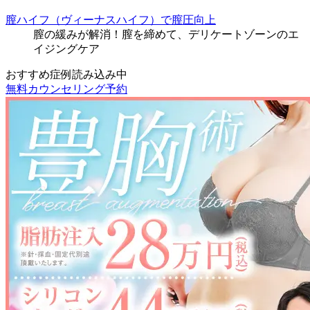
膣ハイフ（ヴィーナスハイフ）で膣圧向上
膣の緩みが解消！膣を締めて、デリケートゾーンのエ
イジングケア
おすすめ症例読み込み中
無料カウンセリング予約