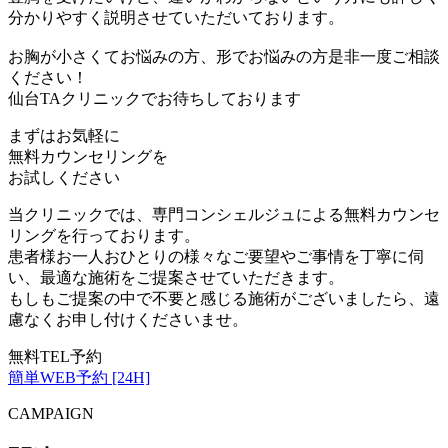
分かりやすく説明させていただいております。
お胸が小さくてお悩みの方、形でお悩みの方是非一度ご相談
ください！
仙台TAクリニックでお待ちしております
まずはお気軽に
無料カウンセリング
を
お試しください
当クリニックでは、専門コンシェルジュによる無料カウンセ
リングを行っております。
患者様お一人おひとりの様々なご要望やご事情を丁寧に伺
い、最適な施術をご提案させていただきます。
もしもご提案の中で不要と感じる施術がございましたら、遠
慮なくお申し付けくださいませ。
無料TEL予約
簡単WEB予約 [24H]
CAMPAIGN