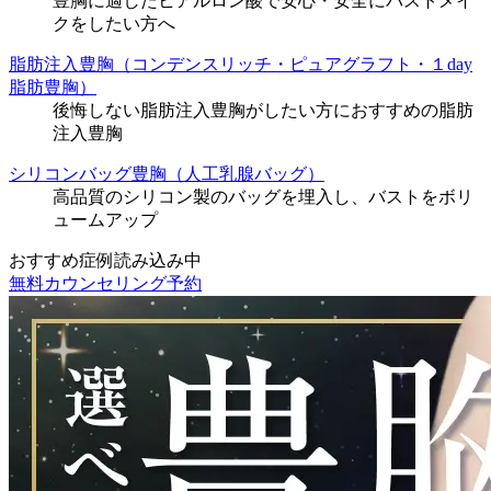
豊胸に適したヒアルロン酸で安心・安全にバストメイ
クをしたい方へ
脂肪注入豊胸（コンデンスリッチ・ピュアグラフト・１day
脂肪豊胸）
後悔しない脂肪注入豊胸がしたい方におすすめの脂肪
注入豊胸
シリコンバッグ豊胸（人工乳腺バッグ）
高品質のシリコン製のバッグを埋入し、バストをボリ
ュームアップ
おすすめ症例読み込み中
無料カウンセリング予約