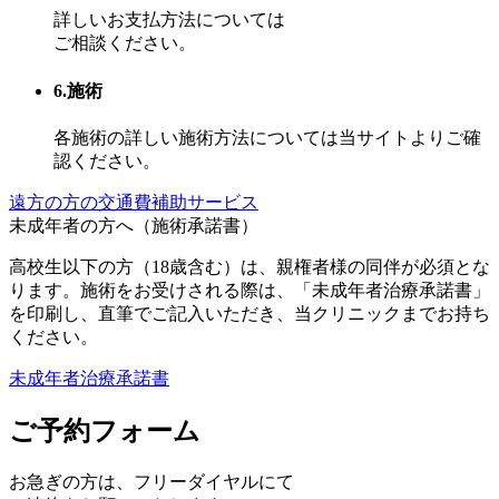
詳しいお支払方法については
ご相談ください。
6.施術
各施術の詳しい施術方法については当サイトよりご確
認ください。
遠方の方の交通費補助サービス
未成年者の方へ（施術承諾書）
高校生以下の方（18歳含む）は、親権者様の同伴が必須とな
ります。施術をお受けされる際は、「未成年者治療承諾書」
を印刷し、直筆でご記入いただき、当クリニックまでお持ち
ください。
未成年者治療承諾書
ご予約フォーム
お急ぎの方は、
フリーダイヤル
にて