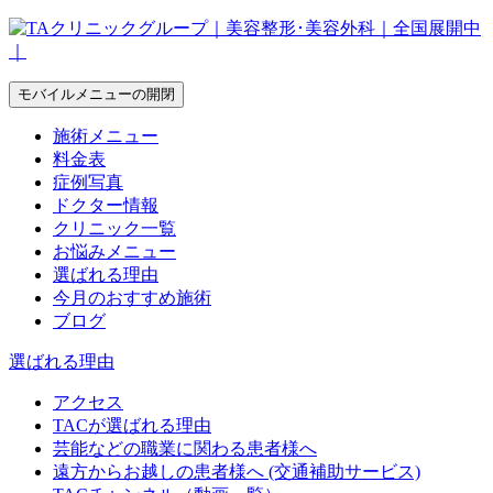
モバイルメニューの開閉
施術メニュー
料金表
症例写真
ドクター情報
クリニック一覧
お悩みメニュー
選ばれる理由
今月のおすすめ施術
ブログ
選ばれる理由
アクセス
TACが選ばれる理由
芸能などの職業に関わる患者様へ
遠方からお越しの患者様へ (交通補助サービス)