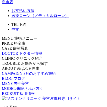
料金表
お支払い方法
医療ローン（メディカルローン）
TEL予約
中文
MENU
施術メニュー
PRICE
料金表
CASE
症例写真
DOCTOR
ドクター情報
CLINIC
クリニック紹介
TROUBLE
お悩みから探す
ABOUT
選ばれる理由
CAMPAIGN
8月のおすすめ施術
BLOG
ブログ
MENS
男性美容
MODEL
来院された方々
RECRUIT
採用情報