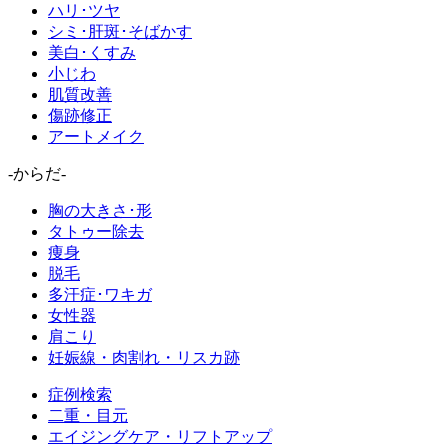
ハリ･ツヤ
シミ･肝斑･そばかす
美白･くすみ
小じわ
肌質改善
傷跡修正
アートメイク
-からだ-
胸の大きさ･形
タトゥー除去
痩身
脱毛
多汗症･ワキガ
女性器
肩こり
妊娠線・肉割れ・リスカ跡
症例検索
二重・目元
エイジングケア・リフトアップ