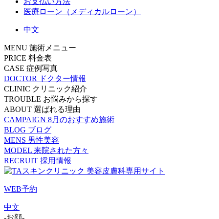
お支払い方法
医療ローン（メディカルローン）
中文
MENU
施術メニュー
PRICE
料金表
CASE
症例写真
DOCTOR
ドクター情報
CLINIC
クリニック紹介
TROUBLE
お悩みから探す
ABOUT
選ばれる理由
CAMPAIGN
8月のおすすめ施術
BLOG
ブログ
MENS
男性美容
MODEL
来院された方々
RECRUIT
採用情報
WEB予約
中文
-お顔-