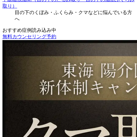
取り）
目の下のくぼみ・ふくらみ・クマなどに悩んでいる方
へ
おすすめ症例読み込み中
無料カウンセリング予約