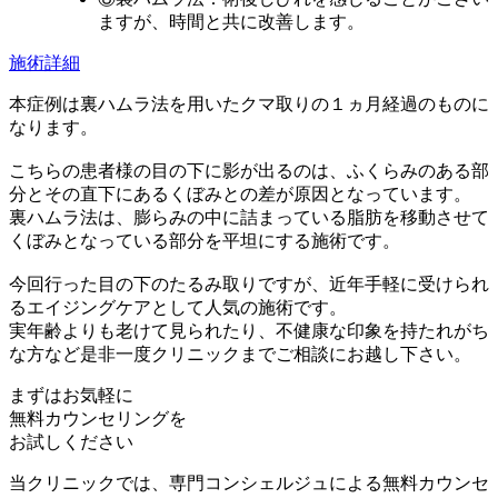
ますが、時間と共に改善します。
施術詳細
本症例は裏ハムラ法を用いたクマ取りの１ヵ月経過のものに
なります。
こちらの患者様の目の下に影が出るのは、ふくらみのある部
分とその直下にあるくぼみとの差が原因となっています。
裏ハムラ法は、膨らみの中に詰まっている脂肪を移動させて
くぼみとなっている部分を平坦にする施術です。
今回行った目の下のたるみ取りですが、近年手軽に受けられ
るエイジングケアとして人気の施術です。
実年齢よりも老けて見られたり、不健康な印象を持たれがち
な方など是非一度クリニックまでご相談にお越し下さい。
まずはお気軽に
無料カウンセリング
を
お試しください
当クリニックでは、専門コンシェルジュによる無料カウンセ