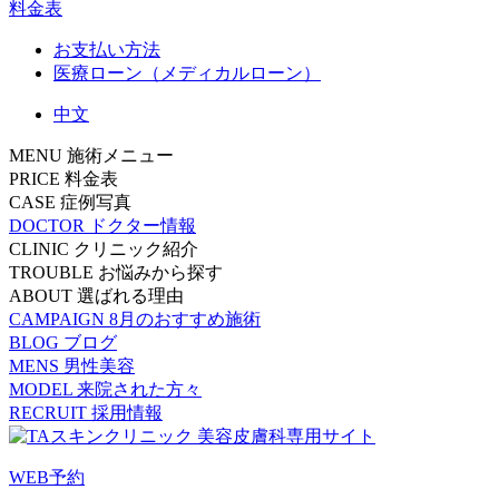
料金表
お支払い方法
医療ローン（メディカルローン）
中文
MENU
施術メニュー
PRICE
料金表
CASE
症例写真
DOCTOR
ドクター情報
CLINIC
クリニック紹介
TROUBLE
お悩みから探す
ABOUT
選ばれる理由
CAMPAIGN
8月のおすすめ施術
BLOG
ブログ
MENS
男性美容
MODEL
来院された方々
RECRUIT
採用情報
WEB予約