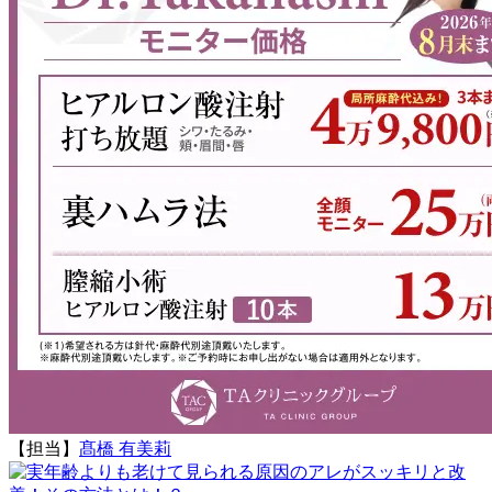
【担当】
髙橋 有美莉