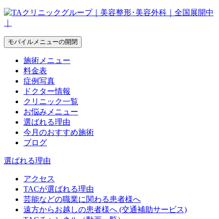
モバイルメニューの開閉
施術メニュー
料金表
症例写真
ドクター情報
クリニック一覧
お悩みメニュー
選ばれる理由
今月のおすすめ施術
ブログ
選ばれる理由
アクセス
TACが選ばれる理由
芸能などの職業に関わる患者様へ
遠方からお越しの患者様へ (交通補助サービス)