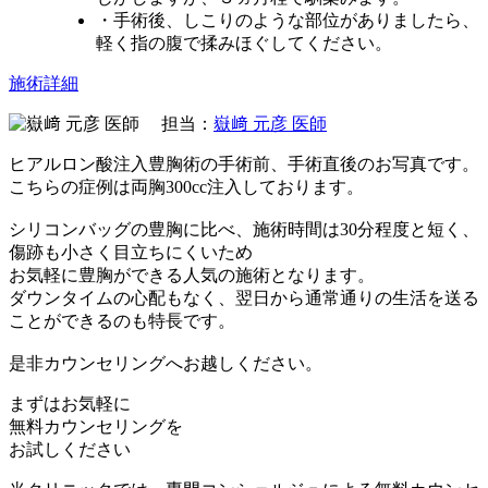
・手術後、しこりのような部位がありましたら、
軽く指の腹で揉みほぐしてください。
施術詳細
担当：
嶽﨑 元彦 医師
ヒアルロン酸注入豊胸術の手術前、手術直後のお写真です。
こちらの症例は両胸300cc注入しております。
シリコンバッグの豊胸に比べ、施術時間は30分程度と短く、
傷跡も小さく目立ちにくいため
お気軽に豊胸ができる人気の施術となります。
ダウンタイムの心配もなく、翌日から通常通りの生活を送る
ことができるのも特長です。
是非カウンセリングへお越しください。
まずはお気軽に
無料カウンセリング
を
お試しください