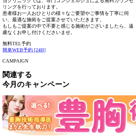
当クリニックでは、専門コンシェルジュによる無料カウンセ
リングを行っております。
患者様お一人おひとりの様々なご要望やご事情を丁寧に伺
い、最適な施術をご提案させていただきます。
もしもご提案の中で不要と感じる施術がございましたら、遠
慮なくお申し付けくださいませ。
無料TEL予約
簡単WEB予約 [24H]
CAMPAIGN
関連する
今月のキャンペーン