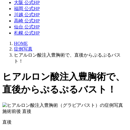
大阪 公式HP
福岡 公式HP
川越 公式HP
高崎 公式HP
仙台 公式HP
札幌 公式HP
HOME
症例写真
ヒアルロン酸注入豊胸術で、直後からぷるぷるバス
ト！
ヒアルロン酸注入豊胸術で、
直後からぷるぷるバスト！
直後