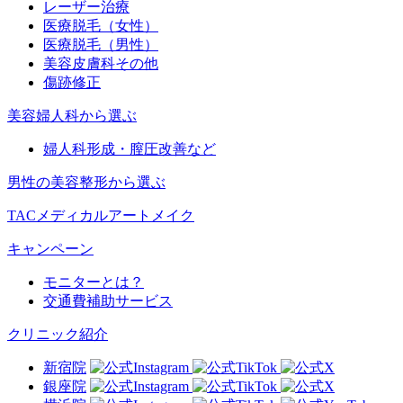
レーザー治療
医療脱毛（女性）
医療脱毛（男性）
美容皮膚科その他
傷跡修正
美容婦人科から選ぶ
婦人科形成・膣圧改善など
男性の美容整形から選ぶ
TACメディカルアートメイク
キャンペーン
モニターとは？
交通費補助サービス
クリニック紹介
新宿院
銀座院