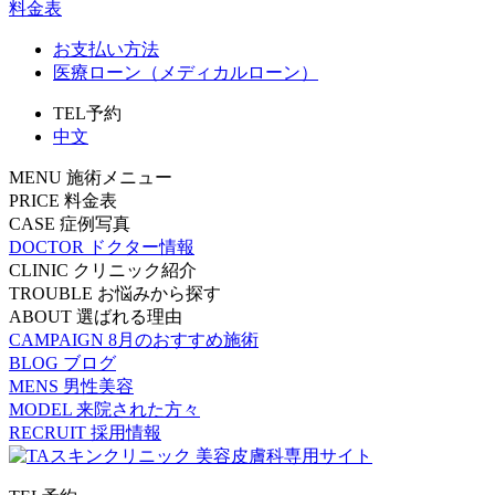
料金表
お支払い方法
医療ローン（メディカルローン）
TEL予約
中文
MENU
施術メニュー
PRICE
料金表
CASE
症例写真
DOCTOR
ドクター情報
CLINIC
クリニック紹介
TROUBLE
お悩みから探す
ABOUT
選ばれる理由
CAMPAIGN
8月のおすすめ施術
BLOG
ブログ
MENS
男性美容
MODEL
来院された方々
RECRUIT
採用情報