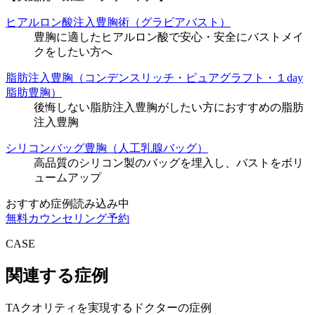
ヒアルロン酸注入豊胸術（グラビアバスト）
豊胸に適したヒアルロン酸で安心・安全にバストメイ
クをしたい方へ
脂肪注入豊胸（コンデンスリッチ・ピュアグラフト・１day
脂肪豊胸）
後悔しない脂肪注入豊胸がしたい方におすすめの脂肪
注入豊胸
シリコンバッグ豊胸（人工乳腺バッグ）
高品質のシリコン製のバッグを埋入し、バストをボリ
ュームアップ
おすすめ症例読み込み中
無料カウンセリング予約
CASE
関連する症例
TAクオリティを実現するドクターの症例