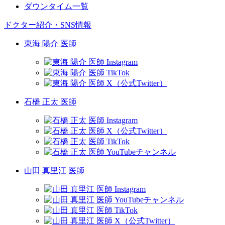
ダウンタイム一覧
ドクター紹介・SNS情報
東海 陽介 医師
石橋 正太 医師
山田 真里江 医師