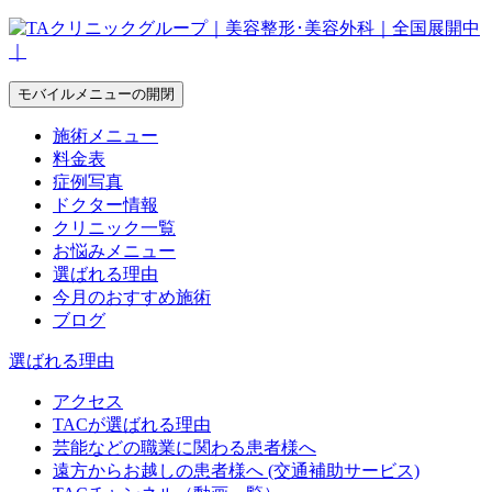
モバイルメニューの開閉
施術メニュー
料金表
症例写真
ドクター情報
クリニック一覧
お悩みメニュー
選ばれる理由
今月のおすすめ施術
ブログ
選ばれる理由
アクセス
TACが選ばれる理由
芸能などの職業に関わる患者様へ
遠方からお越しの患者様へ (交通補助サービス)