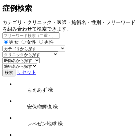
症例検索
カテゴリ・クリニック・医師・施術名・性別・フリーワード
を組み合わせて検索できます。
男女
女性
男性
リセット
検索
もえあず 様
安保瑠輝也 様
レペゼン地球 様