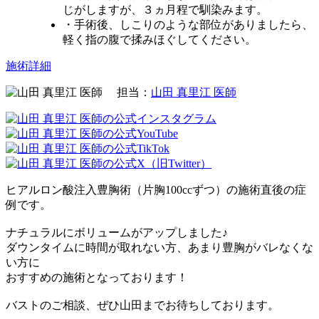
じがしますが、３ヵ月程で馴染みます。
・手術後、しこりのような部位がありましたら、
軽く指の腹で揉みほぐしてください。
施術詳細
担当：
山田 真里江 医師
ヒアルロン酸注入豊胸術（片胸100ccずつ）の施術直後の症
例です。
ナチュラルにボリュームがアップしました♪
ダウンタイムに時間が取れない方、あまり豊胸がバレなくな
い方に
おすすめの施術となっております！
バストのご相談、ぜひ山田までお待ちしております。