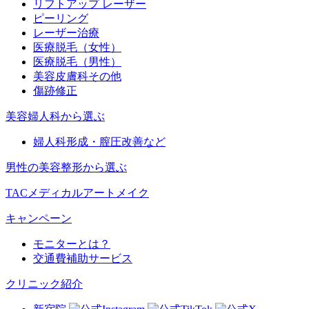
リフトアップ レーザー
ピーリング
レーザー治療
医療脱毛（女性）
医療脱毛（男性）
美容皮膚科その他
傷跡修正
美容婦人科から選ぶ
婦人科形成・膣圧改善など
男性の美容整形から選ぶ
TACメディカルアートメイク
キャンペーン
モニターとは？
交通費補助サービス
クリニック紹介