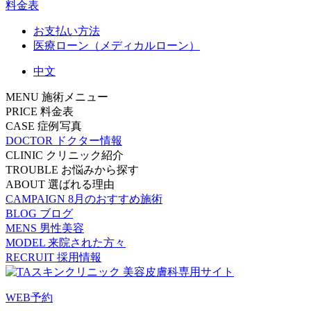
料金表
お支払い方法
医療ローン（メディカルローン）
中文
MENU
施術メニュー
PRICE
料金表
CASE
症例写真
DOCTOR
ドクター情報
CLINIC
クリニック紹介
TROUBLE
お悩みから探す
ABOUT
選ばれる理由
CAMPAIGN
8月のおすすめ施術
BLOG
ブログ
MENS
男性美容
MODEL
来院された方々
RECRUIT
採用情報
WEB予約