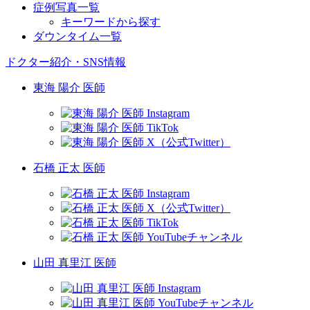
症例写真一覧
キーワードから探す
ダウンタイム一覧
ドクター紹介・SNS情報
東海 陽介 医師
石橋 正太 医師
山田 真里江 医師