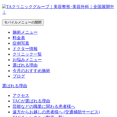
モバイルメニューの開閉
施術メニュー
料金表
症例写真
ドクター情報
クリニック一覧
お悩みメニュー
選ばれる理由
今月のおすすめ施術
ブログ
選ばれる理由
アクセス
TACが選ばれる理由
芸能などの職業に関わる患者様へ
遠方からお越しの患者様へ (交通補助サービス)