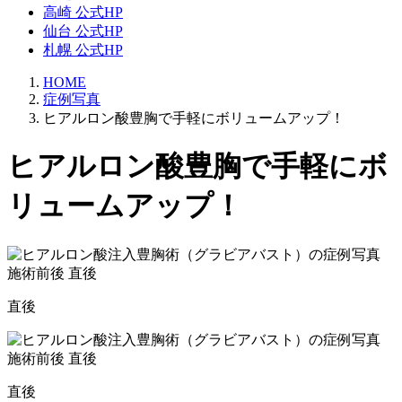
高崎 公式HP
仙台 公式HP
札幌 公式HP
HOME
症例写真
ヒアルロン酸豊胸で手軽にボリュームアップ！
ヒアルロン酸豊胸で手軽にボ
リュームアップ！
直後
直後