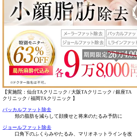
【実施院：仙台TAクリニック / 大阪TAクリニック / 銀座TA
クリニック / 福岡TAクリニック 】
バッカルファット除去
頬の脂肪を減らして顔痩せと将来のたるみ予防に
ジョールファット除去
口角下のふくらみやたるみ、マリオネットラインを改