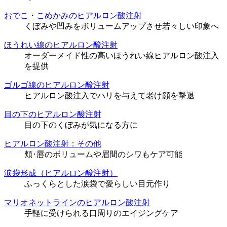
おでこ・こめかみのヒアルロン酸注射
くぼみや凹みをボリュームアップさせ若々しい印象へ
ほうれい線のヒアルロン酸注射
オーダーメイド性の高いほうれい線ヒアルロン酸注入
を提供
ゴルゴ線のヒアルロン酸注射
ヒアルロン酸注入でハリを与えて老け顔を撃退
目の下のヒアルロン酸注射
目の下のくぼみが気になる方に
ヒアルロン酸注射：その他
頬･唇のボリュームや眉間のシワもケア可能
涙袋形成（ヒアルロン酸注射）
ふっくらとした涙袋で愛らしい目元作り
マリオネットラインのヒアルロン酸注射
手軽に受けられる口周りのエイジングケア