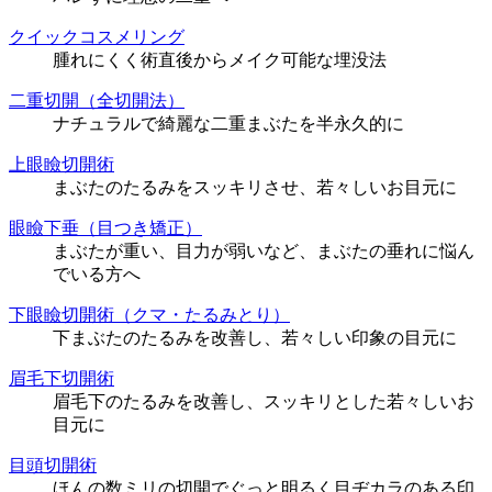
クイックコスメリング
腫れにくく術直後からメイク可能な埋没法
二重切開（全切開法）
ナチュラルで綺麗な二重まぶたを半永久的に
上眼瞼切開術
まぶたのたるみをスッキリさせ、若々しいお目元に
眼瞼下垂（目つき矯正）
まぶたが重い、目力が弱いなど、まぶたの垂れに悩ん
でいる方へ
下眼瞼切開術（クマ・たるみとり）
下まぶたのたるみを改善し、若々しい印象の目元に
眉毛下切開術
眉毛下のたるみを改善し、スッキリとした若々しいお
目元に
目頭切開術
ほんの数ミリの切開でぐっと明るく目ヂカラのある印