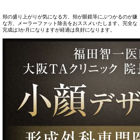
頬の盛り上がりが気になる方、頬が眼鏡等にぶつかるのが嫌
な方、メーラーファット除去をおススメいたします。完全な
完成は3か月になりますが経過は良好になります。