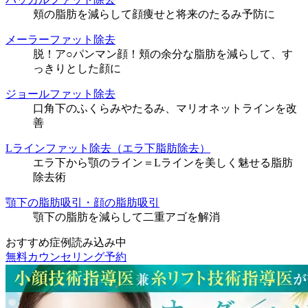
頬の脂肪を減らして顔痩せと将来のたるみ予防に
メーラーファット除去
脱！ア○パンマン顔！頬の余分な脂肪を減らして、す
っきりとした顔に
ジョールファット除去
口角下のふくらみやたるみ、マリオネットラインを改
善
Lラインファット除去（エラ下脂肪除去）
エラ下から顎のライン＝Lラインを美しく魅せる脂肪
除去術
顎下の脂肪吸引・顔の脂肪吸引
顎下の脂肪を減らして二重アゴを解消
おすすめ症例読み込み中
無料カウンセリング予約