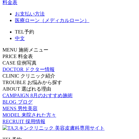
料金表
お支払い方法
医療ローン（メディカルローン）
TEL予約
中文
MENU
施術メニュー
PRICE
料金表
CASE
症例写真
DOCTOR
ドクター情報
CLINIC
クリニック紹介
TROUBLE
お悩みから探す
ABOUT
選ばれる理由
CAMPAIGN
8月のおすすめ施術
BLOG
ブログ
MENS
男性美容
MODEL
来院された方々
RECRUIT
採用情報