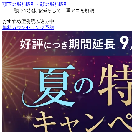
顎下の脂肪吸引・顔の脂肪吸引
顎下の脂肪を減らして二重アゴを解消
おすすめ症例読み込み中
無料カウンセリング予約