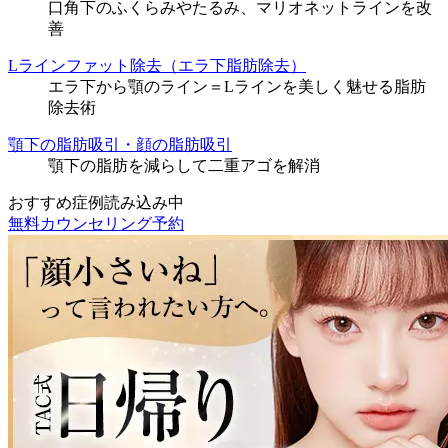
口角下のふくらみやたるみ、マリオネットラインを改
善
Lラインファット除去（エラ下脂肪除去）
エラ下から顎のライン＝Lラインを美しく魅せる脂肪
除去術
顎下の脂肪吸引・顔の脂肪吸引
顎下の脂肪を減らして二重アゴを解消
おすすめ症例読み込み中
無料カウンセリング予約