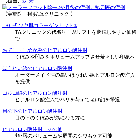
【担当】
森 光
執刀医の症例
【実施院：横浜TAクリニック 】
TAC式 ツヤ肌コラーゲンリフト®
TAクリニックの代名詞！糸リフトを継続しやすい価格
で
おでこ・こめかみのヒアルロン酸注射
くぼみや凹みをボリュームアップさせ若々しい印象へ
ほうれい線のヒアルロン酸注射
オーダーメイド性の高いほうれい線ヒアルロン酸注入
を提供
ゴルゴ線のヒアルロン酸注射
ヒアルロン酸注入でハリを与えて老け顔を撃退
目の下のヒアルロン酸注射
目の下のくぼみが気になる方に
ヒアルロン酸注射：その他
頬･唇のボリュームや眉間のシワもケア可能