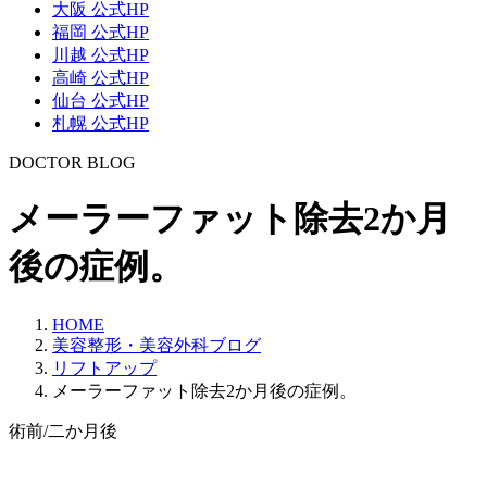
大阪 公式HP
福岡 公式HP
川越 公式HP
高崎 公式HP
仙台 公式HP
札幌 公式HP
DOCTOR BLOG
メーラーファット除去2か月
後の症例。
HOME
美容整形・美容外科ブログ
リフトアップ
メーラーファット除去2か月後の症例。
術前/二か月後