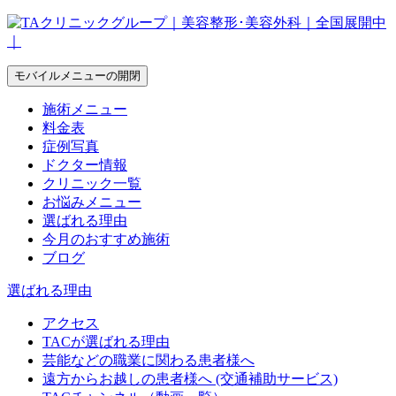
モバイルメニューの開閉
施術メニュー
料金表
症例写真
ドクター情報
クリニック一覧
お悩みメニュー
選ばれる理由
今月のおすすめ施術
ブログ
選ばれる理由
アクセス
TACが選ばれる理由
芸能などの職業に関わる患者様へ
遠方からお越しの患者様へ (交通補助サービス)