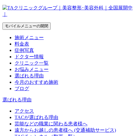
モバイルメニューの開閉
施術メニュー
料金表
症例写真
ドクター情報
クリニック一覧
お悩みメニュー
選ばれる理由
今月のおすすめ施術
ブログ
選ばれる理由
アクセス
TACが選ばれる理由
芸能などの職業に関わる患者様へ
遠方からお越しの患者様へ (交通補助サービス)