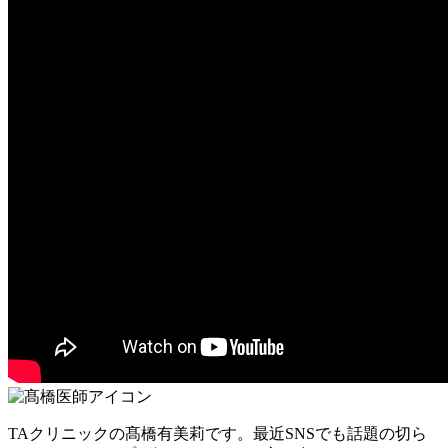
TAクリニックの髙橋有美莉です。最近SNSでも話題の
切ら