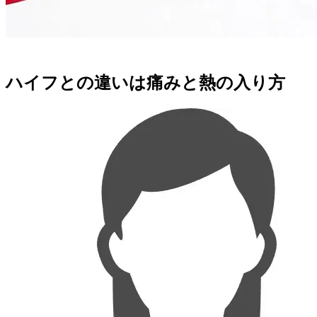
ハイフとの違いは
痛みと熱の入り方