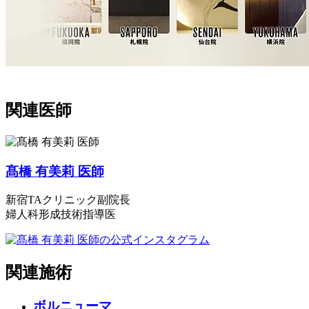
関連医師
髙橋 有美莉 医師
新宿TAクリニック副院長
婦人科形成技術指導医
関連施術
ボルニューマ