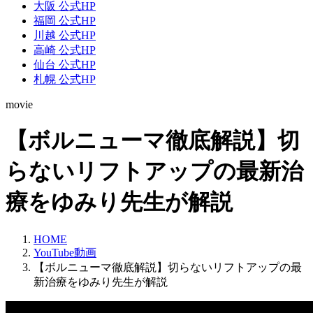
大阪 公式HP
福岡 公式HP
川越 公式HP
高崎 公式HP
仙台 公式HP
札幌 公式HP
movie
【ボルニューマ徹底解説】切
らないリフトアップの最新治
療をゆみり先生が解説
HOME
YouTube動画
【ボルニューマ徹底解説】切らないリフトアップの最
新治療をゆみり先生が解説