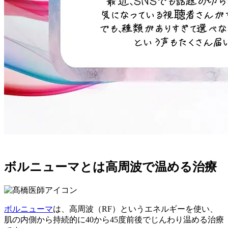
ボルニューマとは
高周波で温める治療
ボルニューマ
は、高周波（RF）というエネルギーを使い、
肌の内側から持続的に40から45度前後でじんわり温める治療