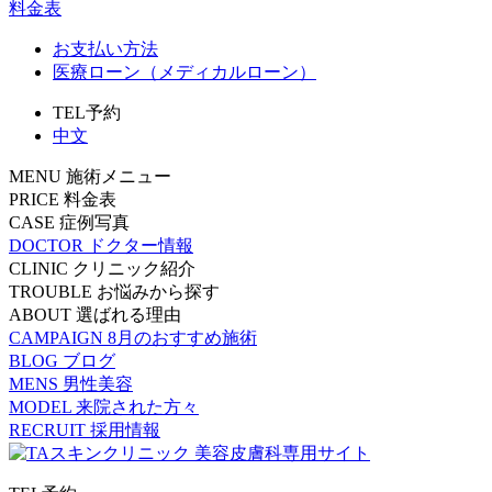
料金表
お支払い方法
医療ローン（メディカルローン）
TEL予約
中文
MENU
施術メニュー
PRICE
料金表
CASE
症例写真
DOCTOR
ドクター情報
CLINIC
クリニック紹介
TROUBLE
お悩みから探す
ABOUT
選ばれる理由
CAMPAIGN
8月のおすすめ施術
BLOG
ブログ
MENS
男性美容
MODEL
来院された方々
RECRUIT
採用情報