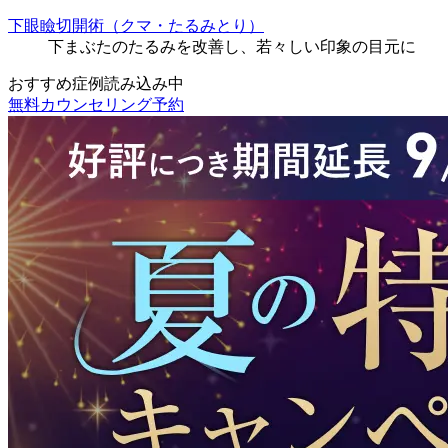
下眼瞼切開術（クマ・たるみとり）
下まぶたのたるみを改善し、若々しい印象の目元に
おすすめ症例読み込み中
無料カウンセリング予約