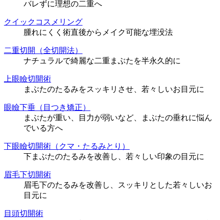
バレずに理想の二重へ
クイックコスメリング
腫れにくく術直後からメイク可能な埋没法
二重切開（全切開法）
ナチュラルで綺麗な二重まぶたを半永久的に
上眼瞼切開術
まぶたのたるみをスッキリさせ、若々しいお目元に
眼瞼下垂（目つき矯正）
まぶたが重い、目力が弱いなど、まぶたの垂れに悩ん
でいる方へ
下眼瞼切開術（クマ・たるみとり）
下まぶたのたるみを改善し、若々しい印象の目元に
眉毛下切開術
眉毛下のたるみを改善し、スッキリとした若々しいお
目元に
目頭切開術