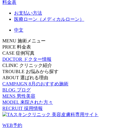
料金表
お支払い方法
医療ローン（メディカルローン）
中文
MENU
施術メニュー
PRICE
料金表
CASE
症例写真
DOCTOR
ドクター情報
CLINIC
クリニック紹介
TROUBLE
お悩みから探す
ABOUT
選ばれる理由
CAMPAIGN
8月のおすすめ施術
BLOG
ブログ
MENS
男性美容
MODEL
来院された方々
RECRUIT
採用情報
WEB予約