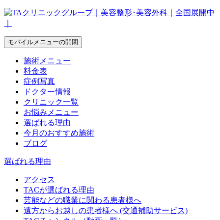
モバイルメニューの開閉
施術メニュー
料金表
症例写真
ドクター情報
クリニック一覧
お悩みメニュー
選ばれる理由
今月のおすすめ施術
ブログ
選ばれる理由
アクセス
TACが選ばれる理由
芸能などの職業に関わる患者様へ
遠方からお越しの患者様へ (交通補助サービス)