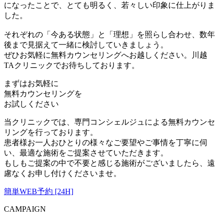
になったことで、とても明るく、若々しい印象に仕上がりま
した。
それぞれの「今ある状態」と「理想」を照らし合わせ、数年
後まで見据えて一緒に検討していきましょう。
ぜひお気軽に無料カウンセリングへお越しください。川越
TAクリニックでお待ちしております。
まずはお気軽に
無料カウンセリング
を
お試しください
当クリニックでは、専門コンシェルジュによる無料カウンセ
リングを行っております。
患者様お一人おひとりの様々なご要望やご事情を丁寧に伺
い、最適な施術をご提案させていただきます。
もしもご提案の中で不要と感じる施術がございましたら、遠
慮なくお申し付けくださいませ。
簡単WEB予約 [24H]
CAMPAIGN