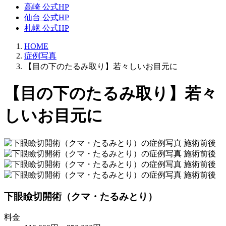
高崎 公式HP
仙台 公式HP
札幌 公式HP
HOME
症例写真
【目の下のたるみ取り】若々しいお目元に
【目の下のたるみ取り】若々
しいお目元に
下眼瞼切開術（クマ・たるみとり）
料金