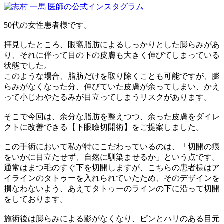
50代の女性患者様です。
拝見したところ、眼窩脂肪によるしっかりとした膨らみがあ
り、それに伴って目の下の皮膚も大きく伸びてしまっている
状態でした。
このような場合、脂肪だけを取り除くことも可能ですが、膨
らみがなくなった分、伸びていた皮膚が余ってしまい、かえ
って小じわやたるみが目立ってしまうリスクがあります。
そこで今回は、余分な脂肪を整えつつ、余った皮膚をダイレ
クトに改善できる【下眼瞼切開術】をご提案しました。
この手術において私が特にこだわっているのは、「切開の痕
をいかに目立たせず、自然に馴染ませるか」という点です。
通常はまつ毛のすぐ下を切開しますが、こちらの患者様はア
イラインのタトゥーを入れられていたため、そのデザインを
損なわないよう、あえてタトゥーのラインの下に沿って切開
をしております。
施術後は膨らみによる影がなくなり、ピンとハリのある目元