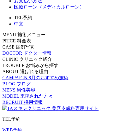
お支払い方法
医療ローン（メディカルローン）
TEL予約
中文
MENU
施術メニュー
PRICE
料金表
CASE
症例写真
DOCTOR
ドクター情報
CLINIC
クリニック紹介
TROUBLE
お悩みから探す
ABOUT
選ばれる理由
CAMPAIGN
8月のおすすめ施術
BLOG
ブログ
MENS
男性美容
MODEL
来院された方々
RECRUIT
採用情報
TEL予約
WEB予約