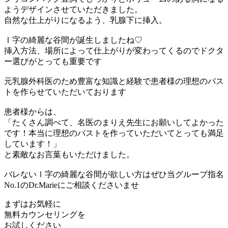
ようデザインさせていただきました。
自然な仕上がりになるよう、乳腺下に挿入。
Ⅰ字の綺麗な谷間が誕生しましたね♡
挿入方法、場所によって仕上がりが変わってくるのでドクタ
ー選びがとっても重要です
元乳腺外科医のため豊富な知識と経験で患者様の理想のバス
トを作らせていただいております
患者様からは、
「たくさん調べて、名医のまりえ先生にお願いしてよかった
です！本当に理想のバストを作っていただいてとっても満足
しています！」
と素敵なお言葉もいただけました。
バレないⅠ字の綺麗な谷間が欲しい方はぜひ当グループ指名
No.1のDr.Marieにご相談くださいませ
まずはお気軽に
無料カウンセリング
を
お試しください