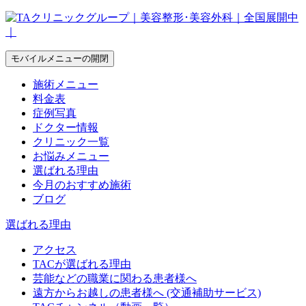
モバイルメニューの開閉
施術メニュー
料金表
症例写真
ドクター情報
クリニック一覧
お悩みメニュー
選ばれる理由
今月のおすすめ施術
ブログ
選ばれる理由
アクセス
TACが選ばれる理由
芸能などの職業に関わる患者様へ
遠方からお越しの患者様へ (交通補助サービス)