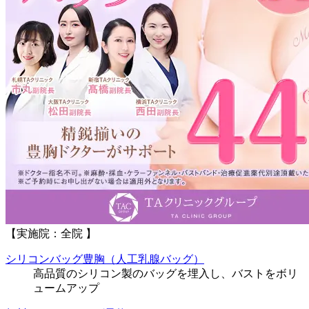
【実施院：全院 】
シリコンバッグ豊胸（人工乳腺バッグ）
高品質のシリコン製のバッグを埋入し、バストをボリ
ュームアップ