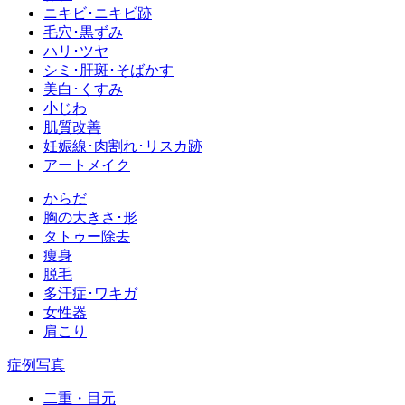
ニキビ･ニキビ跡
毛穴･黒ずみ
ハリ･ツヤ
シミ･肝斑･そばかす
美白･くすみ
小じわ
肌質改善
妊娠線･肉割れ･リスカ跡
アートメイク
からだ
胸の大きさ･形
タトゥー除去
痩身
脱毛
多汗症･ワキガ
女性器
肩こり
症例写真
二重・目元