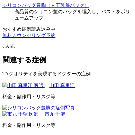
シリコンバッグ豊胸（人工乳腺バッグ）
高品質のシリコン製のバッグを埋入し、バストをボリ
ュームアップ
おすすめ症例読み込み中
無料カウンセリング予約
CASE
関連する症例
TAクオリティを実現するドクターの症例
山田 真里江
料金・副作用・リスク等
市丸 千聖
料金・副作用・リスク等