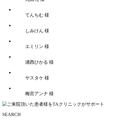
てんちむ 様
しみけん 様
エミリン 様
浦西ひかる 様
ヤスタケ 様
梅宮アンナ 様
SEARCH