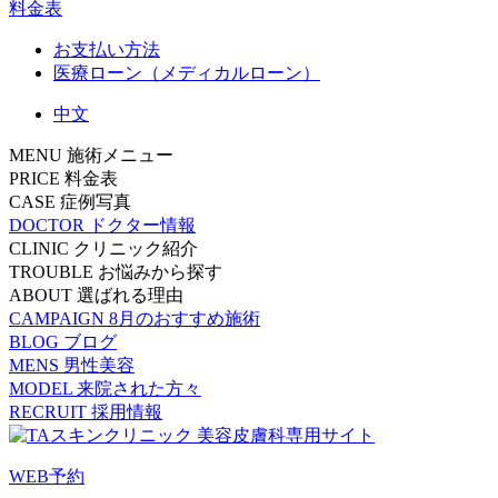
料金表
お支払い方法
医療ローン（メディカルローン）
中文
MENU
施術メニュー
PRICE
料金表
CASE
症例写真
DOCTOR
ドクター情報
CLINIC
クリニック紹介
TROUBLE
お悩みから探す
ABOUT
選ばれる理由
CAMPAIGN
8月のおすすめ施術
BLOG
ブログ
MENS
男性美容
MODEL
来院された方々
RECRUIT
採用情報
WEB予約