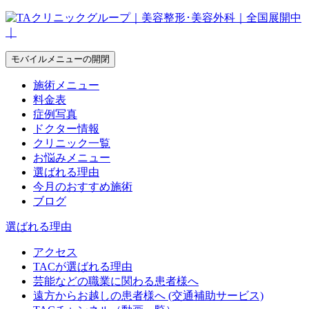
モバイルメニューの開閉
施術メニュー
料金表
症例写真
ドクター情報
クリニック一覧
お悩みメニュー
選ばれる理由
今月のおすすめ施術
ブログ
選ばれる理由
アクセス
TACが選ばれる理由
芸能などの職業に関わる患者様へ
遠方からお越しの患者様へ (交通補助サービス)