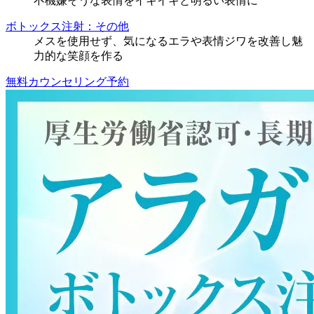
不機嫌そうな表情をイキイキと明るい表情に
ボトックス注射：その他
メスを使用せず、気になるエラや表情ジワを改善し魅
力的な笑顔を作る
無料カウンセリング予約