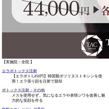
【実施院：全院 】
エラボトックス注射
【エラボト1,450円】韓国製ボツリヌストキシンを使
用！エラ張り顔を注射で脱却
ボトックス注射：その他
メスを使用せず、気になるエラや表情ジワを改善し魅
力的な笑顔を作る