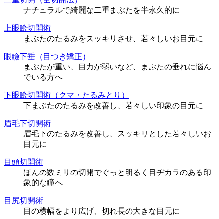
ナチュラルで綺麗な二重まぶたを半永久的に
上眼瞼切開術
まぶたのたるみをスッキリさせ、若々しいお目元に
眼瞼下垂（目つき矯正）
まぶたが重い、目力が弱いなど、まぶたの垂れに悩ん
でいる方へ
下眼瞼切開術（クマ・たるみとり）
下まぶたのたるみを改善し、若々しい印象の目元に
眉毛下切開術
眉毛下のたるみを改善し、スッキリとした若々しいお
目元に
目頭切開術
ほんの数ミリの切開でぐっと明るく目ヂカラのある印
象的な瞳へ
目尻切開術
目の横幅をより広げ、切れ長の大きな目元に