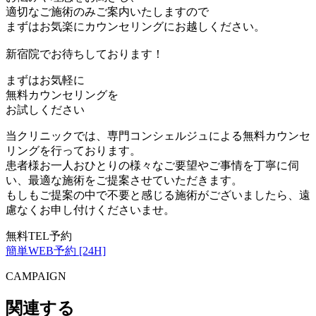
適切なご施術のみご案内いたしますので
まずはお気楽にカウンセリングにお越しください。
新宿院でお待ちしております！
まずはお気軽に
無料カウンセリング
を
お試しください
当クリニックでは、専門コンシェルジュによる無料カウンセ
リングを行っております。
患者様お一人おひとりの様々なご要望やご事情を丁寧に伺
い、最適な施術をご提案させていただきます。
もしもご提案の中で不要と感じる施術がございましたら、遠
慮なくお申し付けくださいませ。
無料TEL予約
簡単WEB予約 [24H]
CAMPAIGN
関連する