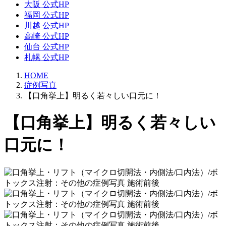
大阪 公式HP
福岡 公式HP
川越 公式HP
高崎 公式HP
仙台 公式HP
札幌 公式HP
HOME
症例写真
【口角挙上】明るく若々しい口元に！
【口角挙上】明るく若々しい
口元に！