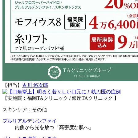
【担当】
古川 悠次郎
執刀医の症例
【実施院：福岡TAクリニック / 銀座TAクリニック 】
スキンケア：その他
プルリアルデンシファイ
内側から光を放つ「高密度な肌へ」