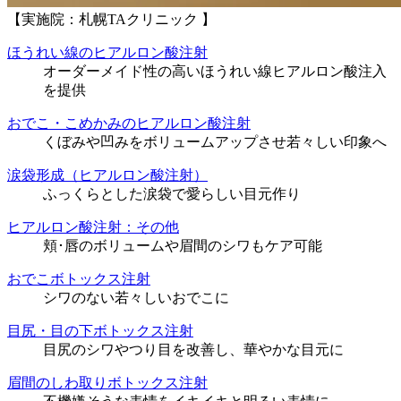
【実施院：札幌TAクリニック 】
ほうれい線のヒアルロン酸注射
オーダーメイド性の高いほうれい線ヒアルロン酸注入
を提供
おでこ・こめかみのヒアルロン酸注射
くぼみや凹みをボリュームアップさせ若々しい印象へ
涙袋形成（ヒアルロン酸注射）
ふっくらとした涙袋で愛らしい目元作り
ヒアルロン酸注射：その他
頬･唇のボリュームや眉間のシワもケア可能
おでこボトックス注射
シワのない若々しいおでこに
目尻・目の下ボトックス注射
目尻のシワやつり目を改善し、華やかな目元に
眉間のしわ取りボトックス注射