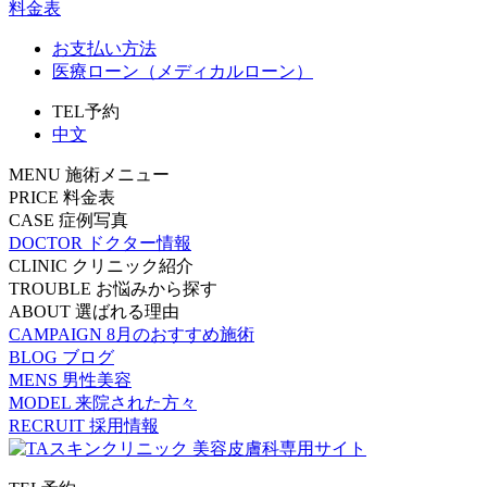
料金表
お支払い方法
医療ローン（メディカルローン）
TEL予約
中文
MENU
施術メニュー
PRICE
料金表
CASE
症例写真
DOCTOR
ドクター情報
CLINIC
クリニック紹介
TROUBLE
お悩みから探す
ABOUT
選ばれる理由
CAMPAIGN
8月のおすすめ施術
BLOG
ブログ
MENS
男性美容
MODEL
来院された方々
RECRUIT
採用情報