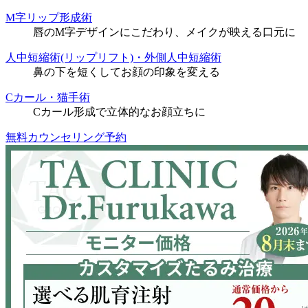
M字リップ形成術
唇のM字デザインにこだわり、メイクが映える口元に
人中短縮術(リップリフト)・外側人中短縮術
鼻の下を短くしてお顔の印象を変える
Cカール・猫手術
Cカール形成で立体的なお顔立ちに
無料カウンセリング予約