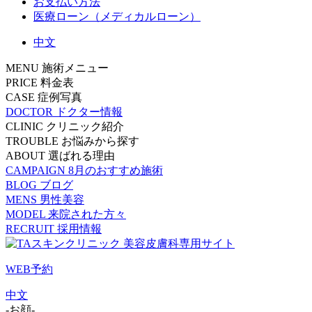
お支払い方法
医療ローン（メディカルローン）
中文
MENU
施術メニュー
PRICE
料金表
CASE
症例写真
DOCTOR
ドクター情報
CLINIC
クリニック紹介
TROUBLE
お悩みから探す
ABOUT
選ばれる理由
CAMPAIGN
8月のおすすめ施術
BLOG
ブログ
MENS
男性美容
MODEL
来院された方々
RECRUIT
採用情報
WEB予約
中文
-お顔-