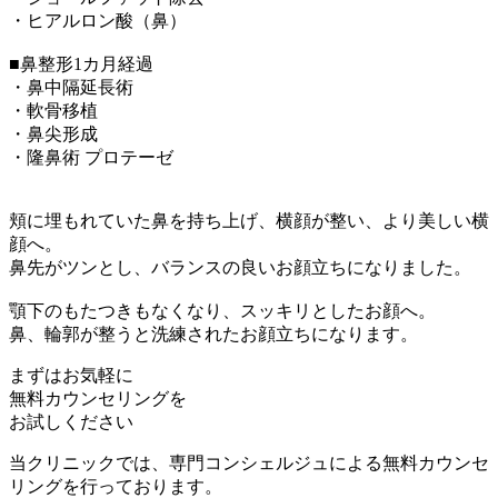
・ヒアルロン酸（鼻）
■鼻整形1カ月経過
・鼻中隔延長術
・軟骨移植
・鼻尖形成
・隆鼻術 プロテーゼ
頬に埋もれていた鼻を持ち上げ、横顔が整い、より美しい横
顔へ。
鼻先がツンとし、バランスの良いお顔立ちになりました。
顎下のもたつきもなくなり、スッキリとしたお顔へ。
鼻、輪郭が整うと洗練されたお顔立ちになります。
まずはお気軽に
無料カウンセリング
を
お試しください
当クリニックでは、専門コンシェルジュによる無料カウンセ
リングを行っております。