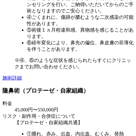
ンセリングを行い、ご納得いただいてからのご手
術となりますのでご安心ください。
④ごくまれに、傷跡が膿むような二次感染の可能
性があります。
⑤術後１ヵ月程違和感、異物感を感じることがあ
ります。
⑥経年変化により、鼻先の偏位、鼻皮膚の菲薄化
を伴うことがあります。
※④、⑥のような症状を感じられたらすぐにクリニッ
クまでお問い合わせください。
施術詳細
隆鼻術（プロテーゼ・自家組織）
料金
45,000円〜550,000円
リスク・副作用・合併症について
【プロテーゼ・自家組織共通】
①腫れ、赤み、出血、内出血、むくみ、発熱