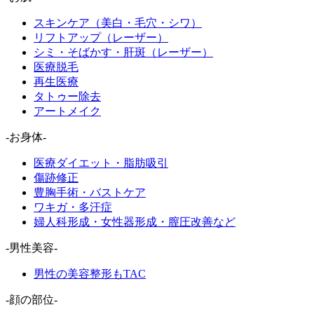
スキンケア（美白・毛穴・シワ）
リフトアップ（レーザー）
シミ・そばかす・肝斑（レーザー）
医療脱毛
再生医療
タトゥー除去
アートメイク
-お身体-
医療ダイエット・脂肪吸引
傷跡修正
豊胸手術・バストケア
ワキガ・多汗症
婦人科形成・女性器形成・膣圧改善など
-男性美容-
男性の美容整形もTAC
-顔の部位-