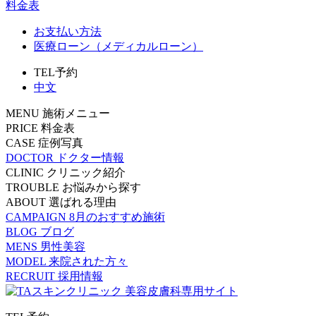
料金表
お支払い方法
医療ローン（メディカルローン）
TEL予約
中文
MENU
施術メニュー
PRICE
料金表
CASE
症例写真
DOCTOR
ドクター情報
CLINIC
クリニック紹介
TROUBLE
お悩みから探す
ABOUT
選ばれる理由
CAMPAIGN
8月のおすすめ施術
BLOG
ブログ
MENS
男性美容
MODEL
来院された方々
RECRUIT
採用情報