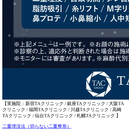
【実施院：新宿TAクリニック / 銀座TAクリニック / 大阪TA
クリニック / 福岡TAクリニック / 川越TAクリニック / 高崎
TAクリニック / 仙台TAクリニック / 札幌TAクリニック 】
二重埋没法（切らない二重整形）