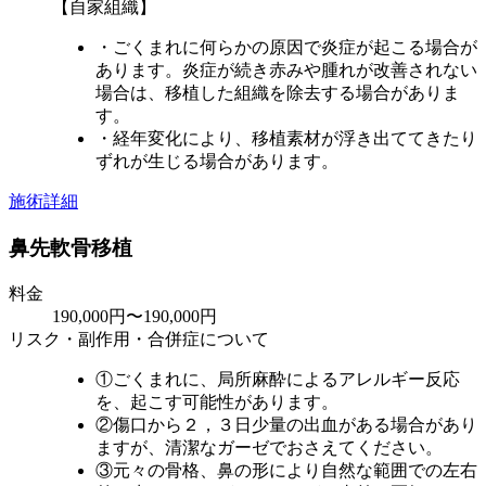
【自家組織】
・ごくまれに何らかの原因で炎症が起こる場合が
あります。炎症が続き赤みや腫れが改善されない
場合は、移植した組織を除去する場合がありま
す。
・経年変化により、移植素材が浮き出ててきたり
ずれが生じる場合があります。
施術詳細
鼻先軟骨移植
料金
190,000円〜190,000円
リスク・副作用・合併症について
①ごくまれに、局所麻酔によるアレルギー反応
を、起こす可能性があります。
②傷口から２，３日少量の出血がある場合があり
ますが、清潔なガーゼでおさえてください。
③元々の骨格、鼻の形により自然な範囲での左右