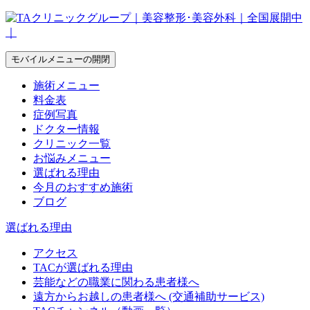
モバイルメニューの開閉
施術メニュー
料金表
症例写真
ドクター情報
クリニック一覧
お悩みメニュー
選ばれる理由
今月のおすすめ施術
ブログ
選ばれる理由
アクセス
TACが選ばれる理由
芸能などの職業に関わる患者様へ
遠方からお越しの患者様へ (交通補助サービス)