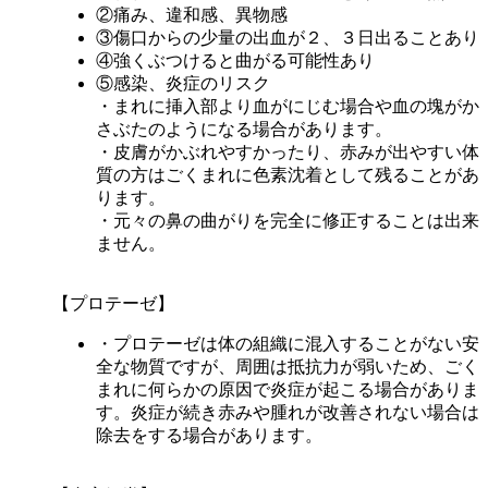
②痛み、違和感、異物感
③傷口からの少量の出血が２、３日出ることあり
④強くぶつけると曲がる可能性あり
⑤感染、炎症のリスク
・まれに挿入部より血がにじむ場合や血の塊がか
さぶたのようになる場合があります。
・皮膚がかぶれやすかったり、赤みが出やすい体
質の方はごくまれに色素沈着として残ることがあ
ります。
・元々の鼻の曲がりを完全に修正することは出来
ません。
【プロテーゼ】
・プロテーゼは体の組織に混入することがない安
全な物質ですが、周囲は抵抗力が弱いため、ごく
まれに何らかの原因で炎症が起こる場合がありま
す。炎症が続き赤みや腫れが改善されない場合は
除去をする場合があります。