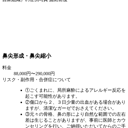
鼻尖形成・鼻尖縮小
料金
88,000円〜290,000円
リスク・副作用・合併症について
①ごくまれに、局所麻酔によるアレルギー反応を
起こす可能性があります。
②傷口から２、３日少量の出血がある場合があり
ますが、清潔なガーゼでおさえてください。
③元々の骨格、鼻の形により自然な範囲での左右
差は生じることがありますが、事前に医師とカウ
ンセリングを行い、ご納得いただいてからのご手