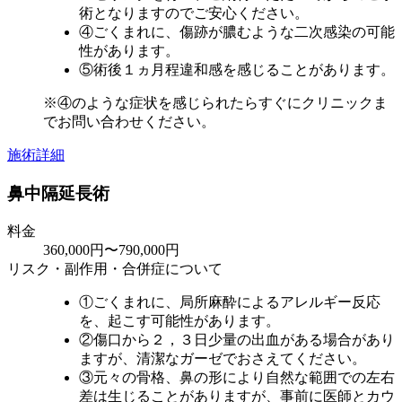
術となりますのでご安心ください。
④ごくまれに、傷跡が膿むような二次感染の可能
性があります。
⑤術後１ヵ月程違和感を感じることがあります。
※④のような症状を感じられたらすぐにクリニックま
でお問い合わせください。
施術詳細
鼻中隔延長術
料金
360,000円〜790,000円
リスク・副作用・合併症について
①ごくまれに、局所麻酔によるアレルギー反応
を、起こす可能性があります。
②傷口から２，３日少量の出血がある場合があり
ますが、清潔なガーゼでおさえてください。
③元々の骨格、鼻の形により自然な範囲での左右
差は生じることがありますが、事前に医師とカウ