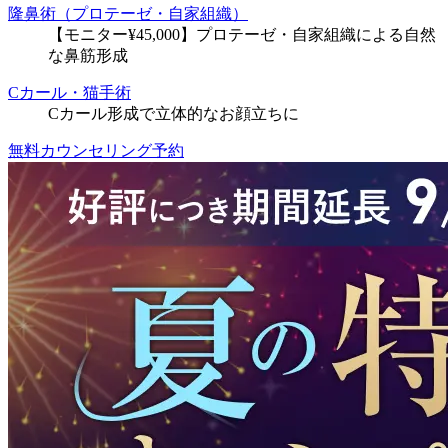
隆鼻術（プロテーゼ・自家組織）
【モニター¥45,000】プロテーゼ・自家組織による自然
な鼻筋形成
Cカール・猫手術
Cカール形成で立体的なお顔立ちに
無料カウンセリング予約