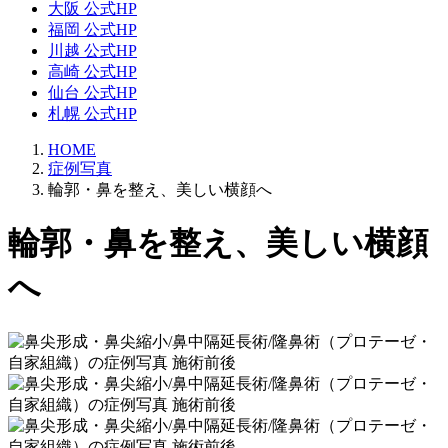
大阪 公式HP
福岡 公式HP
川越 公式HP
高崎 公式HP
仙台 公式HP
札幌 公式HP
HOME
症例写真
輪郭・鼻を整え、美しい横顔へ
輪郭・鼻を整え、美しい横顔
へ