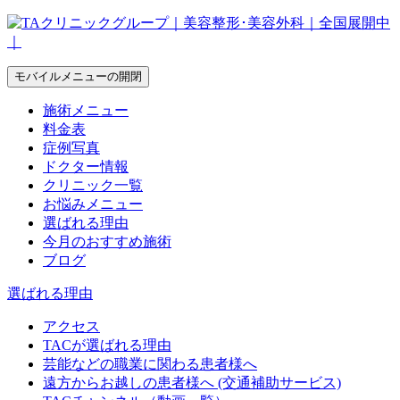
モバイルメニューの開閉
施術メニュー
料金表
症例写真
ドクター情報
クリニック一覧
お悩みメニュー
選ばれる理由
今月のおすすめ施術
ブログ
選ばれる理由
アクセス
TACが選ばれる理由
芸能などの職業に関わる患者様へ
遠方からお越しの患者様へ (交通補助サービス)