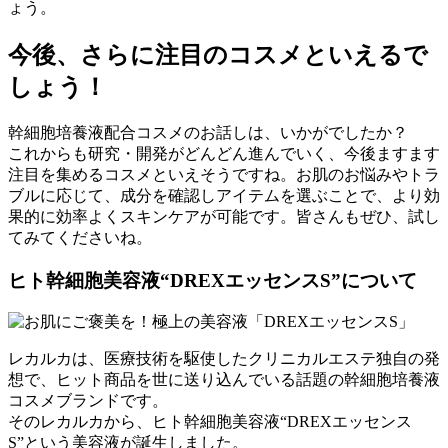
ょう。
今後、
さらに注目のコスメ
といえるで
しょう！
幹細胞培養液配合コスメのお話しは、いかがでしたか？
これからも研究・開発がどんどん進んでいく、今後ますます
注目を集めるコスメといえそうですね。お肌のお悩みやトラ
ブルに応じて、成分を確認しアイテムを選ぶことで、より効
果的に効率よくスキンケアが可能です。皆さんもぜひ、試し
てみてくださいね。
ヒト幹細胞美容液“DREXエッセンスS”
について
レカルカは、医療技術を駆使したクリニカルエステ独自の発
想で、ヒット商品を世に送り込んでいる話題の幹細胞培養液
コスメブランドです。
そのレカルカから、ヒト幹細胞美容液“DREXエッセンス
S”という美容液が誕生しました。