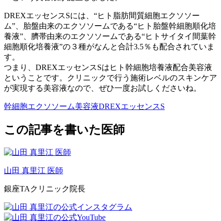
DREXエッセンスSには、“ヒト脂肪間質細胞エクソソー
ム”、胎盤由来のエクソソームである“ヒト胎盤幹細胞順化培
養液”、臍帯由来のエクソソームである“ヒトサイタイ間葉幹
細胞順化培養液”の３種がなんと合計3.5％も配合されていま
す。
つまり、DREXエッセンスSはヒト幹細胞培養液配合美容液
ということです。クリニックで行う施術レベルのスキンケア
が実現する美容液なので、ぜひ一度お試しくださいね。
幹細胞エクソソーム美容液DREXエッセンスS
この記事を書いた医師
山田 真里江 医師
銀座TAクリニック院長