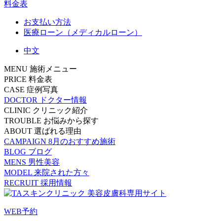
料金表
お支払い方法
医療ローン（メディカルローン）
中文
MENU
施術メニュー
PRICE
料金表
CASE
症例写真
DOCTOR
ドクター情報
CLINIC
クリニック紹介
TROUBLE
お悩みから探す
ABOUT
選ばれる理由
CAMPAIGN
8月のおすすめ施術
BLOG
ブログ
MENS
男性美容
MODEL
来院された方々
RECRUIT
採用情報
WEB予約