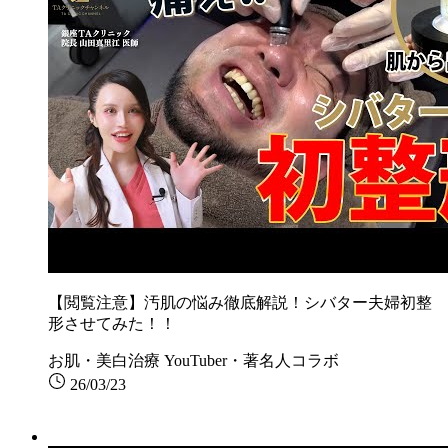
【閲覧注意】汚肌の悩み徹底解説！シバター夫婦初整
形させてみた！！
お肌・美白治療
YouTuber・著名人コラボ
26/03/23