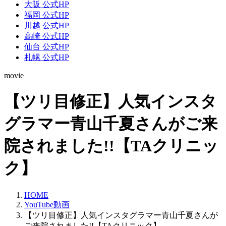
大阪 公式HP
福岡 公式HP
川越 公式HP
高崎 公式HP
仙台 公式HP
札幌 公式HP
movie
【ツリ目修正】人気インスタ
グラマー青山千夏さんがご来
院されました!!【TAクリニッ
ク】
HOME
YouTube動画
【ツリ目修正】人気インスタグラマー青山千夏さんが
ご来院されました!!【TAクリニック】