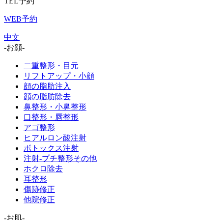
TEL予約
WEB予約
中文
-お顔-
二重整形・目元
リフトアップ・小顔
顔の脂肪注入
顔の脂肪除去
鼻整形・小鼻整形
口整形・唇整形
アゴ整形
ヒアルロン酸注射
ボトックス注射
注射-プチ整形その他
ホクロ除去
耳整形
傷跡修正
他院修正
-お肌-