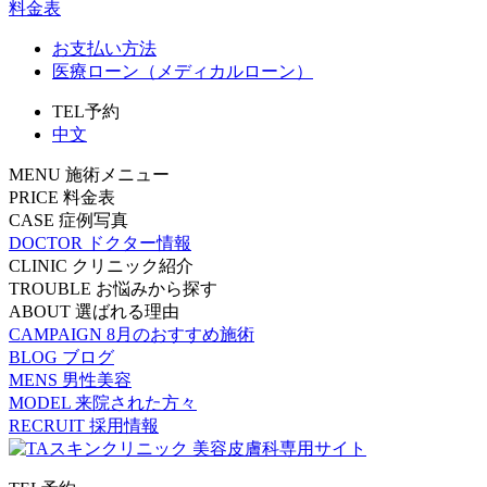
料金表
お支払い方法
医療ローン（メディカルローン）
TEL予約
中文
MENU
施術メニュー
PRICE
料金表
CASE
症例写真
DOCTOR
ドクター情報
CLINIC
クリニック紹介
TROUBLE
お悩みから探す
ABOUT
選ばれる理由
CAMPAIGN
8月のおすすめ施術
BLOG
ブログ
MENS
男性美容
MODEL
来院された方々
RECRUIT
採用情報