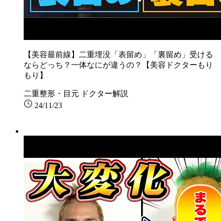
【美容最前線】二重埋没「表留め」「裏留め」受ける
ならどっち？一体なにが違うの？【美容ドクターもり
もり】
二重整形・目元
ドクター解説
24/11/23