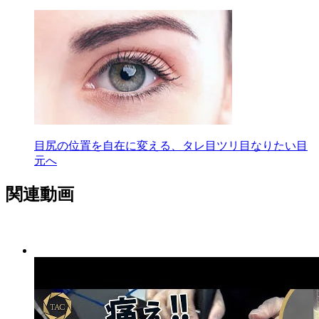
目尻の位置を自在に変える、タレ目ツリ目なりたい目
元へ
関連動画