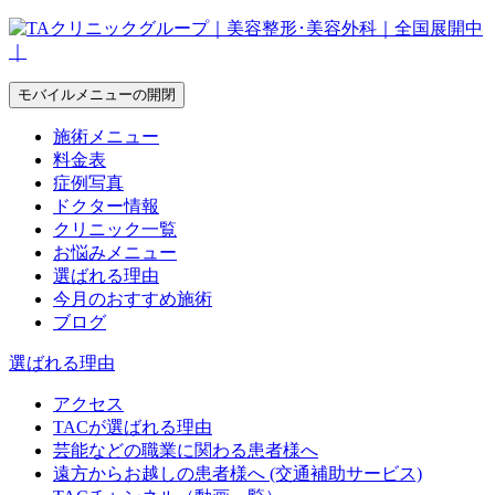
モバイルメニューの開閉
施術メニュー
料金表
症例写真
ドクター情報
クリニック一覧
お悩みメニュー
選ばれる理由
今月のおすすめ施術
ブログ
選ばれる理由
アクセス
TACが選ばれる理由
芸能などの職業に関わる患者様へ
遠方からお越しの患者様へ (交通補助サービス)