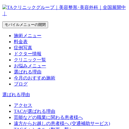
モバイルメニューの開閉
施術メニュー
料金表
症例写真
ドクター情報
クリニック一覧
お悩みメニュー
選ばれる理由
今月のおすすめ施術
ブログ
選ばれる理由
アクセス
TACが選ばれる理由
芸能などの職業に関わる患者様へ
遠方からお越しの患者様へ (交通補助サービス)