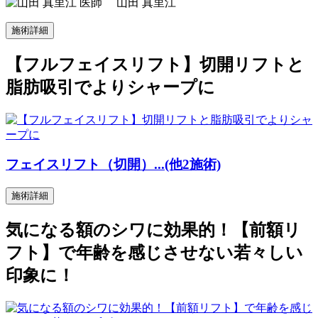
山田 真里江
施術詳細
【フルフェイスリフト】切開リフトと
脂肪吸引でよりシャープに
フェイスリフト（切開）...(他2施術)
施術詳細
気になる額のシワに効果的！【前額リ
フト】で年齢を感じさせない若々しい
印象に！