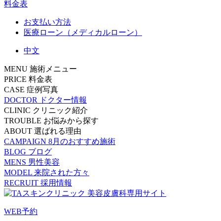
料金表
お支払い方法
医療ローン（メディカルローン）
中文
MENU
施術メニュー
PRICE
料金表
CASE
症例写真
DOCTOR
ドクター情報
CLINIC
クリニック紹介
TROUBLE
お悩みから探す
ABOUT
選ばれる理由
CAMPAIGN
8月のおすすめ施術
BLOG
ブログ
MENS
男性美容
MODEL
来院された方々
RECRUIT
採用情報
WEB予約