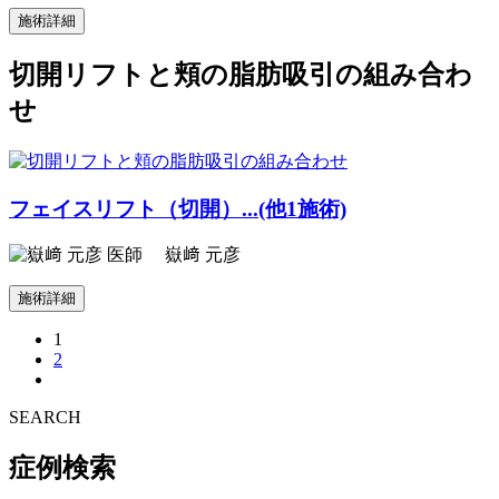
施術詳細
切開リフトと頬の脂肪吸引の組み合わ
せ
フェイスリフト（切開）...(他1施術)
嶽﨑 元彦
施術詳細
1
2
SEARCH
症例検索