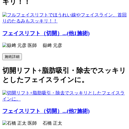
キリ！！
フェイスリフト（切開）...(他1施術)
嶽﨑 元彦
施術詳細
切開リフト+脂肪吸引・除去でスッキリ
としたフェイスラインに。
フェイスリフト（切開）...(他7施術)
石橋 正太