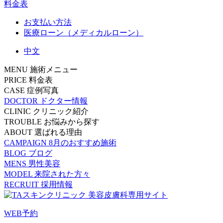
料金表
お支払い方法
医療ローン（メディカルローン）
中文
MENU
施術メニュー
PRICE
料金表
CASE
症例写真
DOCTOR
ドクター情報
CLINIC
クリニック紹介
TROUBLE
お悩みから探す
ABOUT
選ばれる理由
CAMPAIGN
8月のおすすめ施術
BLOG
ブログ
MENS
男性美容
MODEL
来院された方々
RECRUIT
採用情報
WEB予約