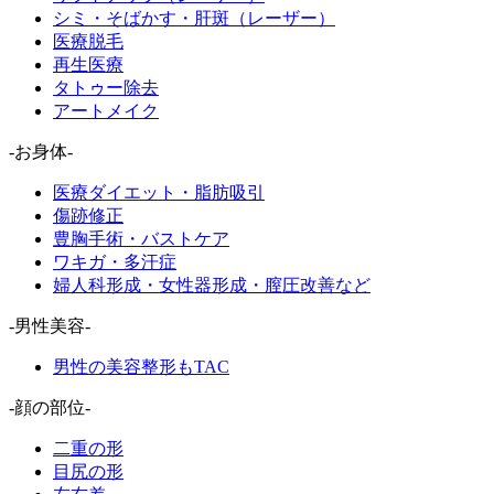
シミ・そばかす・肝斑（レーザー）
医療脱毛
再生医療
タトゥー除去
アートメイク
-お身体-
医療ダイエット・脂肪吸引
傷跡修正
豊胸手術・バストケア
ワキガ・多汗症
婦人科形成・女性器形成・膣圧改善など
-男性美容-
男性の美容整形もTAC
-顔の部位-
二重の形
目尻の形