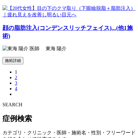
顔の脂肪注入(コンデンスリッチフェイス)...(他1施
術)
東海 陽介
施術詳細
1
2
3
4
SEARCH
症例検索
カテゴリ・クリニック・医師・施術名・性別・フリーワード