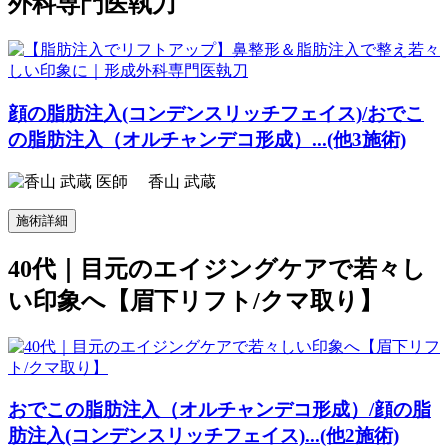
外科専門医執刀
顔の脂肪注入(コンデンスリッチフェイス)
/
おでこ
の脂肪注入（オルチャンデコ形成）...(他3施術)
香山 武蔵
施術詳細
40代｜目元のエイジングケアで若々し
い印象へ【眉下リフト/クマ取り】
おでこの脂肪注入（オルチャンデコ形成）
/
顔の脂
肪注入(コンデンスリッチフェイス)...(他2施術)