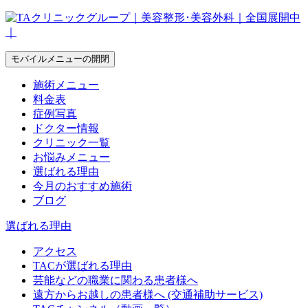
モバイルメニューの開閉
施術メニュー
料金表
症例写真
ドクター情報
クリニック一覧
お悩みメニュー
選ばれる理由
今月のおすすめ施術
ブログ
選ばれる理由
アクセス
TACが選ばれる理由
芸能などの職業に関わる患者様へ
遠方からお越しの患者様へ (交通補助サービス)