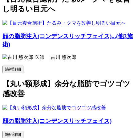
し明るい目元へ
顔の脂肪注入(コンデンスリッチフェイス)...(他3施
術)
古川 悠次郎
施術詳細
【丸い額形成】余分な脂肪でゴツゴツ
感改善
顔の脂肪注入(コンデンスリッチフェイス)
施術詳細