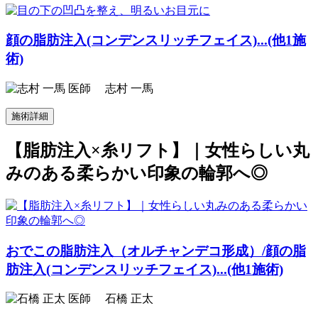
顔の脂肪注入(コンデンスリッチフェイス)...(他1施
術)
志村 一馬
施術詳細
【脂肪注入×糸リフト】｜女性らしい丸
みのある柔らかい印象の輪郭へ◎
おでこの脂肪注入（オルチャンデコ形成）
/
顔の脂
肪注入(コンデンスリッチフェイス)...(他1施術)
石橋 正太