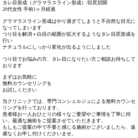
タレ目形成（グラマラスライン形成）/目尻切開
20代女性 手術1ヶ月経過
グラマラスライン形成はやり過ぎてしまうと不自然な目元に
なってしまいます
つり目を解消＋白目の範囲が拡大するようなタレ目尻形成を
行い
ナチュラルにしっかり変化が出るようにしました
つり目でお悩みの方、タレ目になりたい方ご相談お待ちして
おります
まずはお気軽に
無料カウンセリング
を
お試しください
当クリニックでは、専門コンシェルジュによる無料カウンセ
リングを行っております。
患者様お一人おひとりの様々なご要望やご事情を丁寧に伺
い、最適な施術をご提案させていただきます。
もしもご提案の中で不要と感じる施術がございましたら、遠
慮なくお申し付けくださいませ。