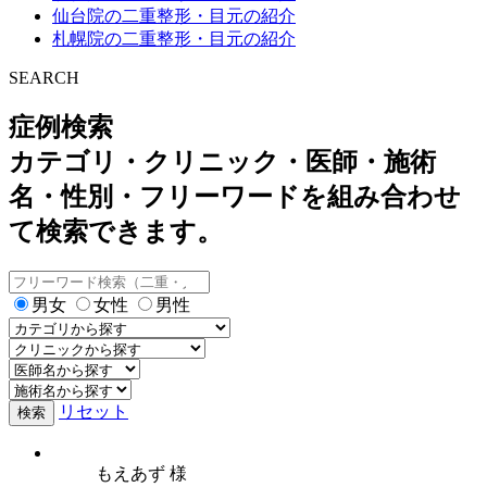
仙台院の二重整形・目元の紹介
札幌院の二重整形・目元の紹介
SEARCH
症例検索
カテゴリ・クリニック・医師・施術
名・性別・フリーワードを組み合わせ
て検索できます。
男女
女性
男性
リセット
検索
もえあず 様