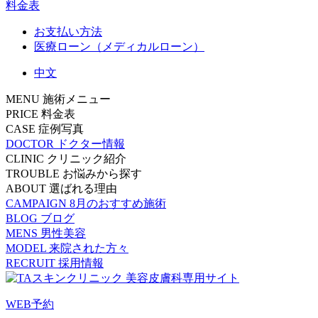
料金表
お支払い方法
医療ローン（メディカルローン）
中文
MENU
施術メニュー
PRICE
料金表
CASE
症例写真
DOCTOR
ドクター情報
CLINIC
クリニック紹介
TROUBLE
お悩みから探す
ABOUT
選ばれる理由
CAMPAIGN
8月のおすすめ施術
BLOG
ブログ
MENS
男性美容
MODEL
来院された方々
RECRUIT
採用情報
WEB予約