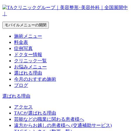
モバイルメニューの開閉
施術メニュー
料金表
症例写真
ドクター情報
クリニック一覧
お悩みメニュー
選ばれる理由
今月のおすすめ施術
ブログ
選ばれる理由
アクセス
TACが選ばれる理由
芸能などの職業に関わる患者様へ
遠方からお越しの患者様へ (交通補助サービス)