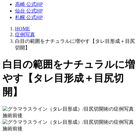
高崎 公式HP
仙台 公式HP
札幌 公式HP
HOME
症例写真
白目の範囲をナチュラルに増やす【タレ目形成＋目尻
切開】
白目の範囲をナチュラルに増
やす【タレ目形成＋目尻切
開】