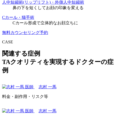
人中短縮術(リップリフト)・外側人中短縮術
鼻の下を短くしてお顔の印象を変える
Cカール・猫手術
Cカール形成で立体的なお顔立ちに
無料カウンセリング予約
CASE
関連する症例
TAクオリティを実現するドクターの症
例
志村 一馬
料金・副作用・リスク等
志村 一馬