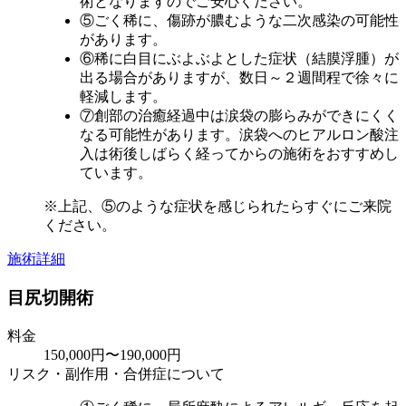
術となりますのでご安心ください。
⑤ごく稀に、傷跡が膿むような二次感染の可能性
があります。
⑥稀に白目にぶよぶよとした症状（結膜浮腫）が
出る場合がありますが、数日～２週間程で徐々に
軽減します。
⑦創部の治癒経過中は涙袋の膨らみができにくく
なる可能性があります。涙袋へのヒアルロン酸注
入は術後しばらく経ってからの施術をおすすめし
ています。
※上記、⑤のような症状を感じられたらすぐにご来院
ください。
施術詳細
目尻切開術
料金
150,000円〜190,000円
リスク・副作用・合併症について