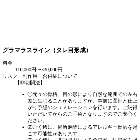
グラマラスライン（タレ目形成）
料金
110,000円〜330,000円
リスク・副作用・合併症について
【非切開法】
①元々の骨格、目の形により自然な範囲での左右
差は生じることがありますが、事前に医師と仕上
がり予想のシュミレーションを行います。ご納得
いただいてからのご手術となりますのでご安心く
ださい。
②ごく稀に、局所麻酔によるアレルギー反応を起
こす可能性があります。