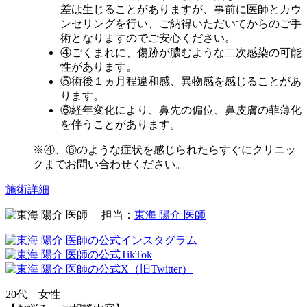
差は生じることがありますが、事前に医師とカウ
ンセリングを行い、ご納得いただいてからのご手
術となりますのでご安心ください。
④ごくまれに、傷跡が膿むような二次感染の可能
性があります。
⑤術後１ヵ月程違和感、異物感を感じることがあ
ります。
⑥経年変化により、鼻先の偏位、鼻皮膚の菲薄化
を伴うことがあります。
※④、⑥のような症状を感じられたらすぐにクリニッ
クまでお問い合わせください。
施術詳細
担当：
東海 陽介 医師
20代 女性