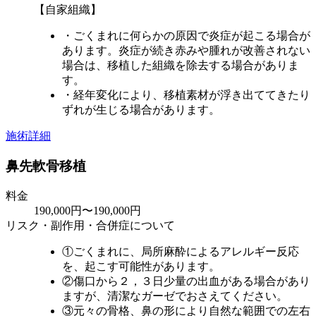
【自家組織】
・ごくまれに何らかの原因で炎症が起こる場合が
あります。炎症が続き赤みや腫れが改善されない
場合は、移植した組織を除去する場合がありま
す。
・経年変化により、移植素材が浮き出ててきたり
ずれが生じる場合があります。
施術詳細
鼻先軟骨移植
料金
190,000円〜190,000円
リスク・副作用・合併症について
①ごくまれに、局所麻酔によるアレルギー反応
を、起こす可能性があります。
②傷口から２，３日少量の出血がある場合があり
ますが、清潔なガーゼでおさえてください。
③元々の骨格、鼻の形により自然な範囲での左右