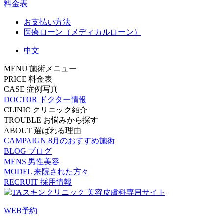
料金表
お支払い方法
医療ローン（メディカルローン）
中文
MENU
施術メニュー
PRICE
料金表
CASE
症例写真
DOCTOR
ドクター情報
CLINIC
クリニック紹介
TROUBLE
お悩みから探す
ABOUT
選ばれる理由
CAMPAIGN
8月のおすすめ施術
BLOG
ブログ
MENS
男性美容
MODEL
来院された方々
RECRUIT
採用情報
WEB予約