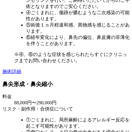
ンセリングを行い、ご納得いただいてからのご手
術となりますのでご安心ください。
④ごくまれに、傷跡が膿むような二次感染の可能
性があります。
⑤術後１ヵ月程違和感、異物感を感じることがあ
ります。
⑥経年変化により、鼻先の偏位、鼻皮膚の菲薄化
を伴うことがあります。
※④、⑥のような症状を感じられたらすぐにクリニッ
クまでお問い合わせください。
施術詳細
鼻尖形成・鼻尖縮小
料金
88,000円〜290,000円
リスク・副作用・合併症について
①ごくまれに、局所麻酔によるアレルギー反応を
起こす可能性があります。