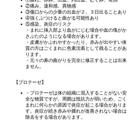
②痛み、違和感、異物感
③傷口からの少量の出血が２、３日出ることあり
④強くぶつけると曲がる可能性あり
⑤感染、炎症のリスク
・まれに挿入部より血がにじむ場合や血の塊がか
さぶたのようになる場合があります。
・皮膚がかぶれやすかったり、赤みが出やすい体
質の方はごくまれに色素沈着として残ることがあ
ります。
・元々の鼻の曲がりを完全に修正することは出来
ません。
【プロテーゼ】
・プロテーゼは体の組織に混入することがない安
全な物質ですが、周囲は抵抗力が弱いため、ごく
まれに何らかの原因で炎症が起こる場合がありま
す。炎症が続き赤みや腫れが改善されない場合は
除去をする場合があります。