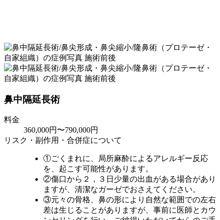
鼻中隔延長術
料金
360,000円〜790,000円
リスク・副作用・合併症について
①ごくまれに、局所麻酔によるアレルギー反応
を、起こす可能性があります。
②傷口から２，３日少量の出血がある場合があり
ますが、清潔なガーゼでおさえてください。
③元々の骨格、鼻の形により自然な範囲での左右
差は生じることがありますが、事前に医師とカウ