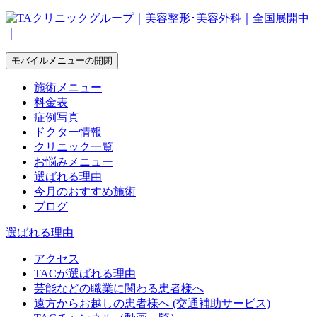
モバイルメニューの開閉
施術メニュー
料金表
症例写真
ドクター情報
クリニック一覧
お悩みメニュー
選ばれる理由
今月のおすすめ施術
ブログ
選ばれる理由
アクセス
TACが選ばれる理由
芸能などの職業に関わる患者様へ
遠方からお越しの患者様へ (交通補助サービス)