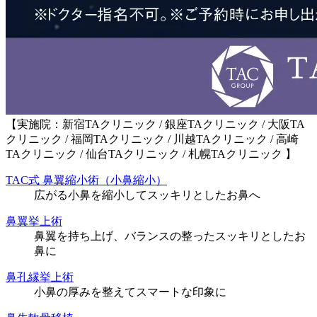
【実施院：新宿TAクリニック / 銀座TAクリニック / 大阪TA
クリニック / 福岡TAクリニック / 川越TAクリニック / 高崎
TAクリニック / 仙台TAクリニック / 札幌TAクリニック 】
TAC式 鼻翼縮小術（小鼻縮小）
広がる小鼻を縮小してスッキリとしたお鼻へ
鼻翼挙上術
鼻翼を持ち上げ、バランスの整ったスッキリとしたお
鼻に
鼻孔縁挙上術
小鼻の厚みを整えてスマートな印象に