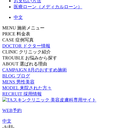
お支払い方法
医療ローン（メディカルローン）
中文
MENU
施術メニュー
PRICE
料金表
CASE
症例写真
DOCTOR
ドクター情報
CLINIC
クリニック紹介
TROUBLE
お悩みから探す
ABOUT
選ばれる理由
CAMPAIGN
8月のおすすめ施術
BLOG
ブログ
MENS
男性美容
MODEL
来院された方々
RECRUIT
採用情報
WEB予約
中文
-お顔-