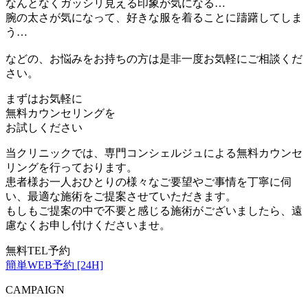
なんとなくガッシリ見える印象が気になる…
腕の太さが気になって、好きな服を着ることに躊躇してしま
う…
などの、お悩みをお持ちの方は是非一度お気軽にご相談くだ
さい。
まずはお気軽に
無料カウンセリング
を
お試しください
当クリニックでは、専門コンシェルジュによる無料カウンセ
リングを行っております。
患者様お一人おひとりの様々なご要望やご事情を丁寧に伺
い、最適な施術をご提案させていただきます。
もしもご提案の中で不要と感じる施術がございましたら、遠
慮なくお申し付けくださいませ。
無料TEL予約
簡単WEB予約 [24H]
CAMPAIGN