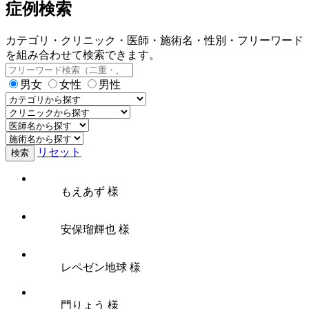
症例検索
カテゴリ・クリニック・医師・施術名・性別・フリーワード
を組み合わせて検索できます。
男女
女性
男性
リセット
検索
もえあず 様
安保瑠輝也 様
レペゼン地球 様
門りょう 様