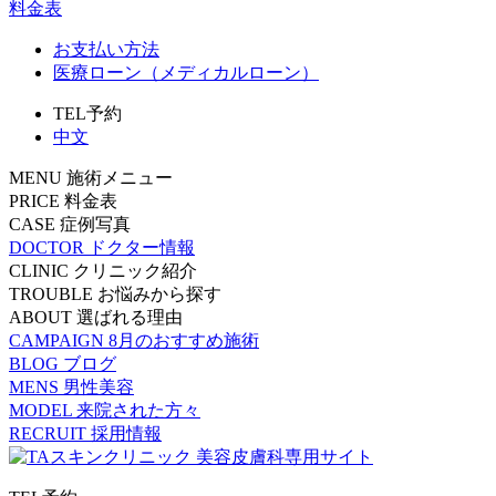
料金表
お支払い方法
医療ローン（メディカルローン）
TEL予約
中文
MENU
施術メニュー
PRICE
料金表
CASE
症例写真
DOCTOR
ドクター情報
CLINIC
クリニック紹介
TROUBLE
お悩みから探す
ABOUT
選ばれる理由
CAMPAIGN
8月のおすすめ施術
BLOG
ブログ
MENS
男性美容
MODEL
来院された方々
RECRUIT
採用情報