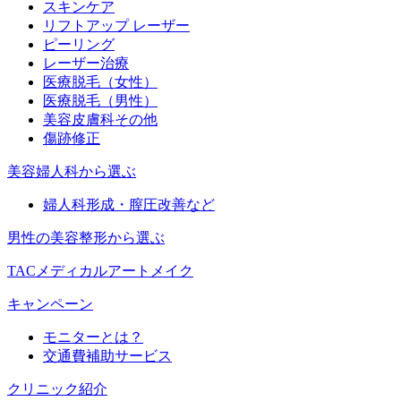
スキンケア
リフトアップ レーザー
ピーリング
レーザー治療
医療脱毛（女性）
医療脱毛（男性）
美容皮膚科その他
傷跡修正
美容婦人科から選ぶ
婦人科形成・膣圧改善など
男性の美容整形から選ぶ
TACメディカルアートメイク
キャンペーン
モニターとは？
交通費補助サービス
クリニック紹介