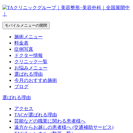
モバイルメニューの開閉
施術メニュー
料金表
症例写真
ドクター情報
クリニック一覧
お悩みメニュー
選ばれる理由
今月のおすすめ施術
ブログ
選ばれる理由
アクセス
TACが選ばれる理由
芸能などの職業に関わる患者様へ
遠方からお越しの患者様へ (交通補助サービス)