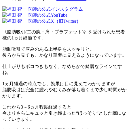
《脂肪吸引(二の腕・肩・ブラファット)》を受けられた患者
様の1ヵ月経過です。
脂肪吸引で厚みのある上半身をスッキリと。
後ろから見ても、かなり華奢に見えるようになっています。
仕上がりもボコつきもなく、なめらかで綺麗なラインです
ね。
1ヵ月経過の時点でも、効果は目に見えてわかりますが
脂肪吸引は完全に腫れやむくみが落ち着くまで少し時間がか
かります。
これから3～6ヵ月程度経過すると
今よりさらにキュッと引き締まった“ほっそり”とした腕にな
っていきます。