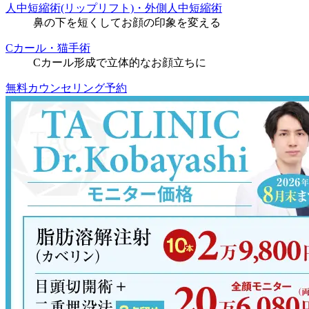
人中短縮術(リップリフト)・外側人中短縮術
鼻の下を短くしてお顔の印象を変える
Cカール・猫手術
Cカール形成で立体的なお顔立ちに
無料カウンセリング予約