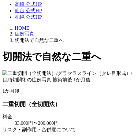
高崎 公式HP
仙台 公式HP
札幌 公式HP
HOME
症例写真
切開法で自然な二重へ
切開法で自然な二重へ
1か月後
二重切開（全切開法）
料金
33,000円〜200,000円
リスク・副作用・合併症について