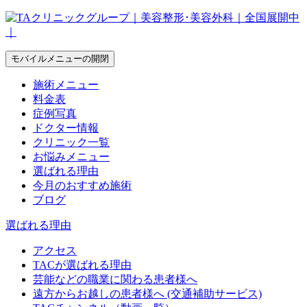
モバイルメニューの開閉
施術メニュー
料金表
症例写真
ドクター情報
クリニック一覧
お悩みメニュー
選ばれる理由
今月のおすすめ施術
ブログ
選ばれる理由
アクセス
TACが選ばれる理由
芸能などの職業に関わる患者様へ
遠方からお越しの患者様へ (交通補助サービス)