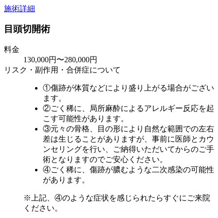
施術詳細
目頭切開術
料金
130,000円〜280,000円
リスク・副作用・合併症について
①傷跡が体質などにより盛り上がる場合がござい
ます。
②ごく稀に、局所麻酔によるアレルギー反応を起
こす可能性があります。
③元々の骨格、目の形により自然な範囲での左右
差は生じることがありますが、事前に医師とカウ
ンセリングを行い、ご納得いただいてからのご手
術となりますのでご安心ください。
④ごく稀に、傷跡が膿むような二次感染の可能性
があります。
※上記、④のような症状を感じられたらすぐにご来院
ください。