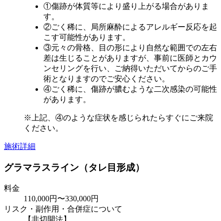
①傷跡が体質等により盛り上がる場合がありま
す。
②ごく稀に、局所麻酔によるアレルギー反応を起
こす可能性があります。
③元々の骨格、目の形により自然な範囲での左右
差は生じることがありますが、事前に医師とカウ
ンセリングを行い、ご納得いただいてからのご手
術となりますのでご安心ください。
④ごく稀に、傷跡が膿むような二次感染の可能性
があります。
※上記、④のような症状を感じられたらすぐにご来院
ください。
施術詳細
グラマラスライン（タレ目形成）
料金
110,000円〜330,000円
リスク・副作用・合併症について
【非切開法】