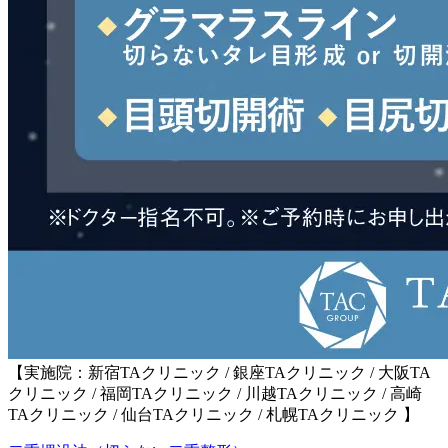
【実施院：新宿TAクリニック / 銀座TAクリニック / 大阪TA
クリニック / 福岡TAクリニック / 川越TAクリニック / 高崎
TAクリニック / 仙台TAクリニック / 札幌TAクリニック 】