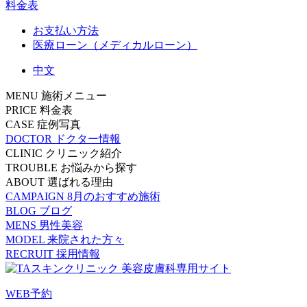
料金表
お支払い方法
医療ローン（メディカルローン）
中文
MENU
施術メニュー
PRICE
料金表
CASE
症例写真
DOCTOR
ドクター情報
CLINIC
クリニック紹介
TROUBLE
お悩みから探す
ABOUT
選ばれる理由
CAMPAIGN
8月のおすすめ施術
BLOG
ブログ
MENS
男性美容
MODEL
来院された方々
RECRUIT
採用情報
WEB予約