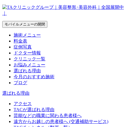
モバイルメニューの開閉
施術メニュー
料金表
症例写真
ドクター情報
クリニック一覧
お悩みメニュー
選ばれる理由
今月のおすすめ施術
ブログ
選ばれる理由
アクセス
TACが選ばれる理由
芸能などの職業に関わる患者様へ
遠方からお越しの患者様へ (交通補助サービス)