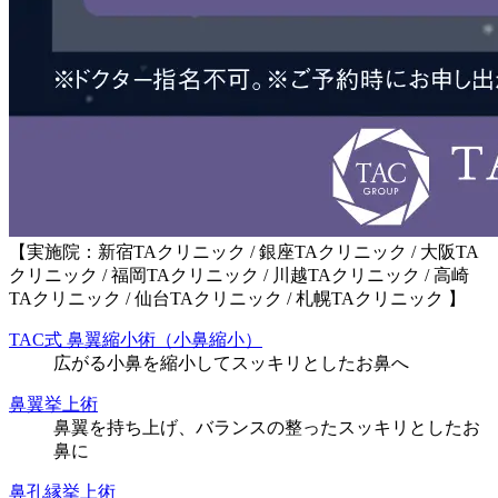
【実施院：新宿TAクリニック / 銀座TAクリニック / 大阪TA
クリニック / 福岡TAクリニック / 川越TAクリニック / 高崎
TAクリニック / 仙台TAクリニック / 札幌TAクリニック 】
TAC式 鼻翼縮小術（小鼻縮小）
広がる小鼻を縮小してスッキリとしたお鼻へ
鼻翼挙上術
鼻翼を持ち上げ、バランスの整ったスッキリとしたお
鼻に
鼻孔縁挙上術