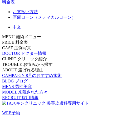
料金表
お支払い方法
医療ローン（メディカルローン）
中文
MENU
施術メニュー
PRICE
料金表
CASE
症例写真
DOCTOR
ドクター情報
CLINIC
クリニック紹介
TROUBLE
お悩みから探す
ABOUT
選ばれる理由
CAMPAIGN
8月のおすすめ施術
BLOG
ブログ
MENS
男性美容
MODEL
来院された方々
RECRUIT
採用情報
WEB予約