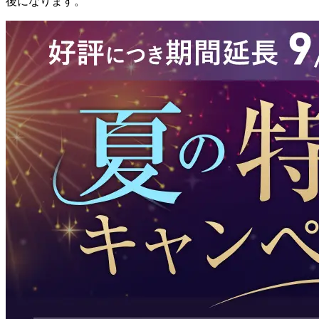
後になります。