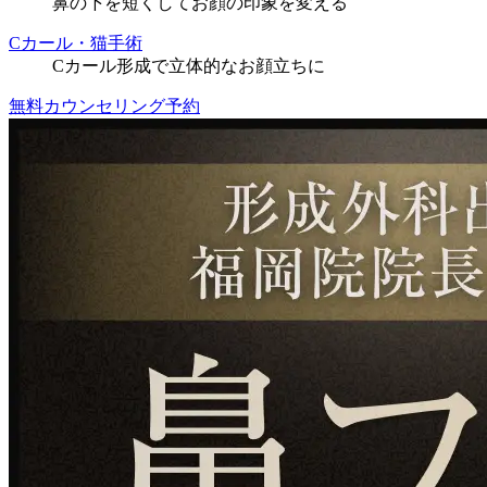
鼻の下を短くしてお顔の印象を変える
Cカール・猫手術
Cカール形成で立体的なお顔立ちに
無料カウンセリング予約