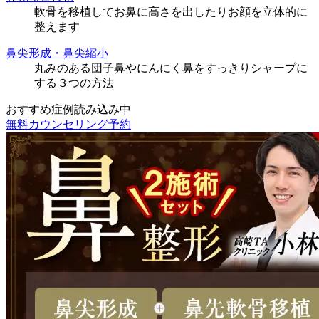
軟骨を移植してお鼻に高さを出したりお顔を立体的に
整えます
鼻尖形成・鼻尖縮小
丸みのある団子鼻やにんにく鼻をすっきりシャープに
する３つの方法
おすすめ症例読み込み中
無料カウンセリング予約