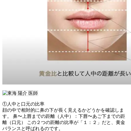
①人中と口元の比率
顔の中で相対的に鼻の下が長く見えるかどうかを確認しま
す。 鼻〜上唇までの距離（人中）：下唇〜あご下までの距
離（口元） この２つの距離の比率が「１：２」だと、黄金
バランスと呼ばれるのです。