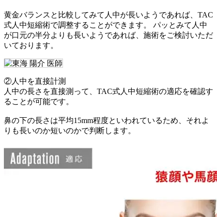
黄金バランスと比較してみて人中が長いようであれば、TAC
式人中短縮術で調整することができます。 パッとみて人中
が口元の半分よりも長いようであれば、施術をご検討いただ
いております。
②人中を直接計測
人中の長さを直接測って、TAC式人中短縮術の適応を確認す
ることが可能です。
鼻の下の長さは平均15mm程度といわれているため、それよ
りも長いのか短いのかで判断します。