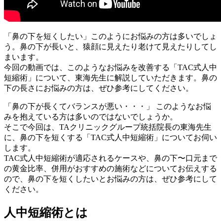
「鼻の下を短くしたい」このようにお悩みの方は多いでしょ
う。鼻の下が長いと、猿顔に見えたり老けて見えたりしてし
まいます。
今回の動画では、このようなお悩みを改善する「TAC式人中
短縮術」について、東海先生に解説していただきます。鼻の
下の長さにお悩みの方は、ぜひ参考にしてください。
「鼻の下が長くてバランスが悪い・・・」 このようなお悩
みを抱えている方は多いのではないでしょうか。
そこで今回は、TAクリニックグループ統括院長の東海先生
に、鼻の下を短くする「TAC式人中短縮術」についてお伺い
します。
TAC式人中短縮術が適応されるケースや、鼻の下〜口元まで
の黄金比率、併用がおすすめの施術などについてお伝えする
ので、鼻の下を短くしたいとお悩みの方は、ぜひ参考にして
ください。
人中短縮術とは