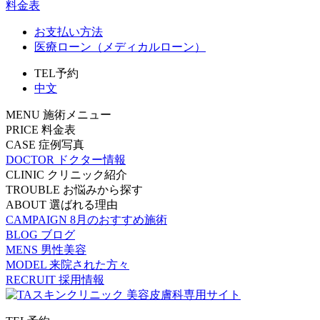
料金表
お支払い方法
医療ローン（メディカルローン）
TEL予約
中文
MENU
施術メニュー
PRICE
料金表
CASE
症例写真
DOCTOR
ドクター情報
CLINIC
クリニック紹介
TROUBLE
お悩みから探す
ABOUT
選ばれる理由
CAMPAIGN
8月のおすすめ施術
BLOG
ブログ
MENS
男性美容
MODEL
来院された方々
RECRUIT
採用情報