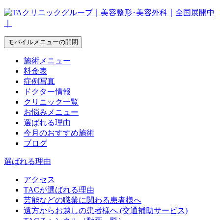
モバイルメニューの開閉
施術メニュー
料金表
症例写真
ドクター情報
クリニック一覧
お悩みメニュー
選ばれる理由
今月のおすすめ施術
ブログ
選ばれる理由
アクセス
TACが選ばれる理由
芸能などの職業に関わる患者様へ
遠方からお越しの患者様へ (交通補助サービス)