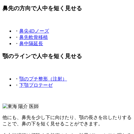
鼻先の方向で人中を短く見せる
・
鼻尖4Dノーズ
・
鼻先軟骨移植
・
鼻中隔延長
顎のラインで人中を短く見せる
・
顎のプチ整形（注射）
・
下顎プロテーゼ
他にも、鼻先を少し下に向けたり、顎の長さを出したりする
ことで、鼻の下を短く見せることができます。