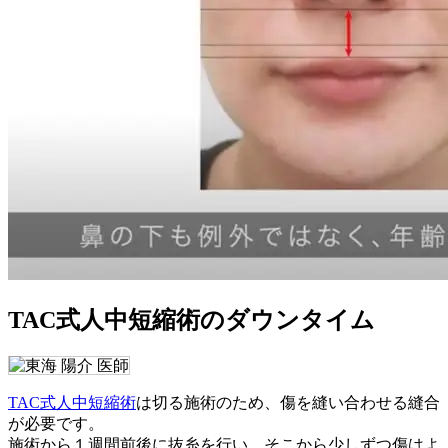
TAC式人中短縮術のダウンタイム
TAC式人中短縮術
は切る施術のため、傷を縫い合わせる縫合
が必要です。
施術から１週間前後に抜糸を行い、そこから少しずつ傷はよ