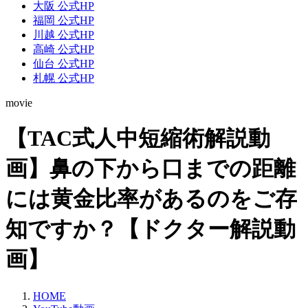
大阪 公式HP
福岡 公式HP
川越 公式HP
高崎 公式HP
仙台 公式HP
札幌 公式HP
movie
【TAC式人中短縮術解説動
画】鼻の下から口までの距離
には黄金比率があるのをご存
知ですか？【ドクター解説動
画】
HOME