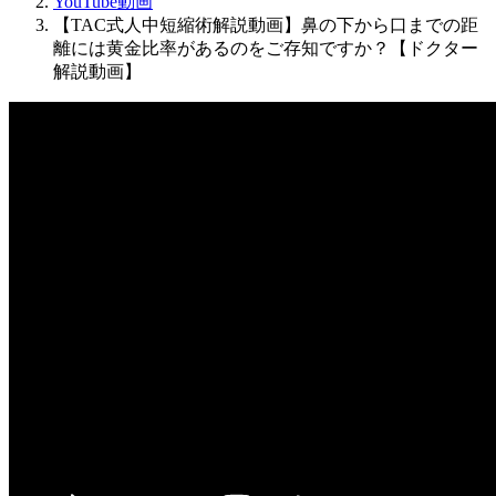
YouTube動画
【TAC式人中短縮術解説動画】鼻の下から口までの距
離には黄金比率があるのをご存知ですか？【ドクター
解説動画】