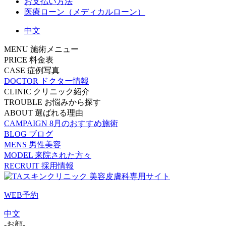
お支払い方法
医療ローン（メディカルローン）
中文
MENU
施術メニュー
PRICE
料金表
CASE
症例写真
DOCTOR
ドクター情報
CLINIC
クリニック紹介
TROUBLE
お悩みから探す
ABOUT
選ばれる理由
CAMPAIGN
8月のおすすめ施術
BLOG
ブログ
MENS
男性美容
MODEL
来院された方々
RECRUIT
採用情報
WEB予約
中文
-お顔-