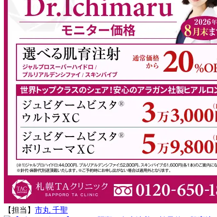
【担当】
市丸 千聖