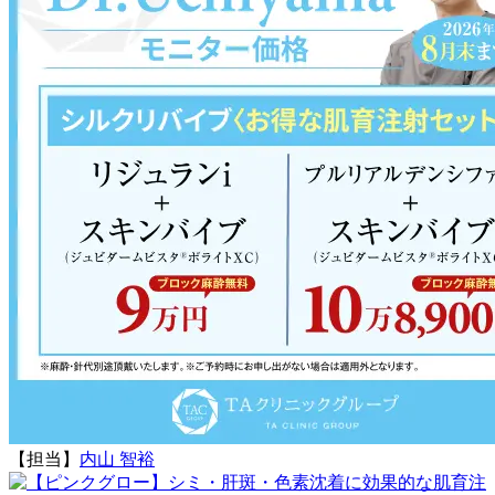
【担当】
内山 智裕