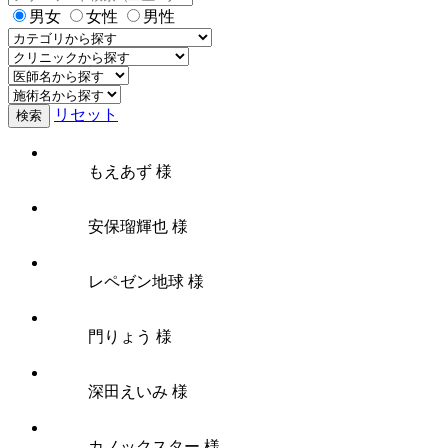
男女
女性
男性
リセット
検索
もえあず 様
安保瑠輝也 様
レペゼン地球 様
門りょう 様
深田えいみ 様
カノックスター 様