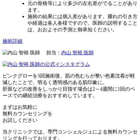
元の骨格等により多少の左右差がでることがあり
ます。
施術の結果には個人差があります。腫れの引き方
や経過は各人各様ですので、医師の説明すること
は、おおよその予測と御承知ください。
施術詳細
担当：
内山 智裕 医師
ピンクグローを3回施術後、肌の色むらが整い色素沈着が軽
減したことで、明るく透明感のある肌印象に。
肝斑などの改善をしっかり目指す場合は2～4週間に1回のペ
ースでの継続治療をおすすめしています。
まずはお気軽に
無料カウンセリング
を
お試しください
当クリニックでは、専門コンシェルジュによる無料カウンセ
リングを行っております。