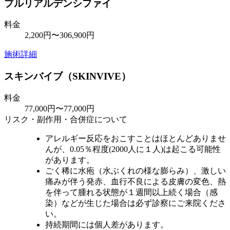
プルリアルデンシファイ
料金
2,200円〜306,900円
施術詳細
スキンバイブ（SKINVIVE）
料金
77,000円〜77,000円
リスク・副作用・合併症について
アレルギー反応をおこすことはほとんどありませ
んが、0.05％程度(2000人に１人)は起こる可能性
があります。
ごく稀に水疱（水ぶくれの様な膨らみ）、激しい
痛みが伴う発赤、血行不良による皮膚の変色、熱
を伴って腫れる状態が１週間以上続く場合（感
染）などが生じた場合は必ず診察にご来院くださ
い。
持続期間には個人差があります。