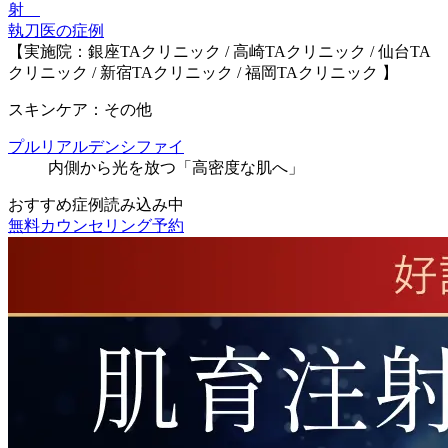
執刀医の症例
【実施院：銀座TAクリニック / 高崎TAクリニック / 仙台TA
クリニック / 新宿TAクリニック / 福岡TAクリニック 】
スキンケア：その他
プルリアルデンシファイ
内側から光を放つ「高密度な肌へ」
おすすめ症例読み込み中
無料カウンセリング予約