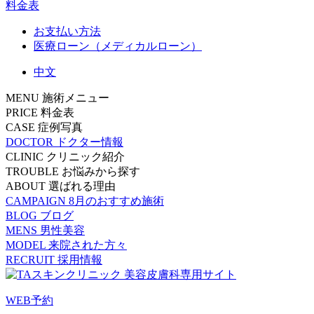
料金表
お支払い方法
医療ローン（メディカルローン）
中文
MENU
施術メニュー
PRICE
料金表
CASE
症例写真
DOCTOR
ドクター情報
CLINIC
クリニック紹介
TROUBLE
お悩みから探す
ABOUT
選ばれる理由
CAMPAIGN
8月のおすすめ施術
BLOG
ブログ
MENS
男性美容
MODEL
来院された方々
RECRUIT
採用情報
WEB予約