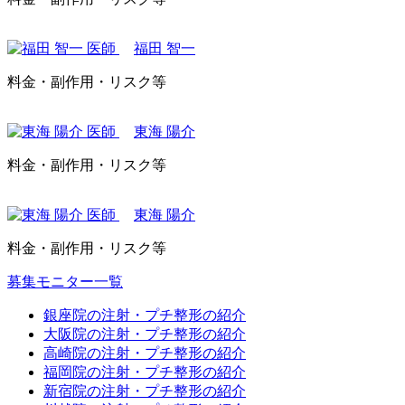
福田 智一
料金・副作用・リスク等
東海 陽介
料金・副作用・リスク等
東海 陽介
料金・副作用・リスク等
募集モニター一覧
銀座院の注射・プチ整形の紹介
大阪院の注射・プチ整形の紹介
高崎院の注射・プチ整形の紹介
福岡院の注射・プチ整形の紹介
新宿院の注射・プチ整形の紹介