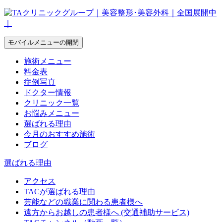
モバイルメニューの開閉
施術メニュー
料金表
症例写真
ドクター情報
クリニック一覧
お悩みメニュー
選ばれる理由
今月のおすすめ施術
ブログ
選ばれる理由
アクセス
TACが選ばれる理由
芸能などの職業に関わる患者様へ
遠方からお越しの患者様へ (交通補助サービス)