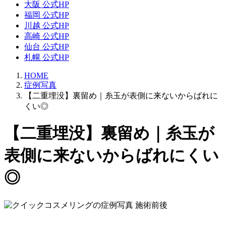
大阪 公式HP
福岡 公式HP
川越 公式HP
高崎 公式HP
仙台 公式HP
札幌 公式HP
HOME
症例写真
【二重埋没】裏留め｜糸玉が表側に来ないからばれに
くい◎
【二重埋没】裏留め｜糸玉が
表側に来ないからばれにくい
◎