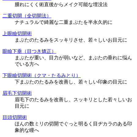
腫れにくく術直後からメイク可能な埋没法
二重切開（全切開法）
ナチュラルで綺麗な二重まぶたを半永久的に
上眼瞼切開術
まぶたのたるみをスッキリさせ、若々しいお目元に
眼瞼下垂（目つき矯正）
まぶたが重い、目力が弱いなど、まぶたの垂れに悩ん
でいる方へ
下眼瞼切開術（クマ・たるみとり）
下まぶたのたるみを改善し、若々しい印象の目元に
眉毛下切開術
眉毛下のたるみを改善し、スッキリとした若々しいお
目元に
目頭切開術
ほんの数ミリの切開でぐっと明るく目ヂカラのある印
象的な瞳へ