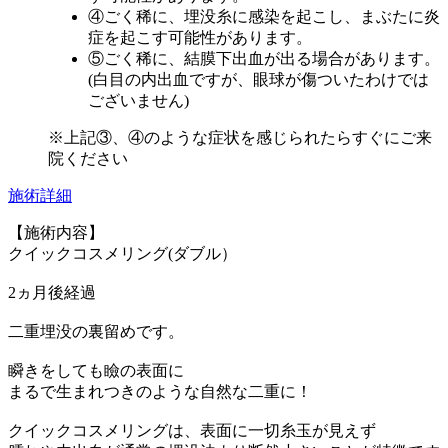
④ごく稀に、埋没糸に感染を起こし、まぶたに炎
症を起こす可能性があります。
⑤ごく稀に、結膜下出血が出る場合があります。
(白目の内出血ですが、眼球が傷ついたわけでは
ございません)
※上記③、④のような症状を感じられたらすぐにご来
院ください
施術詳細
【施術内容】
クイックコスメリング(ダブル）
2ヵ月後経過
二重埋没の裏留めです。
瞬きをしても瞼の表面に
まるで生まれつきのような自然な二重に！
クイックコスメリングは、表面に一切糸玉が見えず