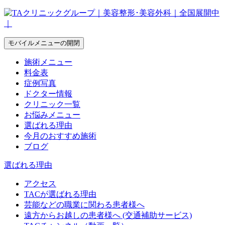
モバイルメニューの開閉
施術メニュー
料金表
症例写真
ドクター情報
クリニック一覧
お悩みメニュー
選ばれる理由
今月のおすすめ施術
ブログ
選ばれる理由
アクセス
TACが選ばれる理由
芸能などの職業に関わる患者様へ
遠方からお越しの患者様へ (交通補助サービス)