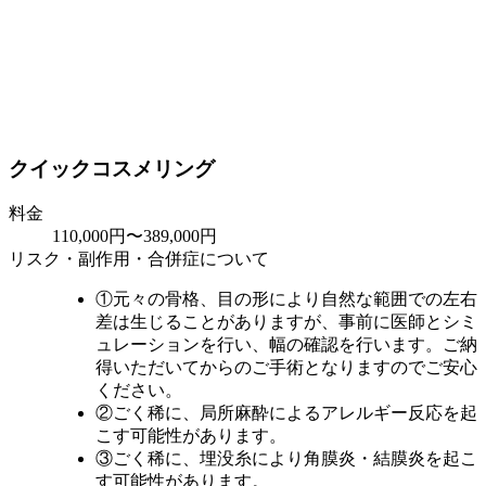
クイックコスメリング
料金
110,000円〜389,000円
リスク・副作用・合併症について
①元々の骨格、目の形により自然な範囲での左右
差は生じることがありますが、事前に医師とシミ
ュレーションを行い、幅の確認を行います。ご納
得いただいてからのご手術となりますのでご安心
ください。
②ごく稀に、局所麻酔によるアレルギー反応を起
こす可能性があります。
③ごく稀に、埋没糸により角膜炎・結膜炎を起こ
す可能性があります。