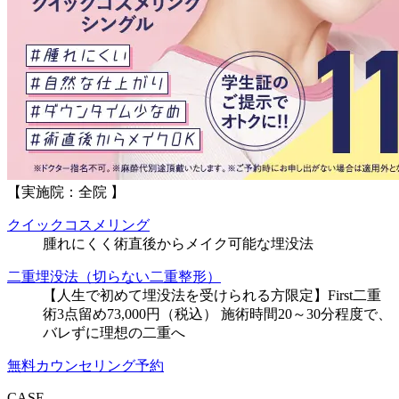
【実施院：全院 】
クイックコスメリング
腫れにくく術直後からメイク可能な埋没法
二重埋没法（切らない二重整形）
【人生で初めて埋没法を受けられる方限定】First二重
術3点留め73,000円（税込） 施術時間20～30分程度で、
バレずに理想の二重へ
無料カウンセリング予約
CASE