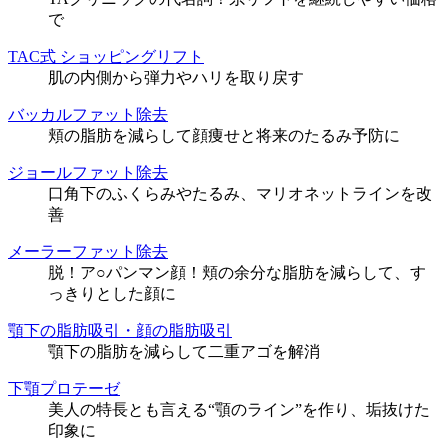
で
TAC式 ショッピングリフト
肌の内側から弾力やハリを取り戻す
バッカルファット除去
頬の脂肪を減らして顔痩せと将来のたるみ予防に
ジョールファット除去
口角下のふくらみやたるみ、マリオネットラインを改
善
メーラーファット除去
脱！ア○パンマン顔！頬の余分な脂肪を減らして、す
っきりとした顔に
顎下の脂肪吸引・顔の脂肪吸引
顎下の脂肪を減らして二重アゴを解消
下顎プロテーゼ
美人の特長とも言える“顎のライン”を作り、垢抜けた
印象に