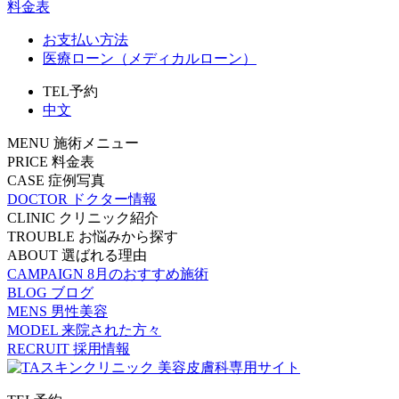
料金表
お支払い方法
医療ローン（メディカルローン）
TEL予約
中文
MENU
施術メニュー
PRICE
料金表
CASE
症例写真
DOCTOR
ドクター情報
CLINIC
クリニック紹介
TROUBLE
お悩みから探す
ABOUT
選ばれる理由
CAMPAIGN
8月のおすすめ施術
BLOG
ブログ
MENS
男性美容
MODEL
来院された方々
RECRUIT
採用情報