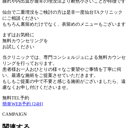
腫れや内出血が通常の埋没法より断然小さいことが特徴です
仙台で二重埋没をご検討の方は是非一度仙台TAクリニック
にご相談ください
もちろん裏留めだけでなく、表留めのメニューもございます
まずはお気軽に
無料カウンセリング
を
お試しください
当クリニックでは、専門コンシェルジュによる無料カウンセ
リングを行っております。
患者様お一人おひとりの様々なご要望やご事情を丁寧に伺
い、最適な施術をご提案させていただきます。
もしもご提案の中で不要と感じる施術がございましたら、遠
慮なくお申し付けくださいませ。
無料TEL予約
簡単WEB予約 [24H]
CAMPAIGN
関連する