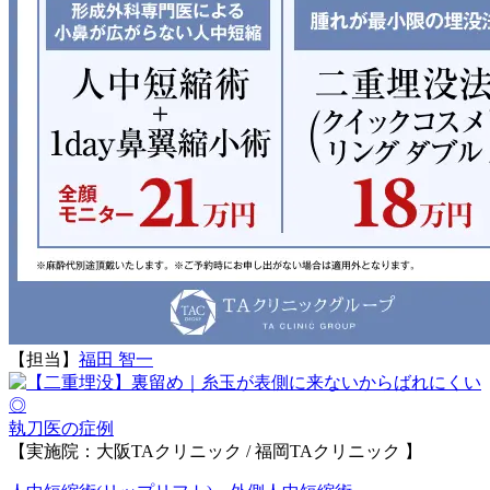
【担当】
福田 智一
執刀医の症例
【実施院：大阪TAクリニック / 福岡TAクリニック 】