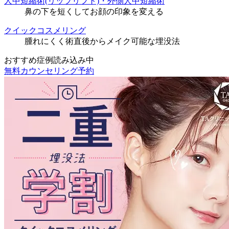
人中短縮術(リップリフト)・外側人中短縮術
鼻の下を短くしてお顔の印象を変える
クイックコスメリング
腫れにくく術直後からメイク可能な埋没法
おすすめ症例読み込み中
無料カウンセリング予約