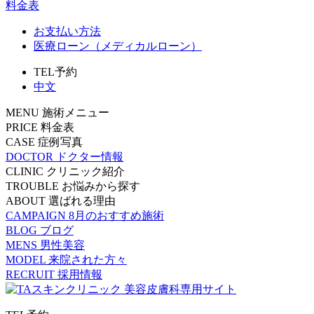
料金表
お支払い方法
医療ローン（メディカルローン）
TEL予約
中文
MENU
施術メニュー
PRICE
料金表
CASE
症例写真
DOCTOR
ドクター情報
CLINIC
クリニック紹介
TROUBLE
お悩みから探す
ABOUT
選ばれる理由
CAMPAIGN
8月のおすすめ施術
BLOG
ブログ
MENS
男性美容
MODEL
来院された方々
RECRUIT
採用情報