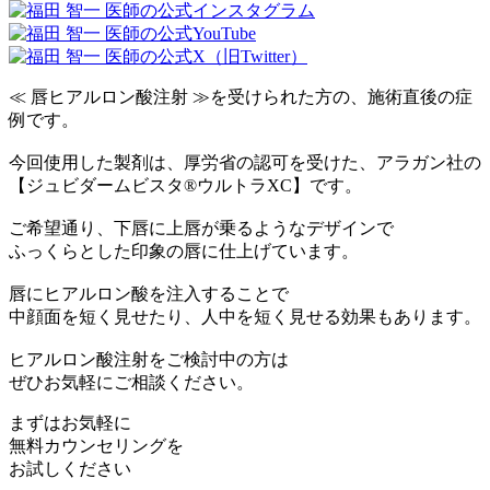
≪ 唇ヒアルロン酸注射 ≫を受けられた方の、施術直後の症
例です。
今回使用した製剤は、厚労省の認可を受けた、アラガン社の
【ジュビダームビスタ®ウルトラXC】です。
ご希望通り、下唇に上唇が乗るようなデザインで
ふっくらとした印象の唇に仕上げています。
唇にヒアルロン酸を注入することで
中顔面を短く見せたり、人中を短く見せる効果もあります。
ヒアルロン酸注射をご検討中の方は
ぜひお気軽にご相談ください。
まずはお気軽に
無料カウンセリング
を
お試しください