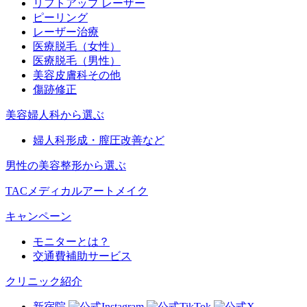
リフトアップ レーザー
ピーリング
レーザー治療
医療脱毛（女性）
医療脱毛（男性）
美容皮膚科その他
傷跡修正
美容婦人科から選ぶ
婦人科形成・膣圧改善など
男性の美容整形から選ぶ
TACメディカルアートメイク
キャンペーン
モニターとは？
交通費補助サービス
クリニック紹介
新宿院