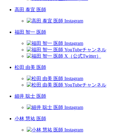
高田 泰宜 医師
福田 智一 医師
松田 由美 医師
細井 聡士 医師
小林 慧祐 医師