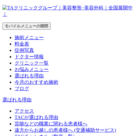
モバイルメニューの開閉
施術メニュー
料金表
症例写真
ドクター情報
クリニック一覧
お悩みメニュー
選ばれる理由
今月のおすすめ施術
ブログ
選ばれる理由
アクセス
TACが選ばれる理由
芸能などの職業に関わる患者様へ
遠方からお越しの患者様へ (交通補助サービス)