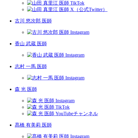
古川 悠次郎 医師
香山 武蔵 医師
志村 一馬 医師
森 光 医師
髙橋 有美莉 医師