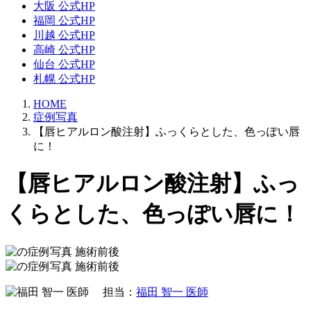
大阪 公式HP
福岡 公式HP
川越 公式HP
高崎 公式HP
仙台 公式HP
札幌 公式HP
HOME
症例写真
【唇ヒアルロン酸注射】ふっくらとした、色っぽい唇
に！
【唇ヒアルロン酸注射】ふっ
くらとした、色っぽい唇に！
担当：
福田 智一 医師