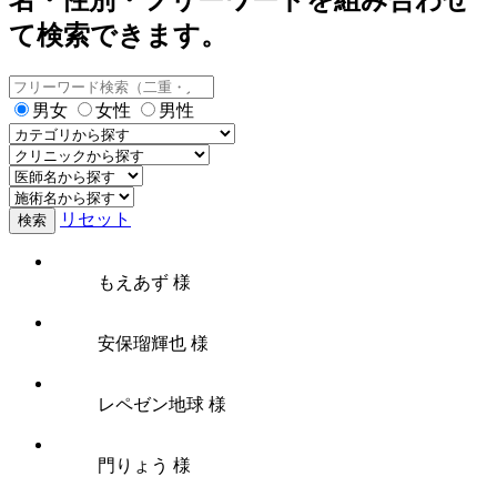
て検索できます。
男女
女性
男性
リセット
検索
もえあず 様
安保瑠輝也 様
レペゼン地球 様
門りょう 様