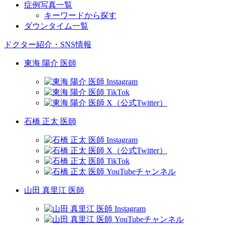
症例写真一覧
キーワードから探す
ダウンタイム一覧
ドクター紹介・SNS情報
東海 陽介 医師
石橋 正太 医師
山田 真里江 医師