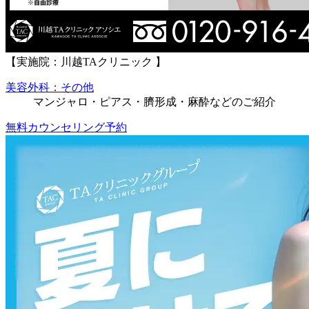
【実施院：川越TAクリニック 】
美容外科：その他
マンジャロ・ピアス・臍形成・麻酔などのご紹介
無料カウンセリング予約