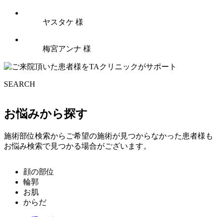
ヤスタケ 様
梅宮アンナ 様
SEARCH
お悩みから探す
施術部位検索からご希望の施術が見つからなかった患者様も
お悩み検索で見つかる場合がございます。
顔の部位
輪郭
お肌
からだ