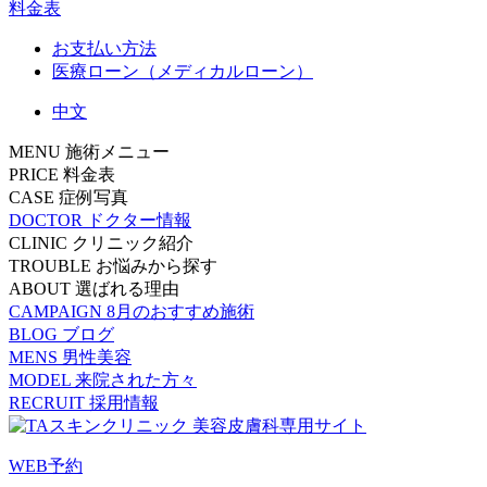
料金表
お支払い方法
医療ローン（メディカルローン）
中文
MENU
施術メニュー
PRICE
料金表
CASE
症例写真
DOCTOR
ドクター情報
CLINIC
クリニック紹介
TROUBLE
お悩みから探す
ABOUT
選ばれる理由
CAMPAIGN
8月のおすすめ施術
BLOG
ブログ
MENS
男性美容
MODEL
来院された方々
RECRUIT
採用情報
WEB予約