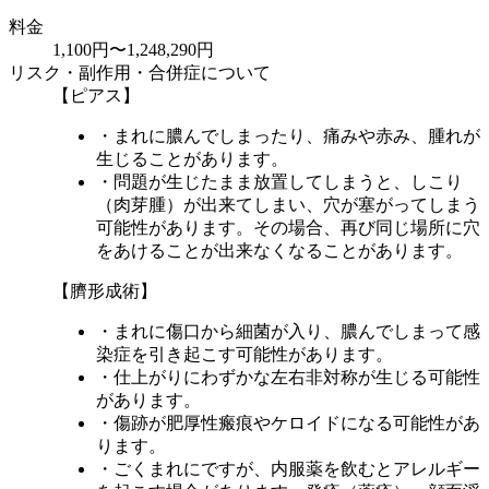
料金
1,100円〜1,248,290円
リスク・副作用・合併症について
【ピアス】
・まれに膿んでしまったり、痛みや赤み、腫れが
生じることがあります。
・問題が生じたまま放置してしまうと、しこり
（肉芽腫）が出来てしまい、穴が塞がってしまう
可能性があります。その場合、再び同じ場所に穴
をあけることが出来なくなることがあります。
【臍形成術】
・まれに傷口から細菌が入り、膿んでしまって感
染症を引き起こす可能性があります。
・仕上がりにわずかな左右非対称が生じる可能性
があります。
・傷跡が肥厚性瘢痕やケロイドになる可能性があ
ります。
・ごくまれにですが、内服薬を飲むとアレルギー