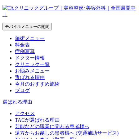
モバイルメニューの開閉
施術メニュー
料金表
症例写真
ドクター情報
クリニック一覧
お悩みメニュー
選ばれる理由
今月のおすすめ施術
ブログ
選ばれる理由
アクセス
TACが選ばれる理由
芸能などの職業に関わる患者様へ
遠方からお越しの患者様へ (交通補助サービス)