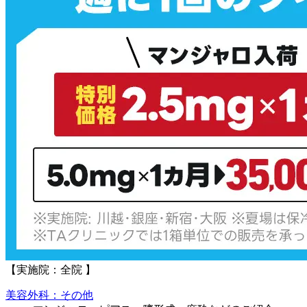
【実施院：全院 】
美容外科：その他