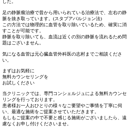
した。
足の静脈瘤治療で昔から用いられている治療法で、左右の静
脈を抜き取っています。(スタブアバルジョン法)
この方法では物理的に血管を取り除いているため、確実に消
すことが可能です。
静脈を取り除いても、血流は近くの別の静脈を流れるため問
題はございません。
気になる血管は元心臓血管外科医の志村までご相談くださ
い。
まずはお気軽に
無料カウンセリング
を
お試しください
当クリニックでは、専門コンシェルジュによる無料カウンセ
リングを行っております。
患者様お一人おひとりの様々なご要望やご事情を丁寧に伺
い、最適な施術をご提案させていただきます。
もしもご提案の中で不要と感じる施術がございましたら、遠
慮なくお申し付けくださいませ。