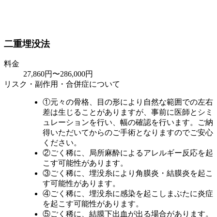
二重埋没法
料金
27,860円〜286,000円
リスク・副作用・合併症について
①元々の骨格、目の形により自然な範囲での左右
差は生じることがありますが、事前に医師とシミ
ュレーションを行い、幅の確認を行います。ご納
得いただいてからのご手術となりますのでご安心
ください。
②ごく稀に、局所麻酔によるアレルギー反応を起
こす可能性があります。
③ごく稀に、埋没糸により角膜炎・結膜炎を起こ
す可能性があります。
④ごく稀に、埋没糸に感染を起こしまぶたに炎症
を起こす可能性があります。
⑤ごく稀に、結膜下出血が出る場合があります。