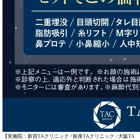
【実施院：新宿TAクリニック / 銀座TAクリニック / 大阪TA