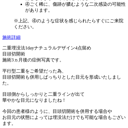
④ごく稀に、傷跡が膿むような二次感染の可能性
があります。
※上記、④のような症状を感じられたらすぐにご来院
ください。
施術詳細
二重埋没法1dayナチュラルデザイン4点留め
目頭切開術
施術3ヵ月後の症例写真です。
平行型二重をご希望だった為、
目頭切開術も併用しぱっちりとした目元を形成いたしまし
た。
目頭側からしっかりと二重ラインが出て
華やかな目元になりましたね！
今回の患者様のように、目頭切開術を併用する場合や
お目元の状態によっては埋没法だけでも可能な場合もござい
ます。