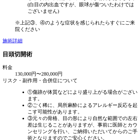
(白目の内出血ですが、眼球が傷ついたわけでは
ございません)
※上記③、④のような症状を感じられたらすぐにご来
院ください
施術詳細
目頭切開術
料金
130,000円〜280,000円
リスク・副作用・合併症について
①傷跡が体質などにより盛り上がる場合がござい
ます。
②ごく稀に、局所麻酔によるアレルギー反応を起
こす可能性があります。
③元々の骨格、目の形により自然な範囲での左右
差は生じることがありますが、事前に医師とカウ
ンセリングを行い、ご納得いただいてからのご手
術となりますのでご安心ください。