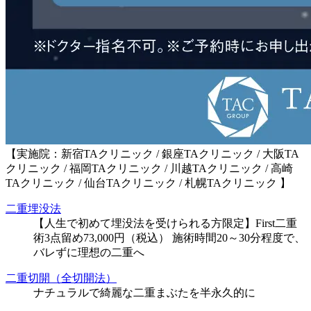
【実施院：新宿TAクリニック / 銀座TAクリニック / 大阪TA
クリニック / 福岡TAクリニック / 川越TAクリニック / 高崎
TAクリニック / 仙台TAクリニック / 札幌TAクリニック 】
二重埋没法
【人生で初めて埋没法を受けられる方限定】First二重
術3点留め73,000円（税込） 施術時間20～30分程度で、
バレずに理想の二重へ
二重切開（全切開法）
ナチュラルで綺麗な二重まぶたを半永久的に