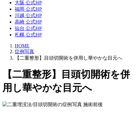
大阪 公式HP
福岡 公式HP
川越 公式HP
高崎 公式HP
仙台 公式HP
札幌 公式HP
HOME
症例写真
【二重整形】目頭切開術を併用し華やかな目元へ
【二重整形】目頭切開術を併
用し華やかな目元へ