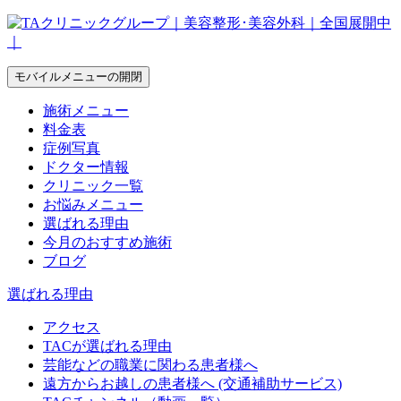
モバイルメニューの開閉
施術メニュー
料金表
症例写真
ドクター情報
クリニック一覧
お悩みメニュー
選ばれる理由
今月のおすすめ施術
ブログ
選ばれる理由
アクセス
TACが選ばれる理由
芸能などの職業に関わる患者様へ
遠方からお越しの患者様へ (交通補助サービス)