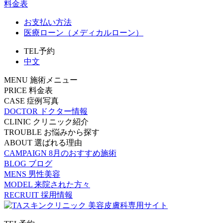
料金表
お支払い方法
医療ローン（メディカルローン）
TEL予約
中文
MENU
施術メニュー
PRICE
料金表
CASE
症例写真
DOCTOR
ドクター情報
CLINIC
クリニック紹介
TROUBLE
お悩みから探す
ABOUT
選ばれる理由
CAMPAIGN
8月のおすすめ施術
BLOG
ブログ
MENS
男性美容
MODEL
来院された方々
RECRUIT
採用情報