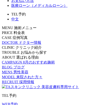
お支払い方法
医療ローン（メディカルローン）
TEL予約
中文
MENU
施術メニュー
PRICE
料金表
CASE
症例写真
DOCTOR
ドクター情報
CLINIC
クリニック紹介
TROUBLE
お悩みから探す
ABOUT
選ばれる理由
CAMPAIGN
8月のおすすめ施術
BLOG
ブログ
MENS
男性美容
MODEL
来院された方々
RECRUIT
採用情報
TEL予約
WEB予約