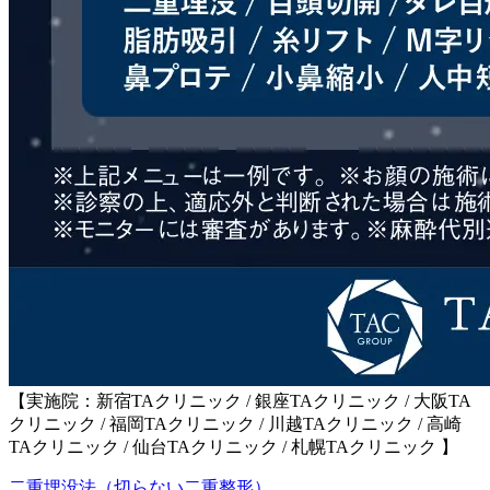
【実施院：新宿TAクリニック / 銀座TAクリニック / 大阪TA
クリニック / 福岡TAクリニック / 川越TAクリニック / 高崎
TAクリニック / 仙台TAクリニック / 札幌TAクリニック 】
二重埋没法（切らない二重整形）