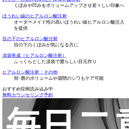
くぼみや凹みをボリュームアップさせ若々しい印象へ
ほうれい線のヒアルロン酸注射
オーダーメイド性の高いほうれい線ヒアルロン酸注入
を提供
目の下のヒアルロン酸注射
目の下のくぼみが気になる方に
涙袋形成（ヒアルロン酸注射）
ふっくらとした涙袋で愛らしい目元作り
ヒアルロン酸注射：その他
頬･唇のボリュームや眉間のシワもケア可能
おすすめ症例読み込み中
無料カウンセリング予約