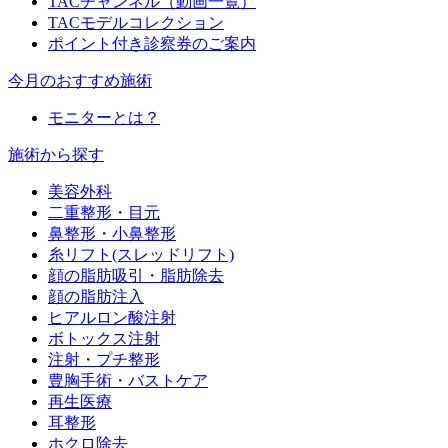
TACチャンネル（動画一覧）
TACモデルコレクション
ポイント付き診察券のご案内
今月のおすすめ施術
モニターとは？
施術から探す
美容外科
二重整形・目元
鼻整形・小鼻整形
糸リフト(スレッドリフト)
顔の脂肪吸引・脂肪除去
顔の脂肪注入
ヒアルロン酸注射
ボトックス注射
注射・プチ整形
豊胸手術・バストケア
再生医療
耳整形
ホクロ除去