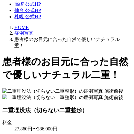
高崎 公式HP
仙台 公式HP
札幌 公式HP
HOME
症例写真
患者様のお目元に合った自然で優しいナチュラル二
重！
患者様のお目元に合った自然
で優しいナチュラル二重！
二重埋没法（切らない二重整形）
料金
27,860円〜286,000円