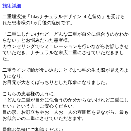
施術詳細
二重埋没法「1dayナチュラルデザイン ４点留め」を受けら
れた患者様の1ヵ月後の症例です。
「二重にしたいけれど、どんな二重が自分に似合うのかわか
らない」とお悩みだった患者様。
カウンセリングでシミュレーションを行いながらお話しさせ
ていただき、ナチュラルな末広二重にさせていただきまし
た。
二重ラインで瞼が食い込むことでまつ毛の生え際が見えるよ
うになり、
お目元が大きくぱっちりとした印象になりました。
こちらの患者様のように、
「どんな二重が自分に似合うのか分からないけれど二重にし
たい」という方、ご安心ください。
目の形、お顔立ちやお一人お一人の雰囲気を見ながら、最も
お似合いの二重にさせていただきます。
是非お気軽にご相談ください。