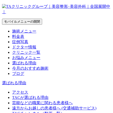
モバイルメニューの開閉
施術メニュー
料金表
症例写真
ドクター情報
クリニック一覧
お悩みメニュー
選ばれる理由
今月のおすすめ施術
ブログ
選ばれる理由
アクセス
TACが選ばれる理由
芸能などの職業に関わる患者様へ
遠方からお越しの患者様へ (交通補助サービス)