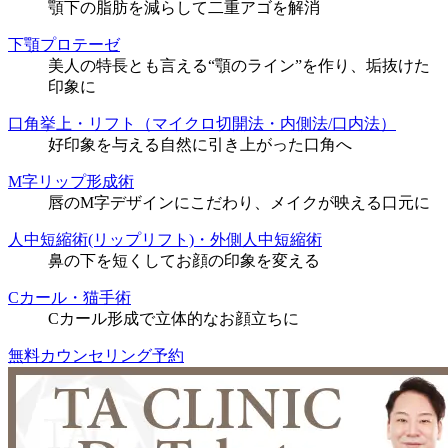
顎下の脂肪を減らして二重アゴを解消
下顎プロテーゼ
美人の特長とも言える“顎のライン”を作り、垢抜けた
印象に
口角挙上・リフト（マイクロ切開法・内側法/口内法）
好印象を与える自然に引き上がった口角へ
M字リップ形成術
唇のM字デザインにこだわり、メイクが映える口元に
人中短縮術(リップリフト)・外側人中短縮術
鼻の下を短くしてお顔の印象を変える
Cカール・猫手術
Cカール形成で立体的なお顔立ちに
無料カウンセリング予約