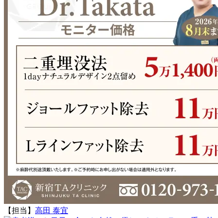
【担当】
高田 泰宜