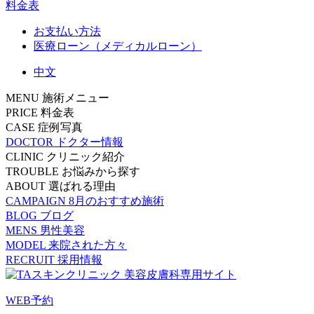
料金表
お支払い方法
医療ローン（メディカルローン）
中文
MENU
施術メニュー
PRICE
料金表
CASE
症例写真
DOCTOR
ドクター情報
CLINIC
クリニック紹介
TROUBLE
お悩みから探す
ABOUT
選ばれる理由
CAMPAIGN
8月のおすすめ施術
BLOG
ブログ
MENS
男性美容
MODEL
来院された方々
RECRUIT
採用情報
WEB予約