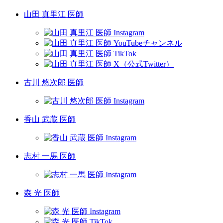
山田 真里江 医師
古川 悠次郎 医師
香山 武蔵 医師
志村 一馬 医師
森 光 医師