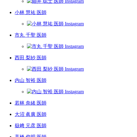
小林 慧祐 医師
市丸 千聖 医師
西田 梨紗 医師
内山 智裕 医師
若林 奈緒 医師
大沼 眞廣 医師
嶽﨑 元彦 医師
高橋 俊明 医師