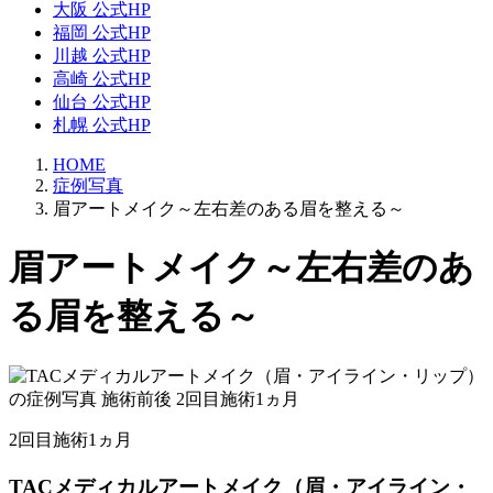
大阪 公式HP
福岡 公式HP
川越 公式HP
高崎 公式HP
仙台 公式HP
札幌 公式HP
HOME
症例写真
眉アートメイク～左右差のある眉を整える～
眉アートメイク～左右差のあ
る眉を整える～
2回目施術1ヵ月
TACメディカルアートメイク（眉・アイライン・