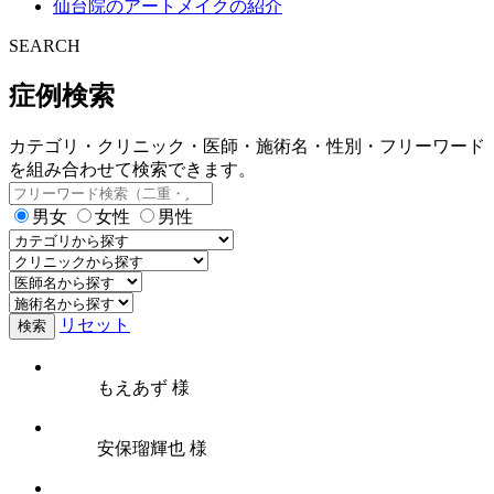
仙台院のアートメイクの紹介
SEARCH
症例検索
カテゴリ・クリニック・医師・施術名・性別・フリーワード
を組み合わせて検索できます。
男女
女性
男性
リセット
検索
もえあず 様
安保瑠輝也 様