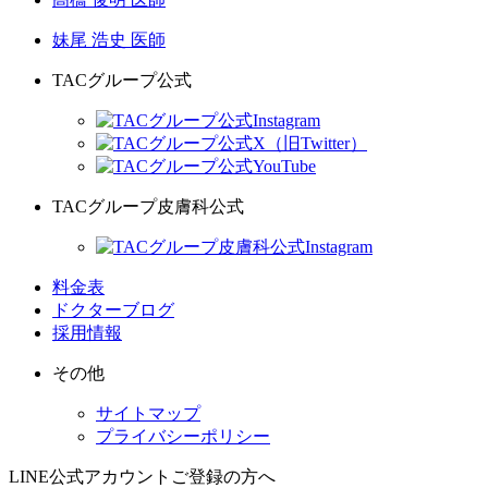
妹尾 浩史 医師
TACグループ公式
TACグループ皮膚科公式
料金表
ドクターブログ
採用情報
その他
サイトマップ
プライバシーポリシー
LINE公式アカウントご登録の方へ