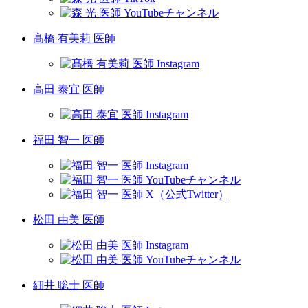
髙橋 有美莉 医師
高田 泰宜 医師
福田 智一 医師
松田 由美 医師
細井 聡士 医師