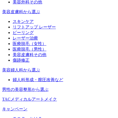
美容外科その他
美容皮膚科から選ぶ
スキンケア
リフトアップ レーザー
ピーリング
レーザー治療
医療脱毛（女性）
医療脱毛（男性）
美容皮膚科その他
傷跡修正
美容婦人科から選ぶ
婦人科形成・膣圧改善など
男性の美容整形から選ぶ
TACメディカルアートメイク
キャンペーン