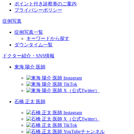
ポイント付き診察券のご案内
プライバシーポリシー
症例写真
症例写真一覧
キーワードから探す
ダウンタイム一覧
ドクター紹介・SNS情報
東海 陽介 医師
石橋 正太 医師