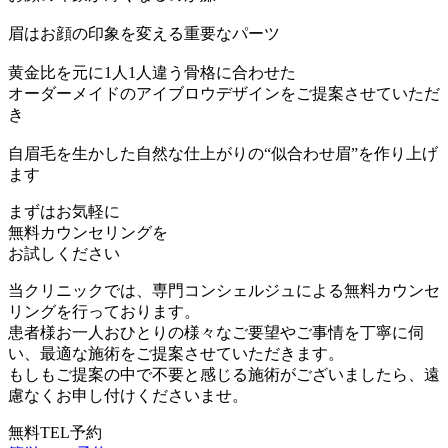
眉はお顔の印象を変える重要なパーツ
黄金比を元に1人1人違う骨格に合わせた
オーダーメイドのアイブロウデザインをご提案させていただ
き
自眉毛を生かした自然な仕上がりの“似合わせ眉”を作り上げ
ます
まずはお気軽に
無料カウンセリング
を
お試しください
当クリニックでは、専門コンシェルジュによる無料カウンセ
リングを行っております。
患者様お一人おひとりの様々なご要望やご事情を丁寧に伺
い、最適な施術をご提案させていただきます。
もしもご提案の中で不要と感じる施術がございましたら、遠
慮なくお申し付けくださいませ。
無料TEL予約