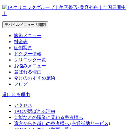
モバイルメニューの開閉
施術メニュー
料金表
症例写真
ドクター情報
クリニック一覧
お悩みメニュー
選ばれる理由
今月のおすすめ施術
ブログ
選ばれる理由
アクセス
TACが選ばれる理由
芸能などの職業に関わる患者様へ
遠方からお越しの患者様へ (交通補助サービス)