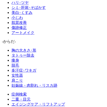
ハリ･ツヤ
シミ･肝斑･そばかす
美白･くすみ
小じわ
肌質改善
傷跡修正
アートメイク
-からだ-
胸の大きさ･形
タトゥー除去
痩身
脱毛
多汗症･ワキガ
女性器
肩こり
妊娠線・肉割れ・リスカ跡
症例検索
二重・目元
エイジングケア・リフトアップ