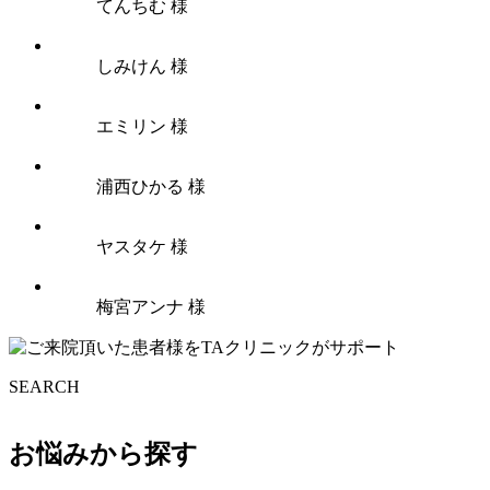
てんちむ 様
しみけん 様
エミリン 様
浦西ひかる 様
ヤスタケ 様
梅宮アンナ 様
SEARCH
お悩みから探す