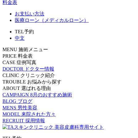
料金表
お支払い方法
医療ローン（メディカルローン）
TEL予約
中文
MENU
施術メニュー
PRICE
料金表
CASE
症例写真
DOCTOR
ドクター情報
CLINIC
クリニック紹介
TROUBLE
お悩みから探す
ABOUT
選ばれる理由
CAMPAIGN
8月のおすすめ施術
BLOG
ブログ
MENS
男性美容
MODEL
来院された方々
RECRUIT
採用情報