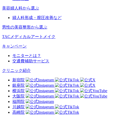
美容婦人科から選ぶ
婦人科形成・膣圧改善など
男性の美容整形から選ぶ
TACメディカルアートメイク
キャンペーン
モニターとは？
交通費補助サービス
クリニック紹介
新宿院
銀座院
横浜院
大阪院
福岡院
川越院
高崎院