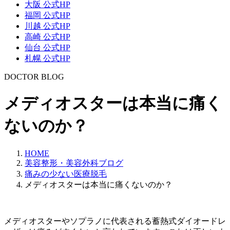
大阪 公式HP
福岡 公式HP
川越 公式HP
高崎 公式HP
仙台 公式HP
札幌 公式HP
DOCTOR BLOG
メディオスターは本当に痛く
ないのか？
HOME
美容整形・美容外科ブログ
痛みの少ない医療脱毛
メディオスターは本当に痛くないのか？
メディオスターやソプラノに代表される蓄熱式ダイオードレ