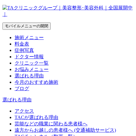
モバイルメニューの開閉
施術メニュー
料金表
症例写真
ドクター情報
クリニック一覧
お悩みメニュー
選ばれる理由
今月のおすすめ施術
ブログ
選ばれる理由
アクセス
TACが選ばれる理由
芸能などの職業に関わる患者様へ
遠方からお越しの患者様へ (交通補助サービス)