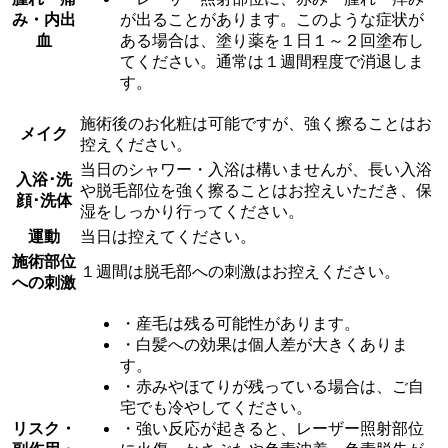
み・内出
が出ることがあります。このような症状が
血
ある場合は、塗り薬を１日１～２回塗布し
てください。通常は１週間程度で消退しま
す。
施術後のお化粧は可能ですが、強く擦ることはお
メイク
控えください。
当日のシャワー・入浴は構いませんが、長い入浴
入浴･洗
や脱毛部位を強く擦ることはお控えいただき、保
顔･洗体
湿をしっかり行ってください。
運動
当日は控えてください。
施術部位
１週間は脱毛部への刺激はお控えください。
への刺激
・産毛は残る可能性があります。
・白髪への効果は個人差が大きくありま
す。
・赤みやほてりが残っている場合は、ご自
宅でも冷やしてください。
リスク・
・強い反応が起きると、レーザー照射部位