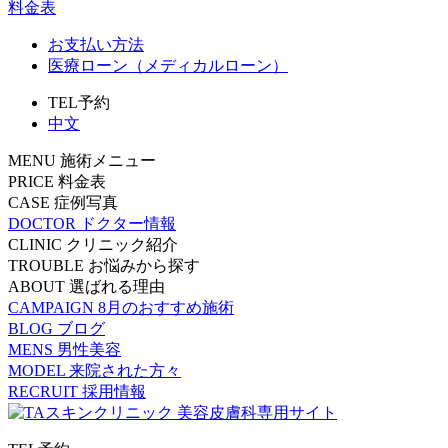
料金表
お支払い方法
医療ローン（メディカルローン）
TEL予約
中文
MENU
施術メニュー
PRICE
料金表
CASE
症例写真
DOCTOR
ドクター情報
CLINIC
クリニック紹介
TROUBLE
お悩みから探す
ABOUT
選ばれる理由
CAMPAIGN
8月のおすすめ施術
BLOG
ブログ
MENS
男性美容
MODEL
来院された方々
RECRUIT
採用情報