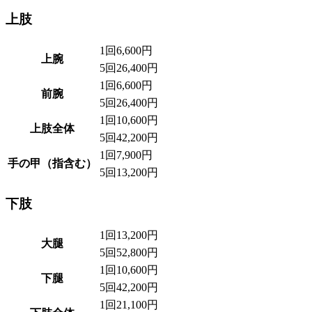
上肢
1回
6,600円
上腕
5回
26,400円
1回
6,600円
前腕
5回
26,400円
1回
10,600円
上肢全体
5回
42,200円
1回
7,900円
手の甲（指含む）
5回
13,200円
下肢
1回
13,200円
大腿
5回
52,800円
1回
10,600円
下腿
5回
42,200円
1回
21,100円