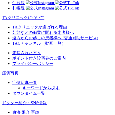
仙台院
札幌院
TAクリニックについて
TAクリニックが選ばれる理由
芸能などの職業に関わる患者様へ
遠方からお越しの患者様へ (交通補助サービス)
TACチャンネル（動画一覧）
来院された方々
ポイント付き診察券のご案内
プライバシーポリシー
症例写真
症例写真一覧
キーワードから探す
ダウンタイム一覧
ドクター紹介・SNS情報
東海 陽介 医師