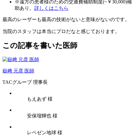
※遠方の患者様のための交通費補助制度(~￥30,000)補
助あり。
詳しくはこちら
最高のレーザーも最高の技術がないと意味がないのです。
当院のスタッフは本当にプロだなと感じております。
この記事を書いた医師
嶽﨑 元彦 医師
TACグループ 理事長
もえあず 様
安保瑠輝也 様
レペゼン地球 様