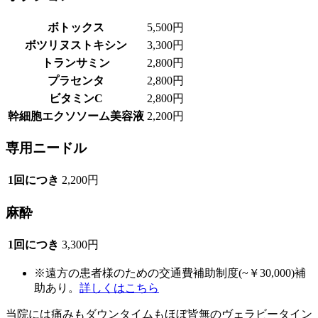
ボトックス
5,500円
ボツリヌストキシン
3,300円
トランサミン
2,800円
プラセンタ
2,800円
ビタミンC
2,800円
幹細胞エクソソーム美容液
2,200円
専用ニードル
1回につき
2,200円
麻酔
1回につき
3,300円
※遠方の患者様のための交通費補助制度(~￥30,000)補
助あり。
詳しくはこちら
当院には痛みもダウンタイムもほぼ皆無のヴェラビータイン