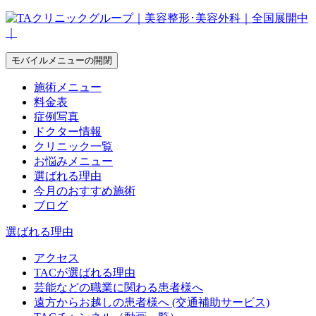
モバイルメニューの開閉
施術メニュー
料金表
症例写真
ドクター情報
クリニック一覧
お悩みメニュー
選ばれる理由
今月のおすすめ施術
ブログ
選ばれる理由
アクセス
TACが選ばれる理由
芸能などの職業に関わる患者様へ
遠方からお越しの患者様へ (交通補助サービス)