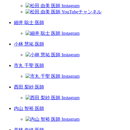
細井 聡士 医師
小林 慧祐 医師
市丸 千聖 医師
西田 梨紗 医師
内山 智裕 医師
若林 奈緒 医師