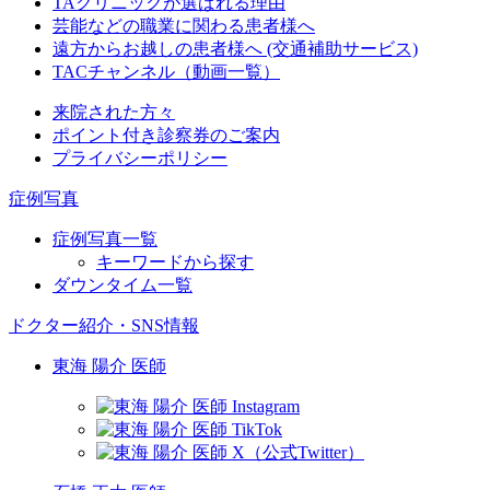
TAクリニックが選ばれる理由
芸能などの職業に関わる患者様へ
遠方からお越しの患者様へ (交通補助サービス)
TACチャンネル（動画一覧）
来院された方々
ポイント付き診察券のご案内
プライバシーポリシー
症例写真
症例写真一覧
キーワードから探す
ダウンタイム一覧
ドクター紹介・SNS情報
東海 陽介 医師