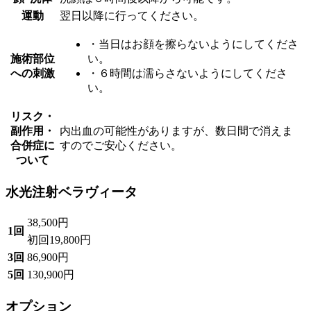
運動
翌日以降に行ってください。
・当日はお顔を擦らないようにしてくださ
施術部位
い。
への刺激
・６時間は濡らさないようにしてくださ
い。
リスク・
副作用・
内出血の可能性がありますが、数日間で消えま
合併症に
すのでご安心ください。
ついて
水光注射ベラヴィータ
38,500円
1回
初回
19,800円
3回
86,900円
5回
130,900円
オプション