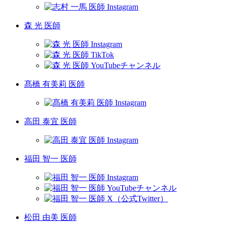
森 光 医師
髙橋 有美莉 医師
高田 泰宜 医師
福田 智一 医師
松田 由美 医師