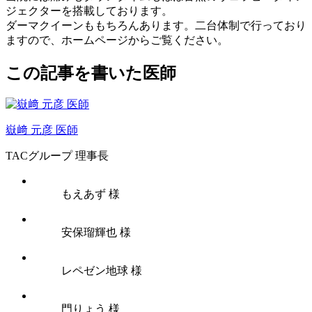
ジェクターを搭載しております。
ダーマクイーンももちろんあります。二台体制で行っており
ますので、ホームページからご覧ください。
この記事を書いた医師
嶽﨑 元彦 医師
TACグループ 理事長
もえあず 様
安保瑠輝也 様
レペゼン地球 様
門りょう 様