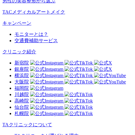
男性の美容整形から選ぶ
TACメディカルアートメイク
キャンペーン
モニターとは？
交通費補助サービス
クリニック紹介
新宿院
銀座院
横浜院
大阪院
福岡院
川越院
高崎院
仙台院
札幌院
TAクリニックについて