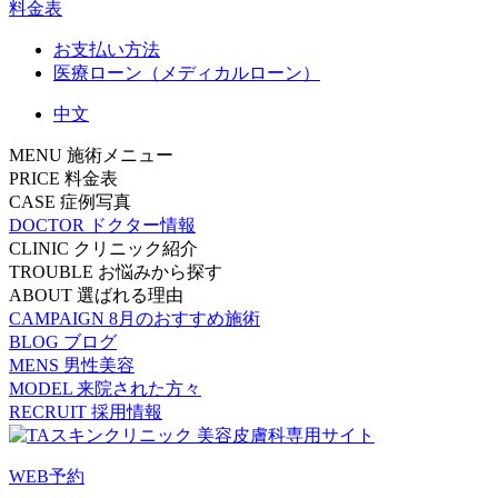
料金表
お支払い方法
医療ローン（メディカルローン）
中文
MENU
施術メニュー
PRICE
料金表
CASE
症例写真
DOCTOR
ドクター情報
CLINIC
クリニック紹介
TROUBLE
お悩みから探す
ABOUT
選ばれる理由
CAMPAIGN
8月のおすすめ施術
BLOG
ブログ
MENS
男性美容
MODEL
来院された方々
RECRUIT
採用情報
WEB予約