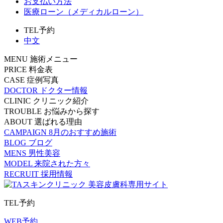
お支払い方法
医療ローン（メディカルローン）
TEL予約
中文
MENU
施術メニュー
PRICE
料金表
CASE
症例写真
DOCTOR
ドクター情報
CLINIC
クリニック紹介
TROUBLE
お悩みから探す
ABOUT
選ばれる理由
CAMPAIGN
8月のおすすめ施術
BLOG
ブログ
MENS
男性美容
MODEL
来院された方々
RECRUIT
採用情報
TEL予約
WEB予約