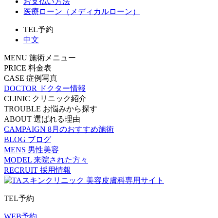
お支払い方法
医療ローン（メディカルローン）
TEL予約
中文
MENU
施術メニュー
PRICE
料金表
CASE
症例写真
DOCTOR
ドクター情報
CLINIC
クリニック紹介
TROUBLE
お悩みから探す
ABOUT
選ばれる理由
CAMPAIGN
8月のおすすめ施術
BLOG
ブログ
MENS
男性美容
MODEL
来院された方々
RECRUIT
採用情報
TEL予約
WEB予約