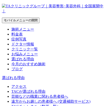
モバイルメニューの開閉
施術メニュー
料金表
症例写真
ドクター情報
クリニック一覧
お悩みメニュー
選ばれる理由
今月のおすすめ施術
ブログ
選ばれる理由
アクセス
TACが選ばれる理由
芸能などの職業に関わる患者様へ
遠方からお越しの患者様へ (交通補助サービス)