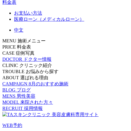
料金表
お支払い方法
医療ローン（メディカルローン）
中文
MENU
施術メニュー
PRICE
料金表
CASE
症例写真
DOCTOR
ドクター情報
CLINIC
クリニック紹介
TROUBLE
お悩みから探す
ABOUT
選ばれる理由
CAMPAIGN
8月のおすすめ施術
BLOG
ブログ
MENS
男性美容
MODEL
来院された方々
RECRUIT
採用情報
WEB予約