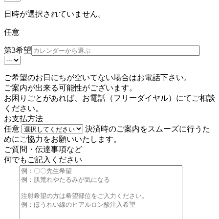
日時が選択されていません。
任意
第3希望
ご希望のお日にちが空いてない場合はお電話下さい。
ご案内が出来る可能性がございます。
お困りごとがあれば、お電話（
フリーダイヤル
）にてご相談
ください。
お支払方法
任意
決済時のご案内をスムーズに行うた
めにご協力をお願いいたします。
ご質問・伝達事項など
何でもご記入ください