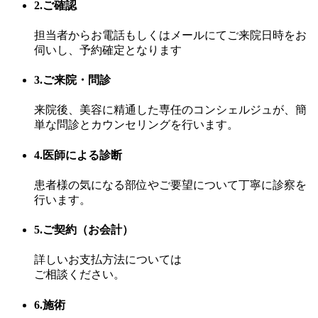
2.ご確認
担当者からお電話もしくはメールにてご来院日時をお
伺いし、予約確定となります
3.ご来院・問診
来院後、美容に精通した専任のコンシェルジュが、簡
単な問診とカウンセリングを行います。
4.医師による診断
患者様の気になる部位やご要望について丁寧に診察を
行います。
5.ご契約（お会計）
詳しいお支払方法については
ご相談ください。
6.施術