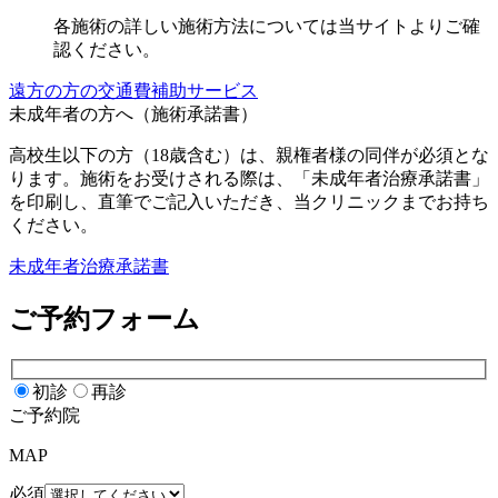
各施術の詳しい施術方法については当サイトよりご確
認ください。
遠方の方の交通費補助サービス
未成年者の方へ（施術承諾書）
高校生以下の方（18歳含む）は、親権者様の同伴が必須とな
ります。施術をお受けされる際は、「未成年者治療承諾書」
を印刷し、直筆でご記入いただき、当クリニックまでお持ち
ください。
未成年者治療承諾書
ご予約フォーム
初診
再診
ご予約院
MAP
必須