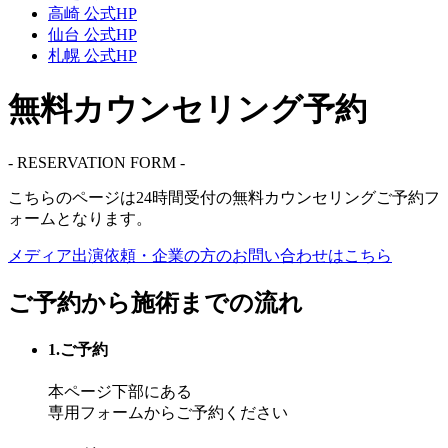
高崎 公式HP
仙台 公式HP
札幌 公式HP
無料カウンセリング予約
- RESERVATION FORM -
こちらのページは
24時間受付
の無料カウンセリングご予約フ
ォームとなります。
メディア出演依頼・企業の方の
お問い合わせはこちら
ご予約から施術までの流れ
1.ご予約
本ページ下部にある
専用フォームからご予約ください