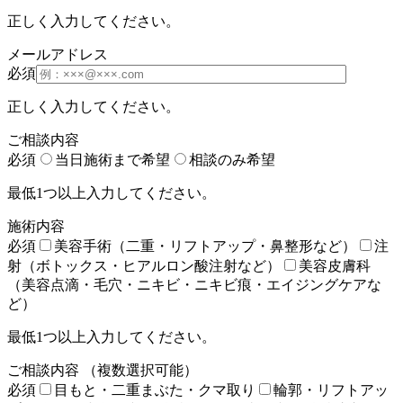
正しく入力してください。
メールアドレス
必須
正しく入力してください。
ご相談内容
必須
当日施術まで希望
相談のみ希望
最低1つ以上入力してください。
施術内容
必須
美容手術（二重・リフトアップ・鼻整形など）
注
射（ボトックス・ヒアルロン酸注射など）
美容皮膚科
（美容点滴・毛穴・ニキビ・ニキビ痕・エイジングケアな
ど）
最低1つ以上入力してください。
ご相談内容
（複数選択可能）
必須
目もと・二重まぶた・クマ取り
輪郭・リフトアッ