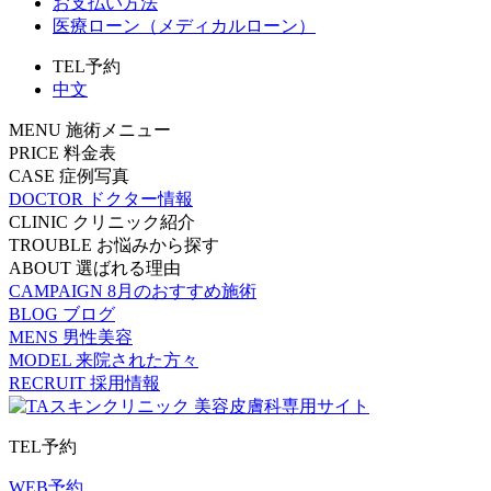
お支払い方法
医療ローン（メディカルローン）
TEL予約
中文
MENU
施術メニュー
PRICE
料金表
CASE
症例写真
DOCTOR
ドクター情報
CLINIC
クリニック紹介
TROUBLE
お悩みから探す
ABOUT
選ばれる理由
CAMPAIGN
8月のおすすめ施術
BLOG
ブログ
MENS
男性美容
MODEL
来院された方々
RECRUIT
採用情報
TEL予約
WEB予約