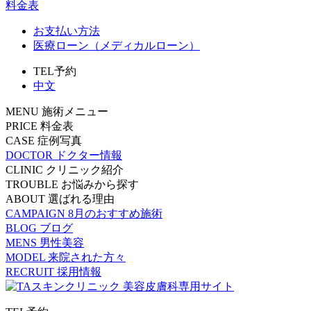
料金表
お支払い方法
医療ローン（メディカルローン）
TEL予約
中文
MENU
施術メニュー
PRICE
料金表
CASE
症例写真
DOCTOR
ドクター情報
CLINIC
クリニック紹介
TROUBLE
お悩みから探す
ABOUT
選ばれる理由
CAMPAIGN
8月のおすすめ施術
BLOG
ブログ
MENS
男性美容
MODEL
来院された方々
RECRUIT
採用情報