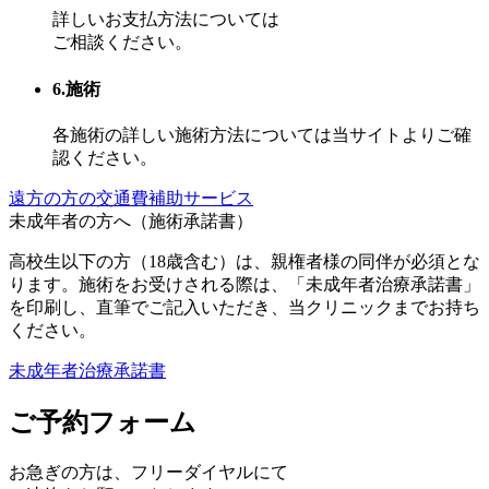
詳しいお支払方法については
ご相談ください。
6.施術
各施術の詳しい施術方法については当サイトよりご確
認ください。
遠方の方の交通費補助サービス
未成年者の方へ（施術承諾書）
高校生以下の方（18歳含む）は、親権者様の同伴が必須とな
ります。施術をお受けされる際は、「未成年者治療承諾書」
を印刷し、直筆でご記入いただき、当クリニックまでお持ち
ください。
未成年者治療承諾書
ご予約フォーム
お急ぎの方は、
フリーダイヤル
にて