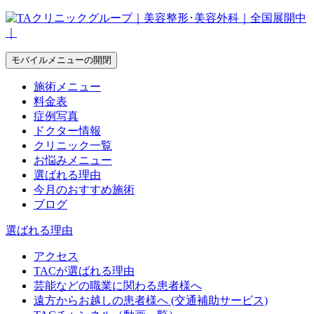
モバイルメニューの開閉
施術メニュー
料金表
症例写真
ドクター情報
クリニック一覧
お悩みメニュー
選ばれる理由
今月のおすすめ施術
ブログ
選ばれる理由
アクセス
TACが選ばれる理由
芸能などの職業に関わる患者様へ
遠方からお越しの患者様へ (交通補助サービス)