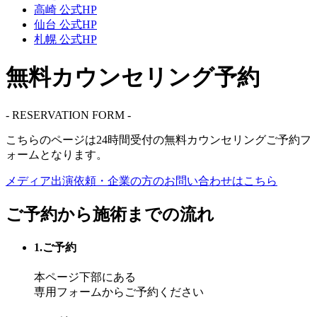
高崎 公式HP
仙台 公式HP
札幌 公式HP
無料カウンセリング予約
- RESERVATION FORM -
こちらのページは
24時間受付
の無料カウンセリングご予約フ
ォームとなります。
メディア出演依頼・企業の方の
お問い合わせはこちら
ご予約から施術までの流れ
1.ご予約
本ページ下部にある
専用フォームからご予約ください