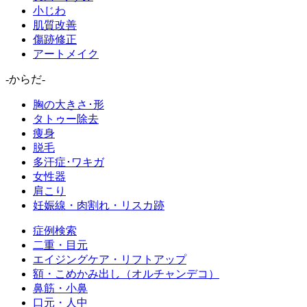
小じわ
肌質改善
傷跡修正
アートメイク
-からだ-
胸の大きさ･形
タトゥー除去
痩身
脱毛
多汗症･ワキガ
女性器
肩こり
妊娠線・肉割れ・リスカ跡
症例検索
二重・目元
エイジングケア・リフトアップ
額・こめかみ出し（オルチャンデコ）
鼻筋・小鼻
口元・人中