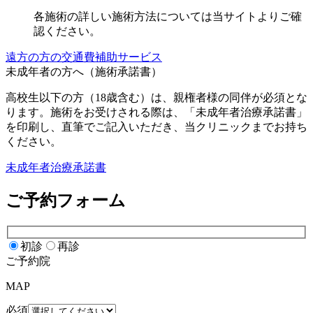
各施術の詳しい施術方法については当サイトよりご確
認ください。
遠方の方の交通費補助サービス
未成年者の方へ（施術承諾書）
高校生以下の方（18歳含む）は、親権者様の同伴が必須とな
ります。施術をお受けされる際は、「未成年者治療承諾書」
を印刷し、直筆でご記入いただき、当クリニックまでお持ち
ください。
未成年者治療承諾書
ご予約フォーム
初診
再診
ご予約院
MAP
必須