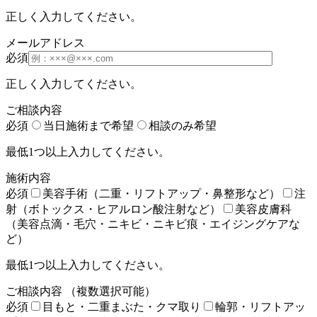
正しく入力してください。
メールアドレス
必須
正しく入力してください。
ご相談内容
必須
当日施術まで希望
相談のみ希望
最低1つ以上入力してください。
施術内容
必須
美容手術（二重・リフトアップ・鼻整形など）
注
射（ボトックス・ヒアルロン酸注射など）
美容皮膚科
（美容点滴・毛穴・ニキビ・ニキビ痕・エイジングケアな
ど）
最低1つ以上入力してください。
ご相談内容
（複数選択可能）
必須
目もと・二重まぶた・クマ取り
輪郭・リフトアッ