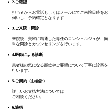
2.ご確認
担当者からお電話もしくはメールにてご来院日時をお
伺いし、予約確定となります
3.ご来院・問診
来院後、美容に精通した専任のコンシェルジュが、簡
単な問診とカウンセリングを行います。
4.医師による診断
患者様の気になる部位やご要望について丁寧に診察を
行います。
5.ご契約（お会計）
詳しいお支払方法については
ご相談ください。
6.施術