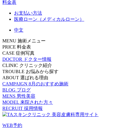
料金表
お支払い方法
医療ローン（メディカルローン）
中文
MENU
施術メニュー
PRICE
料金表
CASE
症例写真
DOCTOR
ドクター情報
CLINIC
クリニック紹介
TROUBLE
お悩みから探す
ABOUT
選ばれる理由
CAMPAIGN
8月のおすすめ施術
BLOG
ブログ
MENS
男性美容
MODEL
来院された方々
RECRUIT
採用情報
WEB予約