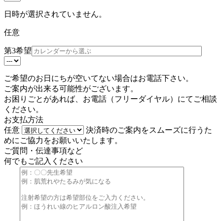
日時が選択されていません。
任意
第3希望
ご希望のお日にちが空いてない場合はお電話下さい。
ご案内が出来る可能性がございます。
お困りごとがあれば、お電話（
フリーダイヤル
）にてご相談
ください。
お支払方法
任意
決済時のご案内をスムーズに行うた
めにご協力をお願いいたします。
ご質問・伝達事項など
何でもご記入ください