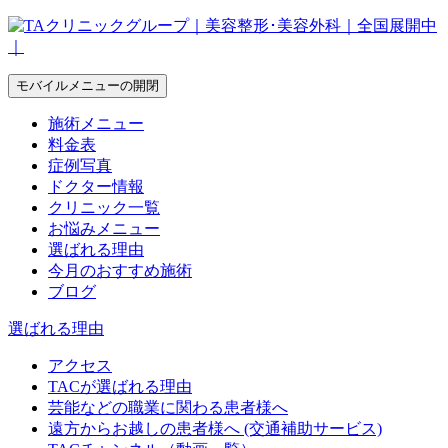
モバイルメニューの開閉
施術メニュー
料金表
症例写真
ドクター情報
クリニック一覧
お悩みメニュー
選ばれる理由
今月のおすすめ施術
ブログ
選ばれる理由
アクセス
TACが選ばれる理由
芸能などの職業に関わる患者様へ
遠方からお越しの患者様へ (交通補助サービス)