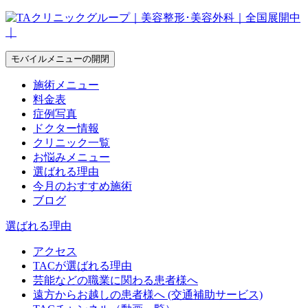
モバイルメニューの開閉
施術メニュー
料金表
症例写真
ドクター情報
クリニック一覧
お悩みメニュー
選ばれる理由
今月のおすすめ施術
ブログ
選ばれる理由
アクセス
TACが選ばれる理由
芸能などの職業に関わる患者様へ
遠方からお越しの患者様へ (交通補助サービス)