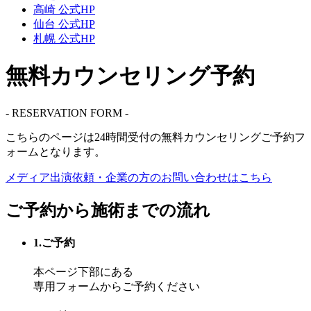
高崎 公式HP
仙台 公式HP
札幌 公式HP
無料カウンセリング予約
- RESERVATION FORM -
こちらのページは
24時間受付
の無料カウンセリングご予約フ
ォームとなります。
メディア出演依頼・企業の方の
お問い合わせはこちら
ご予約から施術までの流れ
1.ご予約
本ページ下部にある
専用フォームからご予約ください