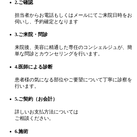
2.ご確認
担当者からお電話もしくはメールにてご来院日時をお
伺いし、予約確定となります
3.ご来院・問診
来院後、美容に精通した専任のコンシェルジュが、簡
単な問診とカウンセリングを行います。
4.医師による診断
患者様の気になる部位やご要望について丁寧に診察を
行います。
5.ご契約（お会計）
詳しいお支払方法については
ご相談ください。
6.施術