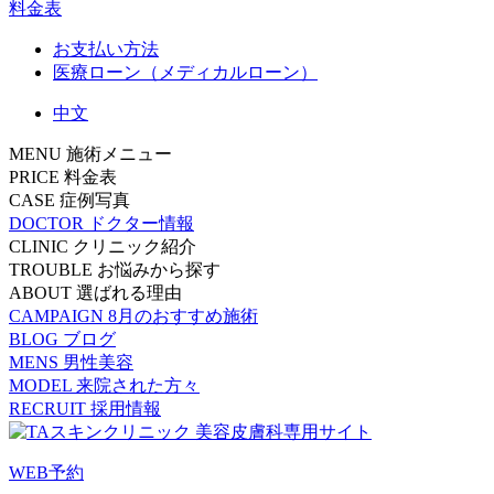
料金表
お支払い方法
医療ローン（メディカルローン）
中文
MENU
施術メニュー
PRICE
料金表
CASE
症例写真
DOCTOR
ドクター情報
CLINIC
クリニック紹介
TROUBLE
お悩みから探す
ABOUT
選ばれる理由
CAMPAIGN
8月のおすすめ施術
BLOG
ブログ
MENS
男性美容
MODEL
来院された方々
RECRUIT
採用情報
WEB予約