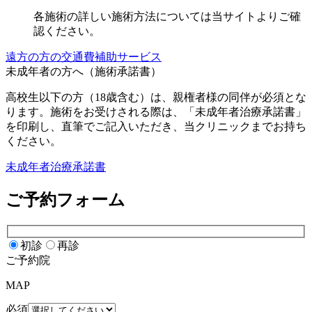
各施術の詳しい施術方法については当サイトよりご確
認ください。
遠方の方の交通費補助サービス
未成年者の方へ（施術承諾書）
高校生以下の方（18歳含む）は、親権者様の同伴が必須とな
ります。施術をお受けされる際は、「未成年者治療承諾書」
を印刷し、直筆でご記入いただき、当クリニックまでお持ち
ください。
未成年者治療承諾書
ご予約フォーム
初診
再診
ご予約院
MAP
必須