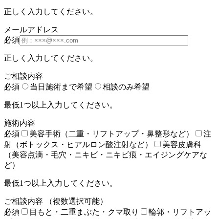
正しく入力してください。
メールアドレス
必須
正しく入力してください。
ご相談内容
必須
当日施術まで希望
相談のみ希望
最低1つ以上入力してください。
施術内容
必須
美容手術（二重・リフトアップ・鼻整形など）
注
射（ボトックス・ヒアルロン酸注射など）
美容皮膚科
（美容点滴・毛穴・ニキビ・ニキビ痕・エイジングケアな
ど）
最低1つ以上入力してください。
ご相談内容
（複数選択可能）
必須
目もと・二重まぶた・クマ取り
輪郭・リフトアッ