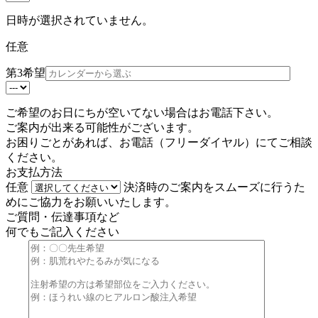
日時が選択されていません。
任意
第3希望
ご希望のお日にちが空いてない場合はお電話下さい。
ご案内が出来る可能性がございます。
お困りごとがあれば、お電話（
フリーダイヤル
）にてご相談
ください。
お支払方法
任意
決済時のご案内をスムーズに行うた
めにご協力をお願いいたします。
ご質問・伝達事項など
何でもご記入ください