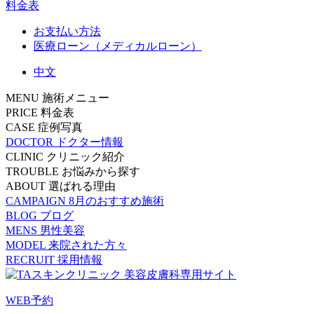
料金表
お支払い方法
医療ローン（メディカルローン）
中文
MENU
施術メニュー
PRICE
料金表
CASE
症例写真
DOCTOR
ドクター情報
CLINIC
クリニック紹介
TROUBLE
お悩みから探す
ABOUT
選ばれる理由
CAMPAIGN
8月のおすすめ施術
BLOG
ブログ
MENS
男性美容
MODEL
来院された方々
RECRUIT
採用情報
WEB予約