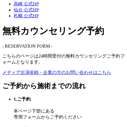
高崎 公式HP
仙台 公式HP
札幌 公式HP
無料カウンセリング予約
- RESERVATION FORM -
こちらのページは
24時間受付
の無料カウンセリングご予約フ
ォームとなります。
メディア出演依頼・企業の方の
お問い合わせはこちら
ご予約から施術までの流れ
1.ご予約
本ページ下部にある
専用フォームからご予約ください