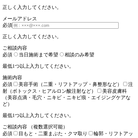
正しく入力してください。
メールアドレス
必須
正しく入力してください。
ご相談内容
必須
当日施術まで希望
相談のみ希望
最低1つ以上入力してください。
施術内容
必須
美容手術（二重・リフトアップ・鼻整形など）
注
射（ボトックス・ヒアルロン酸注射など）
美容皮膚科
（美容点滴・毛穴・ニキビ・ニキビ痕・エイジングケアな
ど）
最低1つ以上入力してください。
ご相談内容
（複数選択可能）
必須
目もと・二重まぶた・クマ取り
輪郭・リフトアッ