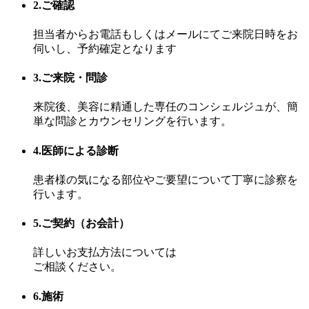
2.ご確認
担当者からお電話もしくはメールにてご来院日時をお
伺いし、予約確定となります
3.ご来院・問診
来院後、美容に精通した専任のコンシェルジュが、簡
単な問診とカウンセリングを行います。
4.医師による診断
患者様の気になる部位やご要望について丁寧に診察を
行います。
5.ご契約（お会計）
詳しいお支払方法については
ご相談ください。
6.施術