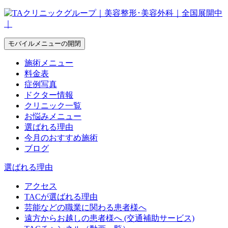
モバイルメニューの開閉
施術メニュー
料金表
症例写真
ドクター情報
クリニック一覧
お悩みメニュー
選ばれる理由
今月のおすすめ施術
ブログ
選ばれる理由
アクセス
TACが選ばれる理由
芸能などの職業に関わる患者様へ
遠方からお越しの患者様へ (交通補助サービス)