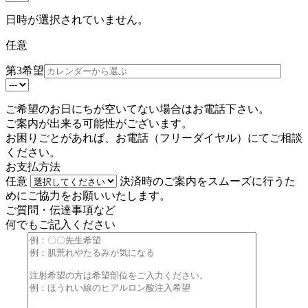
日時が選択されていません。
任意
第3希望
ご希望のお日にちが空いてない場合はお電話下さい。
ご案内が出来る可能性がございます。
お困りごとがあれば、お電話（
フリーダイヤル
）にてご相談
ください。
お支払方法
任意
決済時のご案内をスムーズに行うた
めにご協力をお願いいたします。
ご質問・伝達事項など
何でもご記入ください