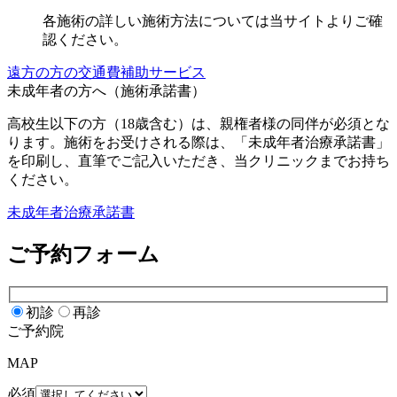
各施術の詳しい施術方法については当サイトよりご確
認ください。
遠方の方の交通費補助サービス
未成年者の方へ（施術承諾書）
高校生以下の方（18歳含む）は、親権者様の同伴が必須とな
ります。施術をお受けされる際は、「未成年者治療承諾書」
を印刷し、直筆でご記入いただき、当クリニックまでお持ち
ください。
未成年者治療承諾書
ご予約フォーム
初診
再診
ご予約院
MAP
必須