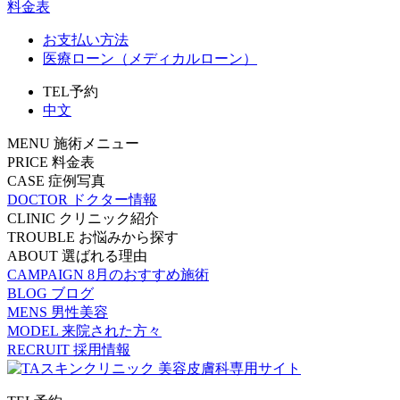
料金表
お支払い方法
医療ローン（メディカルローン）
TEL予約
中文
MENU
施術メニュー
PRICE
料金表
CASE
症例写真
DOCTOR
ドクター情報
CLINIC
クリニック紹介
TROUBLE
お悩みから探す
ABOUT
選ばれる理由
CAMPAIGN
8月のおすすめ施術
BLOG
ブログ
MENS
男性美容
MODEL
来院された方々
RECRUIT
採用情報