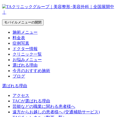
モバイルメニューの開閉
施術メニュー
料金表
症例写真
ドクター情報
クリニック一覧
お悩みメニュー
選ばれる理由
今月のおすすめ施術
ブログ
選ばれる理由
アクセス
TACが選ばれる理由
芸能などの職業に関わる患者様へ
遠方からお越しの患者様へ (交通補助サービス)