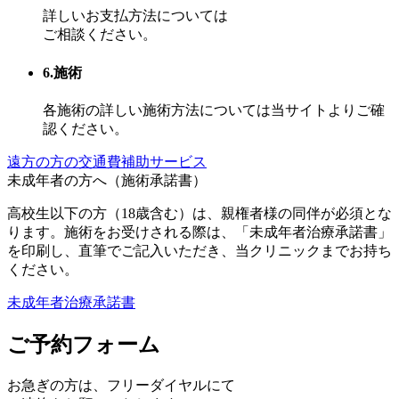
詳しいお支払方法については
ご相談ください。
6.施術
各施術の詳しい施術方法については当サイトよりご確
認ください。
遠方の方の交通費補助サービス
未成年者の方へ（施術承諾書）
高校生以下の方（18歳含む）は、親権者様の同伴が必須とな
ります。施術をお受けされる際は、「未成年者治療承諾書」
を印刷し、直筆でご記入いただき、当クリニックまでお持ち
ください。
未成年者治療承諾書
ご予約フォーム
お急ぎの方は、
フリーダイヤル
にて