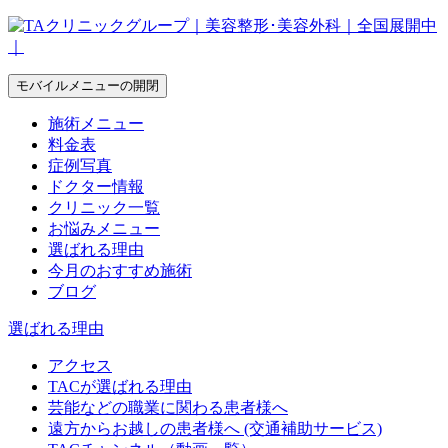
モバイルメニューの開閉
施術メニュー
料金表
症例写真
ドクター情報
クリニック一覧
お悩みメニュー
選ばれる理由
今月のおすすめ施術
ブログ
選ばれる理由
アクセス
TACが選ばれる理由
芸能などの職業に関わる患者様へ
遠方からお越しの患者様へ (交通補助サービス)