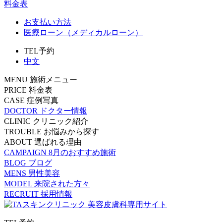
料金表
お支払い方法
医療ローン（メディカルローン）
TEL予約
中文
MENU
施術メニュー
PRICE
料金表
CASE
症例写真
DOCTOR
ドクター情報
CLINIC
クリニック紹介
TROUBLE
お悩みから探す
ABOUT
選ばれる理由
CAMPAIGN
8月のおすすめ施術
BLOG
ブログ
MENS
男性美容
MODEL
来院された方々
RECRUIT
採用情報