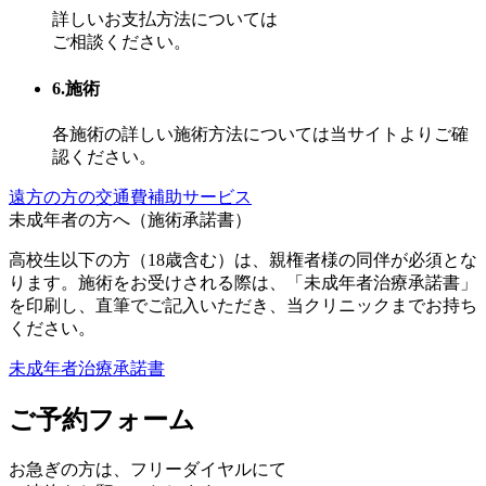
詳しいお支払方法については
ご相談ください。
6.施術
各施術の詳しい施術方法については当サイトよりご確
認ください。
遠方の方の交通費補助サービス
未成年者の方へ（施術承諾書）
高校生以下の方（18歳含む）は、親権者様の同伴が必須とな
ります。施術をお受けされる際は、「未成年者治療承諾書」
を印刷し、直筆でご記入いただき、当クリニックまでお持ち
ください。
未成年者治療承諾書
ご予約フォーム
お急ぎの方は、
フリーダイヤル
にて