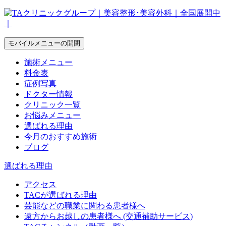
モバイルメニューの開閉
施術メニュー
料金表
症例写真
ドクター情報
クリニック一覧
お悩みメニュー
選ばれる理由
今月のおすすめ施術
ブログ
選ばれる理由
アクセス
TACが選ばれる理由
芸能などの職業に関わる患者様へ
遠方からお越しの患者様へ (交通補助サービス)