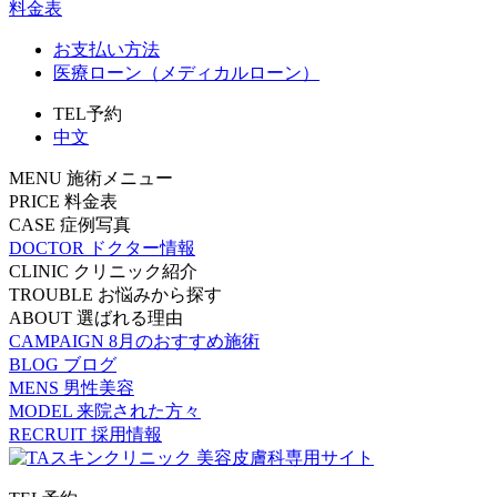
料金表
お支払い方法
医療ローン（メディカルローン）
TEL予約
中文
MENU
施術メニュー
PRICE
料金表
CASE
症例写真
DOCTOR
ドクター情報
CLINIC
クリニック紹介
TROUBLE
お悩みから探す
ABOUT
選ばれる理由
CAMPAIGN
8月のおすすめ施術
BLOG
ブログ
MENS
男性美容
MODEL
来院された方々
RECRUIT
採用情報