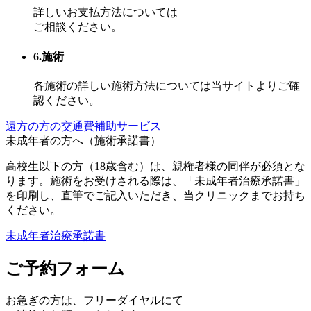
詳しいお支払方法については
ご相談ください。
6.施術
各施術の詳しい施術方法については当サイトよりご確
認ください。
遠方の方の交通費補助サービス
未成年者の方へ（施術承諾書）
高校生以下の方（18歳含む）は、親権者様の同伴が必須とな
ります。施術をお受けされる際は、「未成年者治療承諾書」
を印刷し、直筆でご記入いただき、当クリニックまでお持ち
ください。
未成年者治療承諾書
ご予約フォーム
お急ぎの方は、
フリーダイヤル
にて