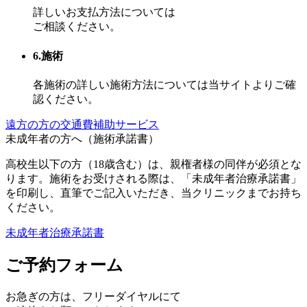
詳しいお支払方法については
ご相談ください。
6.施術
各施術の詳しい施術方法については当サイトよりご確
認ください。
遠方の方の交通費補助サービス
未成年者の方へ（施術承諾書）
高校生以下の方（18歳含む）は、親権者様の同伴が必須とな
ります。施術をお受けされる際は、「未成年者治療承諾書」
を印刷し、直筆でご記入いただき、当クリニックまでお持ち
ください。
未成年者治療承諾書
ご予約フォーム
お急ぎの方は、
フリーダイヤル
にて