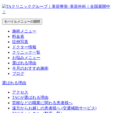
モバイルメニューの開閉
施術メニュー
料金表
症例写真
ドクター情報
クリニック一覧
お悩みメニュー
選ばれる理由
今月のおすすめ施術
ブログ
選ばれる理由
アクセス
TACが選ばれる理由
芸能などの職業に関わる患者様へ
遠方からお越しの患者様へ (交通補助サービス)