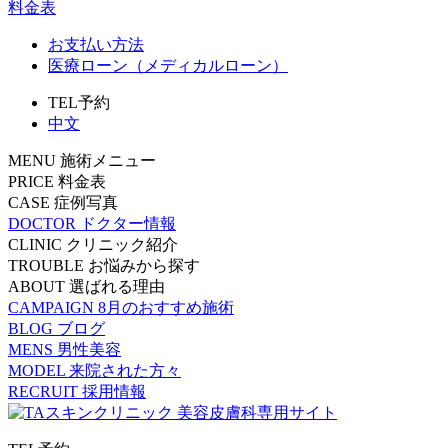
料金表
お支払い方法
医療ローン（メディカルローン）
TEL予約
中文
MENU
施術メニュー
PRICE
料金表
CASE
症例写真
DOCTOR
ドクター情報
CLINIC
クリニック紹介
TROUBLE
お悩みから探す
ABOUT
選ばれる理由
CAMPAIGN
8月のおすすめ施術
BLOG
ブログ
MENS
男性美容
MODEL
来院された方々
RECRUIT
採用情報