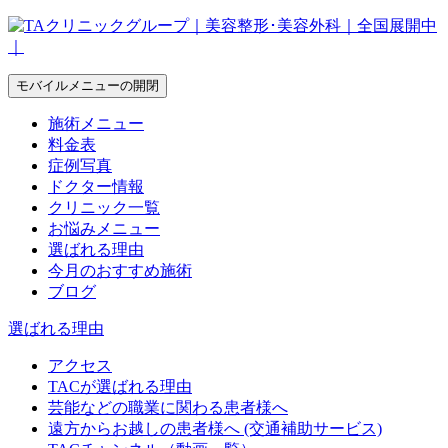
モバイルメニューの開閉
施術メニュー
料金表
症例写真
ドクター情報
クリニック一覧
お悩みメニュー
選ばれる理由
今月のおすすめ施術
ブログ
選ばれる理由
アクセス
TACが選ばれる理由
芸能などの職業に関わる患者様へ
遠方からお越しの患者様へ (交通補助サービス)