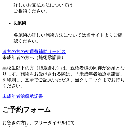
詳しいお支払方法については
ご相談ください。
6.施術
各施術の詳しい施術方法については当サイトよりご確
認ください。
遠方の方の交通費補助サービス
未成年者の方へ（施術承諾書）
高校生以下の方（18歳含む）は、親権者様の同伴が必須とな
ります。施術をお受けされる際は、「未成年者治療承諾書」
を印刷し、直筆でご記入いただき、当クリニックまでお持ち
ください。
未成年者治療承諾書
ご予約フォーム
お急ぎの方は、
フリーダイヤル
にて