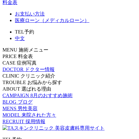
料金表
お支払い方法
医療ローン（メディカルローン）
TEL予約
中文
MENU
施術メニュー
PRICE
料金表
CASE
症例写真
DOCTOR
ドクター情報
CLINIC
クリニック紹介
TROUBLE
お悩みから探す
ABOUT
選ばれる理由
CAMPAIGN
8月のおすすめ施術
BLOG
ブログ
MENS
男性美容
MODEL
来院された方々
RECRUIT
採用情報